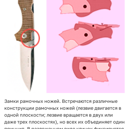
Замки рамочных ножей. Встречаются различные
конструкции рамочных ножей (лезвие двигается в
одной плоскости; лезвие вращается в двух или
даже трех плоскостях), но всех их объединяет один
принцип. В разложенном виде клинок фиксируется