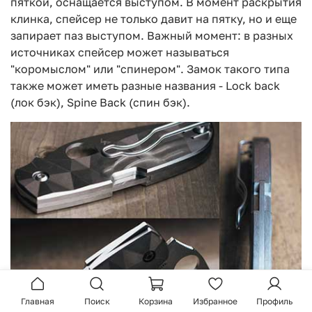
пяткой, оснащается выступом. В момент раскрытия
клинка, спейсер не только давит на пятку, но и еще
запирает паз выступом. Важный момент: в разных
источниках спейсер может называться
"коромыслом" или "спинером". Замок такого типа
также может иметь разные названия - Lock back
(лок бэк), Spine Back (спин бэк).
Главная
Поиск
Корзина
Избранное
Профиль