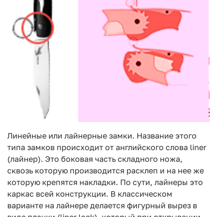
Линейные или лайнерные замки. Название этого
типа замков происходит от английского слова liner
(лайнер). Это боковая часть складного ножа,
сквозь которую производится расклеп и на нее же
которую крепятся накладки. По сути, лайнеры это
каркас всей конструкции. В классическом
варианте на лайнере делается фигурный вырез в
виде планки (liner lock), который при открывании