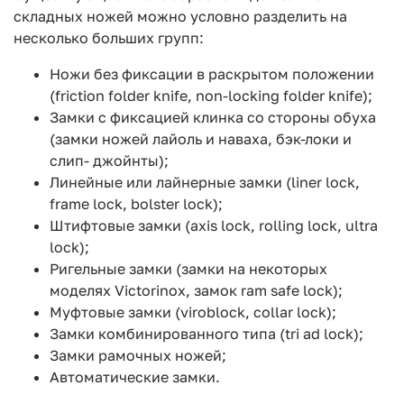
складных ножей можно условно разделить на
несколько больших групп:
Ножи без фиксации в раскрытом положении
(friction folder knife, non-locking folder knife);
Замки с фиксацией клинка со стороны обуха
(замки ножей лайоль и наваха, бэк-локи и
слип- джойнты);
Линейные или лайнерные замки (liner lock,
frame lock, bolster lock);
Штифтовые замки (axis lock, rolling lock, ultra
lock);
Ригельные замки (замки на некоторых
моделях Victorinox, замок ram safe lock);
Муфтовые замки (viroblock, collar lock);
Замки комбинированного типа (tri ad lock);
Замки рамочных ножей;
Автоматические замки.