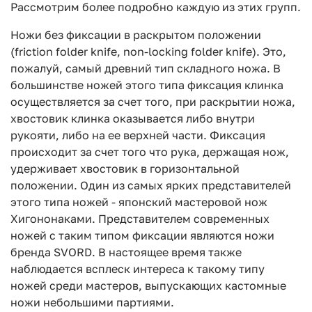
Рассмотрим более подробно каждую из этих групп.
Ножи без фиксации в раскрытом положении
(friction folder knife, non-locking folder knife). Это,
пожалуй, самый древний тип складного ножа. В
большинстве ножей этого типа фиксация клинка
осуществляется за счет того, при раскрытии ножа,
хвостовик клинка оказывается либо внутри
рукояти, либо на ее верхней части. Фиксация
происходит за счет того что рука, держащая нож,
удерживает хвостовик в горизонтальной
положении. Один из самых ярких представителей
этого типа ножей - японский мастеровой нож
Хигононаками. Представителем современных
ножей с таким типом фиксации являются ножи
бренда SVORD. В настоящее время также
наблюдается всплеск интереса к такому типу
ножей среди мастеров, выпускающих кастомные
ножи небольшими партиями.