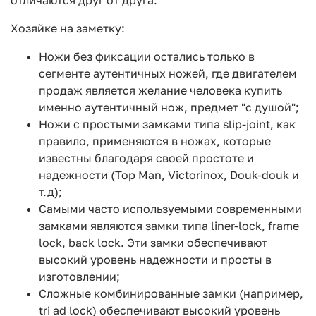
отличаются друг от друга.
Хозяйке на заметку:
Ножи без фиксации остались только в
сегменте аутентичных ножей, где двигателем
продаж является желание человека купить
именно аутентичный нож, предмет "с душой";
Ножи с простыми замками типа slip-joint, как
правило, применяются в ножах, которые
известны благодаря своей простоте и
надежности (Top Man, Victorinox, Douk-douk и
т.д);
Самыми часто используемыми современными
замками являются замки типа liner-lock, frame
lock, back lock. Эти замки обеспечивают
высокий уровень надежности и просты в
изготовлении;
Сложные комбинированные замки (например,
tri ad lock) обеспечивают высокий уровень