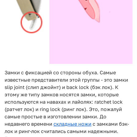
Замки с фиксацией со стороны обуха. Самые
известные представители этой группы - это замки
slip joint (слип джойнт) и back lock (бэк лок). К
этому же типу замков носятся замки, которые
используются на навахах и лайолях: ratchet lock
(ратчет лок) и ring lock (ринг лок). Это, пожалуй
самые простые в изготовлении замки. До
недавнего времени
складные ножи
с замками бэк-
лок и ринг-лок считались самыми надежными.