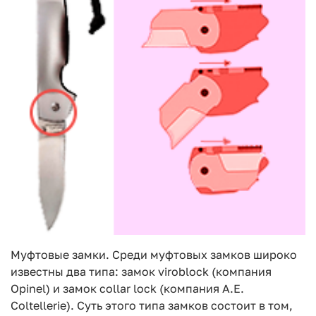
Муфтовые замки. Среди муфтовых замков широко
известны два типа: замок viroblock (компания
Opinel) и замок collar lock (компания A.E.
Coltellerie). Суть этого типа замков состоит в том,