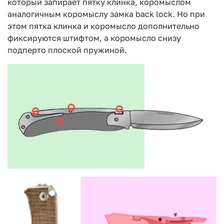
который запирает пятку клинка, коромыслом
аналогичным коромыслу замка back lock. Но при
этом пятка клинка и коромысло дополнительно
фиксируются штифтом, а коромысло снизу
подперто плоской пружиной.