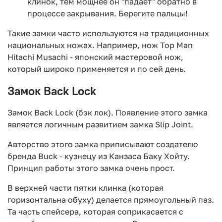
клинок, тем мощнее он "падает" обратно в
процессе закрывания. Берегите пальцы!
Такие замки часто используются на традиционных
национальных ножах. Например, нож Top Man
Hitachi Musachi - японский мастеровой нож,
который широко применяется и по сей день.
Замок Back Lock
Замок Back Lock (бэк лок). Появление этого замка
является логичным развитием замка Slip Joint.
Авторство этого замка приписывают создателю
бренда Buck - кузнецу из Канзаса Баку Хойту.
Принцип работы этого замка очень прост.
В верхней части пятки клинка (которая
горизонтальна обуху) делается прямоугольный паз.
Та часть спейсера, которая соприкасается с