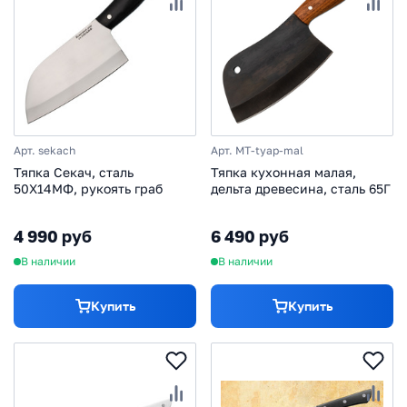
Арт. sekach
Арт. MT-tyap-mal
Тяпка Секач, сталь
Тяпка кухонная малая,
50Х14МФ, рукоять граб
дельта древесина, сталь 65Г
4 990 руб
6 490 руб
В наличии
В наличии
Купить
Купить