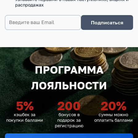
распродажах
Подписаться
ПРОГРАММА
ЛОЯЛЬНОСТИ
5
%
200
20
%
кэшбек за
бонусов в
суммы можно
покупки баллами
подарок за
оплатить баллами
регистрацию