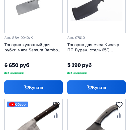
Арт. SBA-0040/K
Арт. 07010
Топорик кухонный для
Топорик для мяса Кизляр
рубки мяса Samura Bamboo -
ПП Буран, сталь 65Г,
SBA-0040, сталь AUS-8,
рукоять эластрон
рукоять сталь, 180 мм
6 650 руб
5 190 руб
В наличии
В наличии
Купить
Купить
Обзор