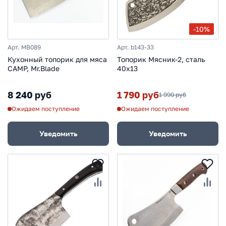
-10%
Арт. MB089
Арт. b143-33
Кухонный топорик для мяса
Топорик Мясник-2, сталь
CAMP, Mr.Blade
40х13
8 240 руб
1 790 руб
1 990 руб
Ожидаем поступление
Ожидаем поступление
Уведомить
Уведомить