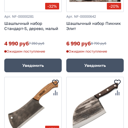
-32%
-20%
Арт. NF-00000281
Арт. NF-00000642
Шашлычный набор
Шашлычный набор Пикник
Стандарт-S, дерево, малый
Элит
4 990 руб
6 990 руб
7 350 руб
8 790 руб
Ожидаем поступление
Ожидаем поступление
Уведомить
Уведомить