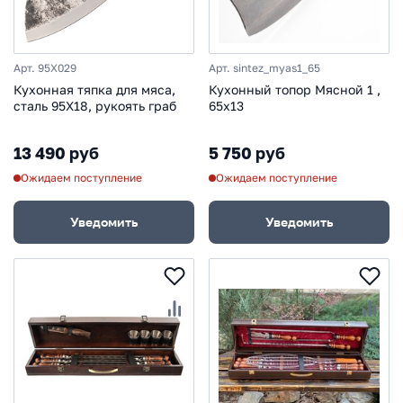
Арт. 95X029
Арт. sintez_myas1_65
Кухонная тяпка для мяса,
Кухонный топор Мясной 1 ,
сталь 95Х18, рукоять граб
65х13
13 490 руб
5 750 руб
Ожидаем поступление
Ожидаем поступление
Уведомить
Уведомить