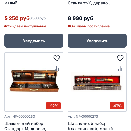
малый
Стандарт-Х, дерево,
большой
5 250 руб
8 990 руб
8 500 руб
Ожидаем поступление
Ожидаем поступление
Уведомить
Уведомить
-22%
-47%
Арт. NF-00000280
Арт. NF-00000276
Шашлычный набор
Шашлычный набор
Стандарт-М, дерево,
Классический, малый