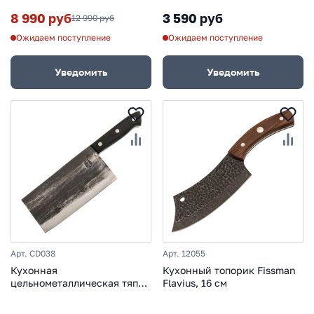
8 990 руб
3 590 руб
12 990 руб
Ожидаем поступление
Ожидаем поступление
Уведомить
Уведомить
Арт. CD038
Арт. 12055
Кухонная
Кухонный топорик Fissman
цельнометаллическая тяпка
Flavius, 16 см
для мяса Handao-Royal, HX
OUTDOORS