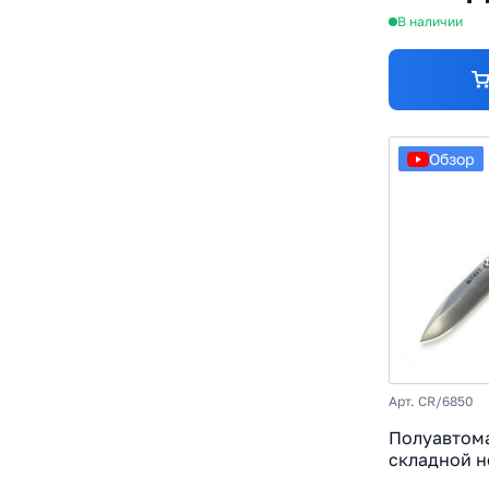
В наличии
Обзор
Арт. CR/6850
Полуавтом
складной н
6850, сталь