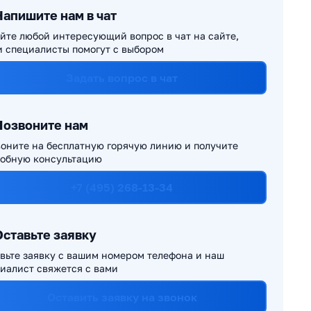
Напишите нам в чат
йте любой интересующий вопрос в чат на сайте,
 специалисты помогут с выбором
Задать вопрос в чат
Позвоните нам
оните на бесплатную горячую линию и получите
обную консультацию
+7 (495) 268-13-34
Оставьте заявку
вьте заявку с вашим номером телефона и наш
иалист свяжется с вами
Оставить заявку на звонок