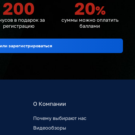
200
20
%
нусов в подарок за
суммы можно оплатить
регистрацию
баллами
или зарегистрироваться
О Компании
Почему выбирают нас
Видеообзоры