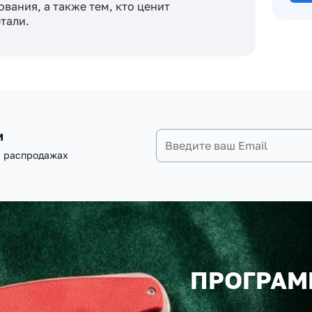
ания, а также тем, кто ценит
тали.
и
и распродажах
ПРОГРАМ