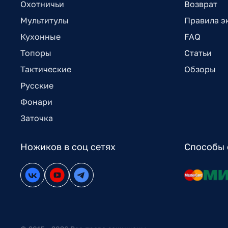
Охотничьи
Возврат
Мультитулы
Правила э
Кухонные
FAQ
Топоры
Статьи
Тактические
Обзоры
Русские
Фонари
Заточка
Ножиков в соц сетях
Способы 