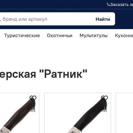
Заказать з
Найти
Туристические
Охотничьи
Мультитулы
Кухонн
ерская "Ратник"