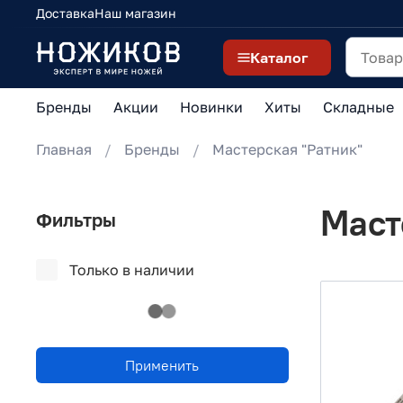
Доставка
Наш магазин
Каталог
Бренды
Акции
Новинки
Хиты
Складные
Главная
Бренды
Мастерская "Ратник"
Маст
Фильтры
Только в наличии
Применить