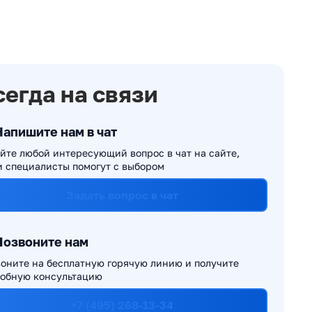
сегда на связи
Напишите нам в чат
йте любой интересующий вопрос в чат на сайте,
 специалисты помогут с выбором
Задать вопрос в чат
Позвоните нам
оните на бесплатную горячую линию и получите
обную консультацию
+7 (495) 268-13-34