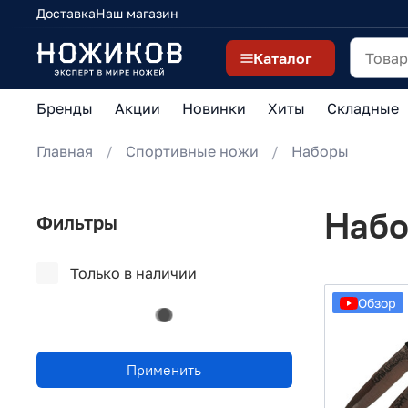
Доставка
Наш магазин
Каталог
Бренды
Акции
Новинки
Хиты
Складные
Главная
Спортивные ножи
Наборы
Набо
Фильтры
Только в наличии
Обзор
Применить