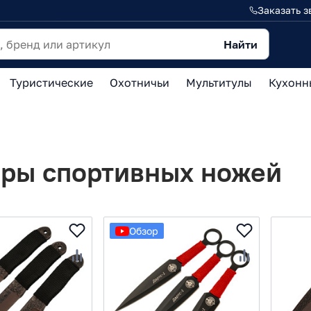
Заказать з
Найти
Туристические
Охотничьи
Мультитулы
Кухонн
ры спортивных ножей
Обзор