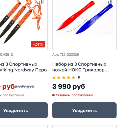
-24%
01H3B-2
Арт. 712-020026
из 3 Спортивных
Набор из 3 Спортивных
Viking Nordway Перо
ножей НОКС Триколор
(Патриот)
5
0 руб
3 990 руб
2 300 руб
 поступление
Ожидаем поступление
Уведомить
Уведомить