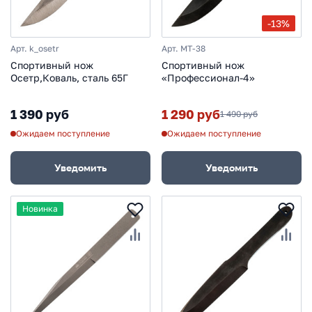
-13%
Арт. k_osetr
Арт. MT-38
Спортивный нож
Спортивный нож
Осетр,Коваль, сталь 65Г
«Профессионал-4»
1 390 руб
1 290 руб
1 490 руб
Ожидаем поступление
Ожидаем поступление
Уведомить
Уведомить
Новинка