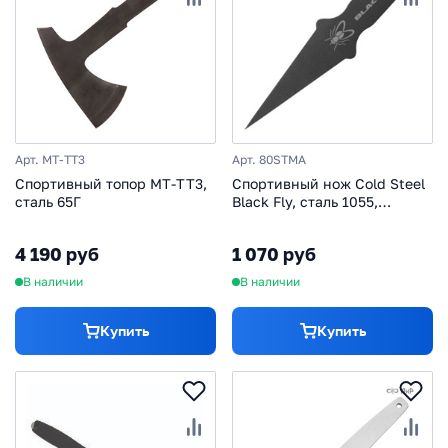
Арт. MT-TT3
Арт. 80STMA
Спортивный топор MT-TT3,
Спортивный нож Cold Steel
сталь 65Г
Black Fly, сталь 1055,
черный
4 190 руб
1 070 руб
В наличии
В наличии
Купить
Купить