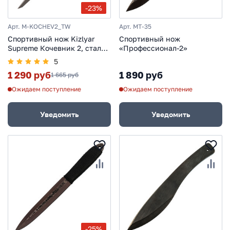
-23%
Арт. M-KOCHEV2_TW
Арт. MT-35
Спортивный нож Kizlyar
Спортивный нож
Supreme Кочевник 2, сталь
«Профессионал-2»
420HC
5
1 290 руб
1 890 руб
1 665 руб
Ожидаем поступление
Ожидаем поступление
Уведомить
Уведомить
-25%