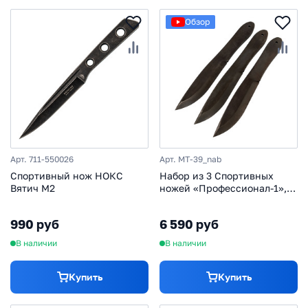
Обзор
Арт. 711-550026
Арт. MT-39_nab
Спортивный нож НОКС
Набор из 3 Спортивных
Вятич М2
ножей «Профессионал-1», в
кожаных ножнах
990 руб
6 590 руб
В наличии
В наличии
Купить
Купить