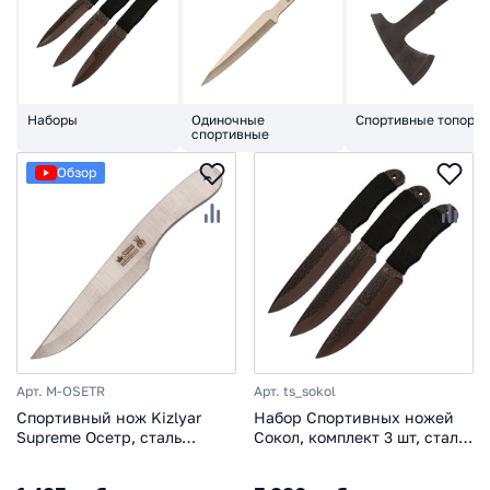
Наборы
Одиночные
Спортивные топоры
спортивные
Обзор
Арт. M-OSETR
Арт. ts_sokol
Спортивный нож Kizlyar
Набор Спортивных ножей
Supreme Осетр, сталь
Сокол, комплект 3 шт, сталь
420HC
65Г