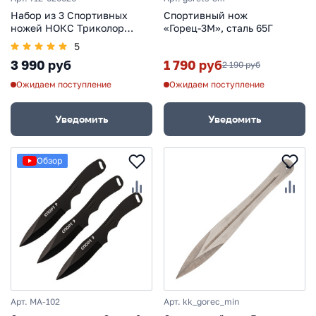
Набор из 3 Спортивных
Спортивный нож
ножей НОКС Триколор
«Горец-3М», сталь 65Г
(Патриот)
5
3 990 руб
1 790 руб
2 190 руб
Ожидаем поступление
Ожидаем поступление
Уведомить
Уведомить
Обзор
Арт. MA-102
Арт. kk_gorec_min