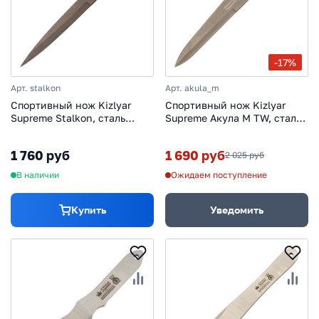
-17%
Арт. stalkon
Арт. akula_m
Спортивный нож Kizlyar
Спортивный нож Kizlyar
Supreme Stalkon, сталь
Supreme Акула М TW, сталь
420HC
420HC
1 760 руб
1 690 руб
2 025 руб
В наличии
Ожидаем поступление
Купить
Уведомить