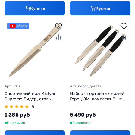
Купить
Купить
Обзор
Арт. lider
Арт. nabor_gorets
Спортивный нож Kizlyar
Набор спортивных ножей
Supreme Лидер, сталь
Горец-3М, комплект 3 шт,
420HC
сталь 65х13
5
1 385 руб
5 490 руб
В наличии
В наличии