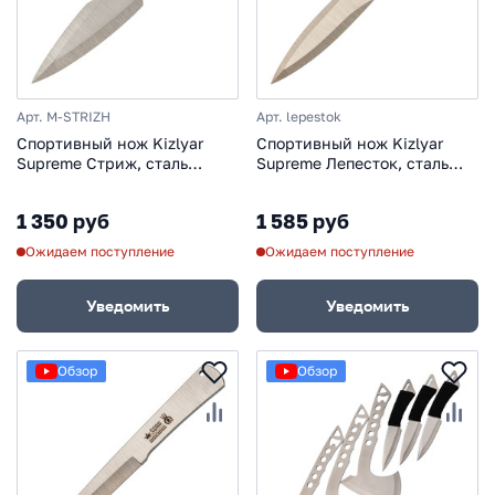
Арт. M-STRIZH
Арт. lepestok
Спортивный нож Kizlyar
Спортивный нож Kizlyar
Supreme Стриж, сталь
Supreme Лепесток, сталь
420HC
420HC
1 350 руб
1 585 руб
Ожидаем поступление
Ожидаем поступление
Уведомить
Уведомить
Обзор
Обзор