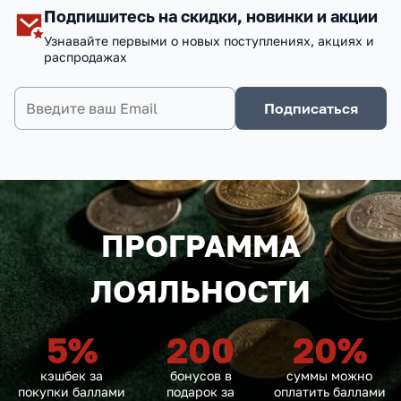
Подпишитесь на скидки, новинки и акции
Узнавайте первыми о новых поступлениях, акциях и
распродажах
Подписаться
ПРОГРАММА
ЛОЯЛЬНОСТИ
5
%
200
20
%
кэшбек за
бонусов в
суммы можно
покупки баллами
подарок за
оплатить баллами