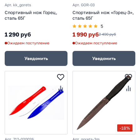
Арт. kk_gorets
Арт. GOR-03
Спортивный нож Горец,
Спортивный нож «Горец-3»,
сталь 65Г
сталь 65Г
5
1 290 руб
1 990 руб
2 490 руб
Ожидаем поступление
Ожидаем поступление
Уведомить
Уведомить
-18%
Арт. 712-020026
Арт. gorets-3m