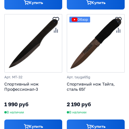
Купить
Купить
Обзор
Арт. MT-32
Арт. tayga65g
Спортивный нож
Спортивный нож Тайга,
Профессионал-3
сталь 65Г
1 990 руб
2 190 руб
В наличии
В наличии
Купить
Купить