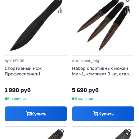
Арт. MT-39
Арт. nabor_mig1
Спортивный нож
Набор спортивных ножей
Профессионал-1
Миг-1, комплект 3 шт, сталь
65Г
1 990 руб
5 690 руб
В наличии
В наличии
Купить
Купить