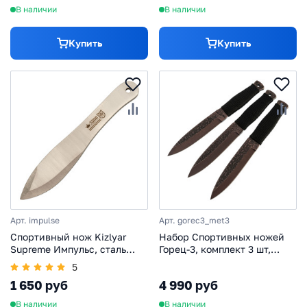
В наличии
В наличии
Купить
Купить
Арт. impulse
Арт. gorec3_met3
Спортивный нож Kizlyar
Набор Спортивных ножей
Supreme Импульс, сталь
Горец-3, комплект 3 шт,
420HC
сталь 65Г
5
1 650 руб
4 990 руб
В наличии
В наличии