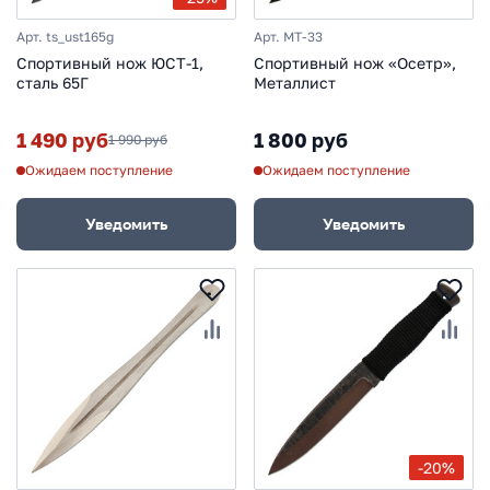
Арт. ts_ust165g
Арт. MT-33
Спортивный нож ЮСТ-1,
Спортивный нож «Осетр»,
сталь 65Г
Металлист
1 490 руб
1 800 руб
1 990 руб
Ожидаем поступление
Ожидаем поступление
Уведомить
Уведомить
-20%