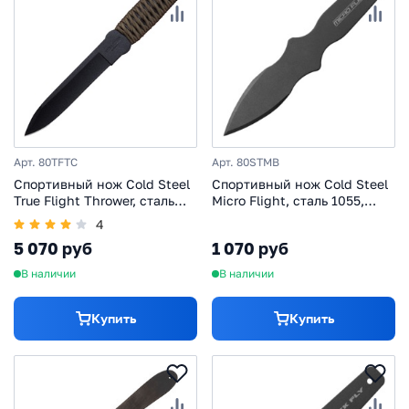
Арт. 80TFTC
Арт. 80STMB
Спортивный нож Cold Steel
Спортивный нож Cold Steel
True Flight Thrower, сталь
Micro Flight, сталь 1055,
1055C, рукоять паракорд,
черный
4
черный/зеленый
5 070 руб
1 070 руб
В наличии
В наличии
Купить
Купить