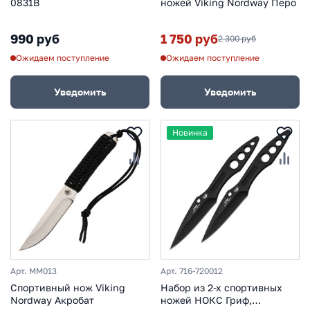
0831B
ножей Viking Nordway Перо
990 руб
1 750 руб
2 300 руб
Ожидаем поступление
Ожидаем поступление
Уведомить
Уведомить
Новинка
Арт. MM013
Арт. 716-720012
Спортивный нож Viking
Набор из 2-х спортивных
Nordway Акробат
ножей НОКС Гриф,