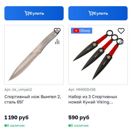
Купить
Купить
Обзор
Арт. kk_vimpel2
Арт. MM003H3B
Спортивный нож Вымпел 2,
Набор из 3 Спортивных
сталь 65Г
ножей Кунай Viking
Nordway
1 190 руб
590 руб
В наличии
В наличии