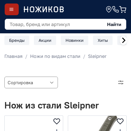
Найти
Бренды
Акции
Новинки
Хиты
Скл
Главная
Ножи по видам стали
Sleipner
Нож из стали Sleipner