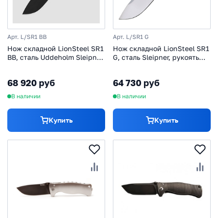
Арт. L/SR1 BB
Арт. L/SR1 G
Нож складной LionSteel SR1
Нож складной LionSteel SR1
BB, сталь Uddeholm Sleipner,
G, сталь Sleipner, рукоять
рукоять титан
титан
68 920 руб
64 730 руб
В наличии
В наличии
Купить
Купить