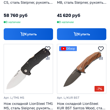
CS, сталь Sleipner, рукоять
MB, сталь Sleipner, рукоять
карбон
микарта
58 760 руб
41 620 руб
В наличии
В наличии
Купить
Купить
Обзор
-7%
Арт. L/TM1 MS
Арт. L/KUR BST
Нож складной LionSteel TM1
Нож складной LionSteel
MS, сталь Sleipner, рукоять
KUR BST Santos Wood, сталь