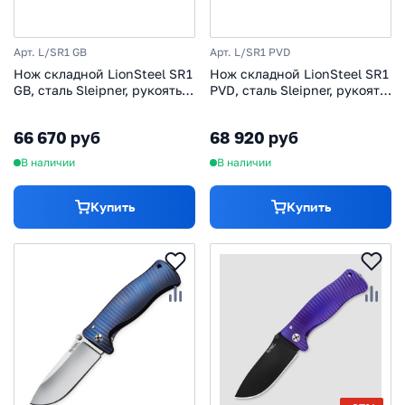
Арт. L/SR1 GB
Арт. L/SR1 PVD
Нож складной LionSteel SR1
Нож складной LionSteel SR1
GB, сталь Sleipner, рукоять
PVD, сталь Sleipner, рукоять
алюминий
титан
66 670 руб
68 920 руб
В наличии
В наличии
Купить
Купить