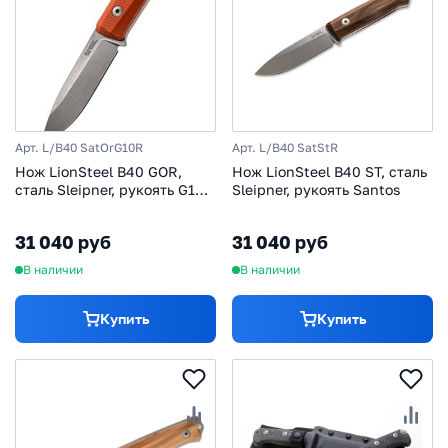
Арт. L/B40 SatOrG10R
Арт. L/B40 SatStR
Нож LionSteel B40 GOR,
Нож LionSteel B40 ST, сталь
сталь Sleipner, рукоять G10,
Sleipner, рукоять Santos
оранжевый
31 040 руб
31 040 руб
В наличии
В наличии
Купить
Купить