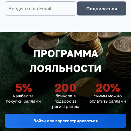
Подписаться
ПРОГРАММА
ЛОЯЛЬНОСТИ
5
%
200
20
%
кэшбек за
бонусов в
суммы можно
покупки баллами
подарок за
оплатить баллами
регистрацию
Войти или зарегистрироваться