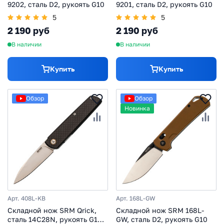
9202, сталь D2, рукоять G10
9201, сталь D2, рукоять G10
5
5
2 190 руб
2 190 руб
В наличии
В наличии
Купить
Купить
Обзор
Обзор
Новинка
Арт. 408L-KB
Арт. 168L-GW
Складной нож SRM Qrick,
Складной нож SRM 168L-
сталь 14C28N, рукоять G10/
GW, сталь D2, рукоять G10