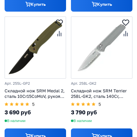
Купить
Купить
Арт. 255L-GP2
Арт. 258L-GK2
Складной нож SRM Medal 2,
Складной нож SRM Terrier
сталь 10Cr15CoMoV, рукоять
258L-GK2, сталь 140Cr,
G10, (255L-GP2)
рукоять G10, серый
5
5
3 690 руб
3 790 руб
В наличии
В наличии
Купить
Купить