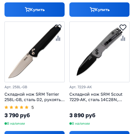
Купить
Купить
Арт. 258L-GB
Арт. 7229-AK
Складной нож SRM Terrier
Складной нож SRM Scout
258L-GB, сталь D2, рукоять
7229-AK, сталь 14C28N,
G10
рукоять алюминий
5
3 790 руб
3 890 руб
В наличии
В наличии