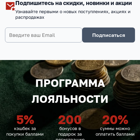
Подпишитесь на скидки, новинки и акции
Узнавайте первыми о новых поступлениях, акциях и
распродажах
Подписаться
ПРОГРАММА
ЛОЯЛЬНОСТИ
5
%
200
20
%
кэшбек за
бонусов в
суммы можно
покупки баллами
подарок за
оплатить баллами
регистрацию