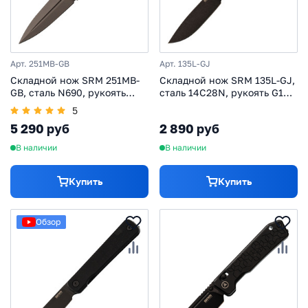
Арт. 251MB-GB
Арт. 135L-GJ
Складной нож SRM 251MB-
Складной нож SRM 135L-GJ,
GB, сталь N690, рукоять
сталь 14C28N, рукоять G10,
карбон/G10
оранжевый/черный
5
5 290 руб
2 890 руб
В наличии
В наличии
Купить
Купить
Обзор