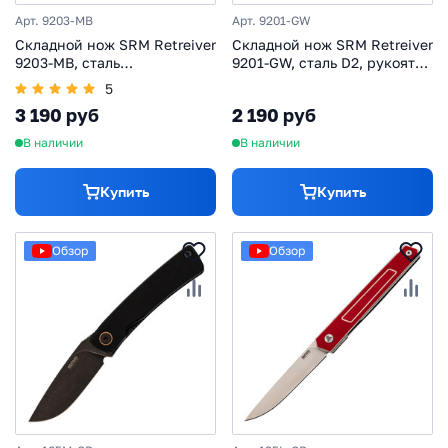
Арт. 9203-MB
Арт. 9201-GW
Складной нож SRM Retreiver
Складной нож SRM Retreiver
9203-MB, сталь
9201-GW, сталь D2, рукоять
10Cr15CoMoV, рукоять
G10
5
микарта
3 190 руб
2 190 руб
В наличии
В наличии
Купить
Купить
Обзор
Обзор