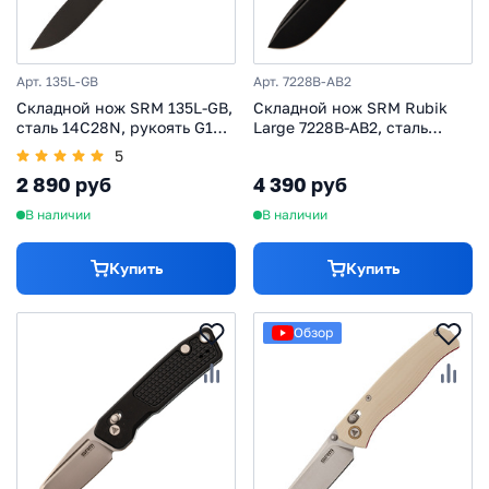
Арт. 135L-GB
Арт. 7228B-AB2
Складной нож SRM 135L-GB,
Складной нож SRM Rubik
сталь 14C28N, рукоять G10,
Large 7228B-AB2, сталь
черный
14C28N, рукоять алюминий
5
2 890 руб
4 390 руб
В наличии
В наличии
Купить
Купить
Обзор