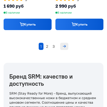
FRN
1 690 руб
2 990 руб
В наличии
В наличии
Купить
Купить
1
2
3
Бренд SRM: качество и
доступность
SRM (Stay Ready for More) - бренд, выпускающий
высококачественные ножи в бюджетном и среднем
ценовом сегменте. Соотношение цены и качества
одного из лучших на рынке позволяет ножам