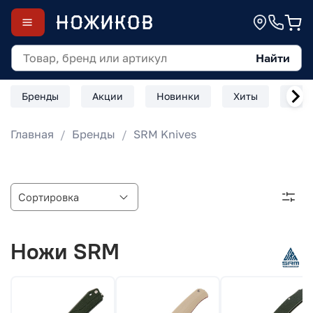
Найти
Бренды
Акции
Новинки
Хиты
Скл
Главная
Бренды
SRM Knives
Ножи SRM