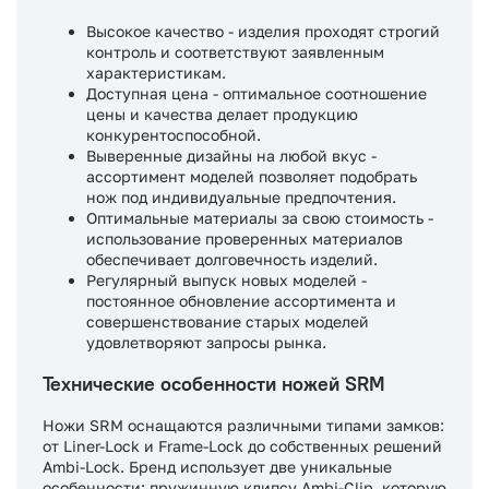
Высокое качество - изделия проходят строгий
контроль и соответствуют заявленным
характеристикам.
Доступная цена - оптимальное соотношение
цены и качества делает продукцию
конкурентоспособной.
Выверенные дизайны на любой вкус -
ассортимент моделей позволяет подобрать
нож под индивидуальные предпочтения.
Оптимальные материалы за свою стоимость -
использование проверенных материалов
обеспечивает долговечность изделий.
Регулярный выпуск новых моделей -
постоянное обновление ассортимента и
совершенствование старых моделей
удовлетворяют запросы рынка.
Технические особенности ножей SRM
Ножи SRM оснащаются различными типами замков:
от Liner-Lock и Frame-Lock до собственных решений
Ambi-Lock. Бренд использует две уникальные
особенности: пружинную клипсу Ambi-Clip, которую