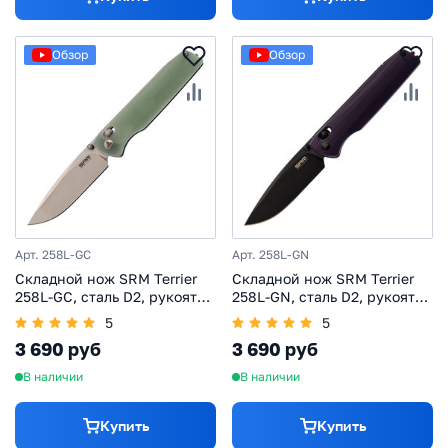
Обзор
Обзор
Арт. 258L-GC
Арт. 258L-GN
Складной нож SRM Terrier
Складной нож SRM Terrier
258L-GC, сталь D2, рукоять
258L-GN, сталь D2, рукоять
natural G10
G10, фиолетовый
5
5
3 690 руб
3 690 руб
В наличии
В наличии
Купить
Купить