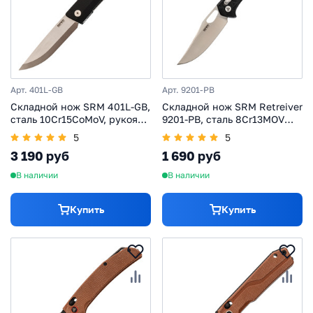
Арт. 401L-GB
Арт. 9201-PB
Складной нож SRM 401L-GB,
Складной нож SRM Retreiver
сталь 10Cr15CoMoV, рукоять
9201-PB, сталь 8Cr13MOV
G10
Satin, рукоять Black FRN
5
5
3 190 руб
1 690 руб
В наличии
В наличии
Купить
Купить