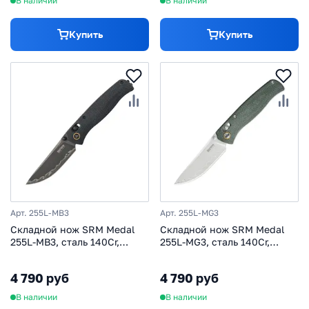
В наличии
В наличии
Купить
Купить
Арт. 255L-MB3
Арт. 255L-MG3
Складной нож SRM Medal
Складной нож SRM Medal
255L-MB3, сталь 140Cr,
255L-MG3, сталь 140Cr,
рукоять микарта
рукоять микарта, зеленый
4 790 руб
4 790 руб
В наличии
В наличии