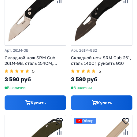
Арт. 261M-GB
Арт. 261M-GB2
Складной нож SRM Cub
Складной нож SRM Cub 261,
261M-GB, сталь 154CM,
сталь 140Cr, рукоять G10
рукоять G10, черный
5
5
3 590 руб
3 590 руб
В наличии
В наличии
Купить
Купить
Обзор