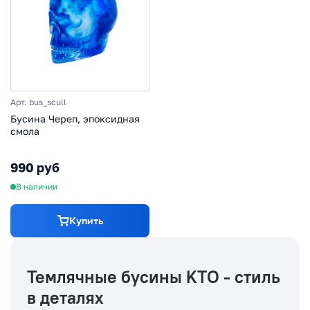
Арт. bus_scull
Бусина Череп, эпоксидная
смола
990 руб
В наличии
Купить
Темлячные бусины KTO - стиль
в деталях