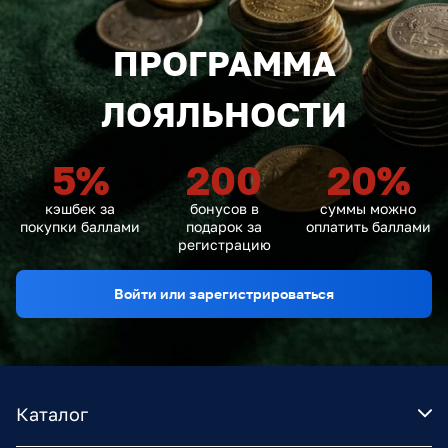
ПРОГРАММА
ЛОЯЛЬНОСТИ
5
%
200
20
%
кэшбек за
бонусов в
суммы можно
покупки баллами
подарок за
оплатить баллами
регистрацию
Войти или зарегистрироваться
Каталог