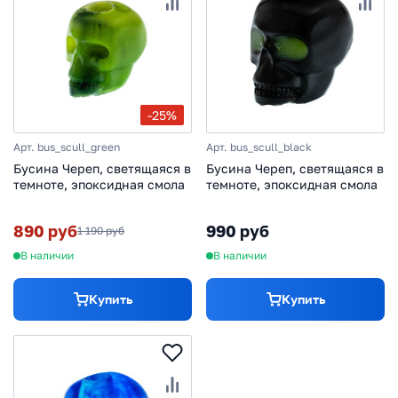
-25%
Арт. bus_scull_green
Арт. bus_scull_black
Бусина Череп, светящаяся в
Бусина Череп, светящаяся в
темноте, эпоксидная смола
темноте, эпоксидная смола
890 руб
990 руб
1 190 руб
В наличии
В наличии
Купить
Купить