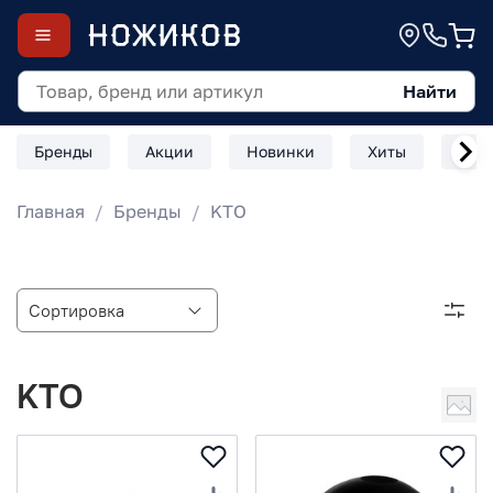
Найти
Бренды
Акции
Новинки
Хиты
Скл
Главная
Бренды
KTO
KTO