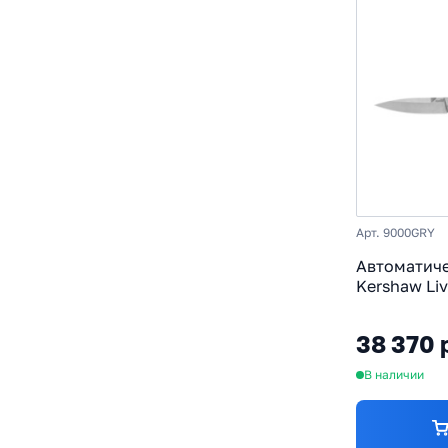
Арт. 9000GRY
Автоматич
Kershaw Liv
Magnacut, 
алюминий,
38 370 
В наличии