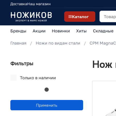
Доставка
Наш магазин
Каталог
Бренды
Акции
Новинки
Хиты
Складные
Главная
Ножи по видам стали
CPM MagnaC
Нож 
Фильтры
Только в наличии
Применить