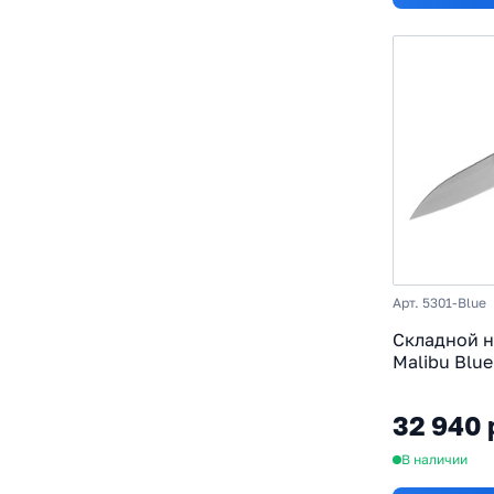
Арт. 5301-Blue
Складной н
Malibu Blue
MagnaCut, 
алюминий
32 940 
В наличии