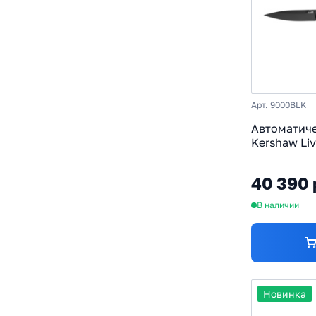
Арт. 9000BLK
Автоматич
Kershaw Liv
Magnacut, 
алюминий
40 390 
В наличии
Новинка