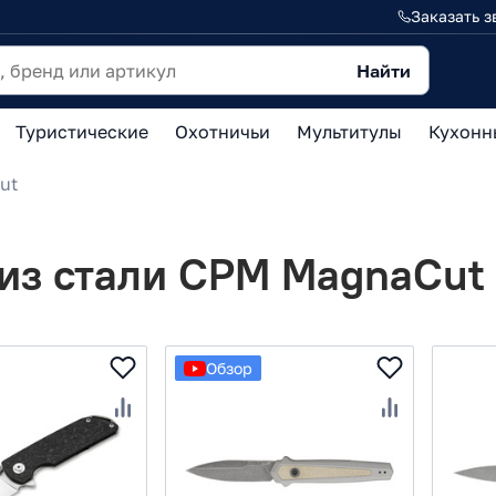
Заказать з
Найти
Туристические
Охотничьи
Мультитулы
Кухонн
ut
из стали CPM MagnaCut
Обзор