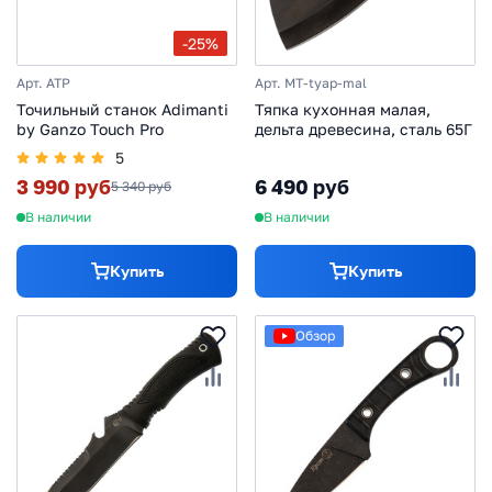
-25%
Арт. ATP
Арт. MT-tyap-mal
Точильный станок Adimanti
Тяпка кухонная малая,
by Ganzo Touch Pro
дельта древесина, сталь 65Г
5
3 990 руб
6 490 руб
5 340 руб
В наличии
В наличии
Купить
Купить
Обзор