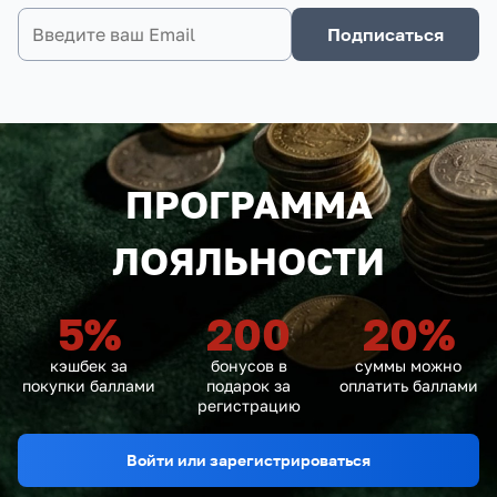
Подписаться
ПРОГРАММА
ЛОЯЛЬНОСТИ
5
%
200
20
%
кэшбек за
бонусов в
суммы можно
покупки баллами
подарок за
оплатить баллами
регистрацию
Войти или зарегистрироваться