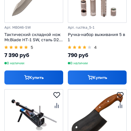
Арт. MB046-SW
Арт. ruchka_5-1
Тактический складной нож
Ручка-набор выживания 5 в
Mr.Blade HT-1 SW, сталь D2,
1
рукоять G10
5
4
7 390 руб
790 руб
В наличии
В наличии
Купить
Купить