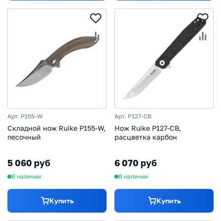
Арт. P155-W
Арт. P127-CB
Складной нож Ruike P155-W,
Нож Ruike P127-CB,
песочный
расцветка карбон
5 060 руб
6 070 руб
В наличии
В наличии
Купить
Купить