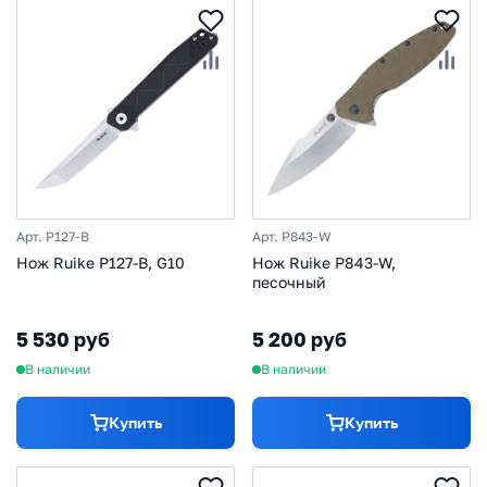
Арт. P127-B
Арт. P843-W
Нож Ruike P127-B, G10
Нож Ruike P843-W,
песочный
5 530 руб
5 200 руб
В наличии
В наличии
Купить
Купить