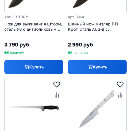
Арт. S-STORM
Арт. 3064
Нож для выживания Шторм,
Шейный нож Кизляр ПП
сталь У8 с антибликовым
Крот, сталь AUS-8 с
покрытием, рукоять
покрытием, рукоять пластик
эластрон
3 790 руб
2 990 руб
В наличии
В наличии
Купить
Купить