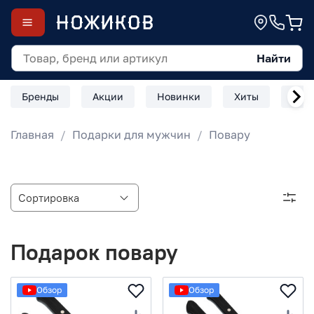
Найти
Бренды
Акции
Новинки
Хиты
Скл
Главная
Подарки для мужчин
Повару
Подарок повару
Обзор
Обзор