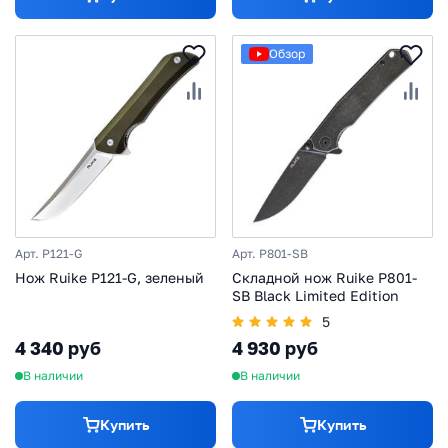
Обзор
Арт. P121-G
Арт. P801-SB
Нож Ruike P121-G, зеленый
Складной нож Ruike P801-
SB Black Limited Edition
5
4 340 руб
4 930 руб
В наличии
В наличии
Купить
Купить