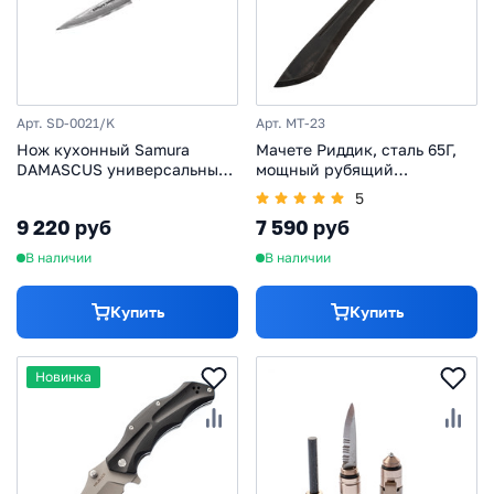
Арт. SD-0021/K
Арт. MT-23
Нож кухонный Samura
Мачете Риддик, сталь 65Г,
DAMASCUS универсальный
мощный рубящий
125мм
инструмент, Ворсма
5
9 220 руб
7 590 руб
В наличии
В наличии
Купить
Купить
Новинка