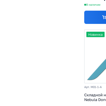
В наличии
Новинка
Арт. M01-1-A
Складной 
Nebula Donu
MagnaCut, 