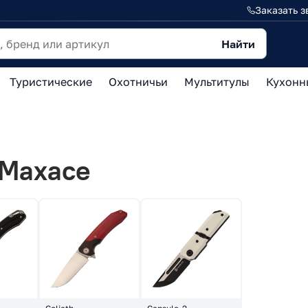
Заказать з
Найти
Туристические
Охотничьи
Мультитулы
Кухонн
Maxace