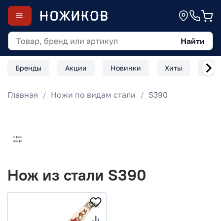
Найти
Бренды
Акции
Новинки
Хиты
Скл
Главная
Ножи по видам стали
S390
Нож из стали S390