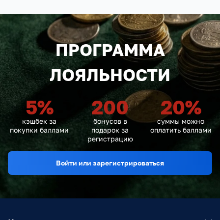
ПРОГРАММА
ЛОЯЛЬНОСТИ
5
%
200
20
%
кэшбек за
бонусов в
суммы можно
покупки баллами
подарок за
оплатить баллами
регистрацию
Войти или зарегистрироваться