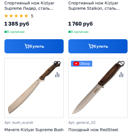
Спортивный нож Kizlyar
Спортивный нож Kizlyar
Supreme Лидер, сталь
Supreme Stalkon, сталь
420HC
420HC
5
1 385 руб
1 760 руб
В наличии
В наличии
Купить
Купить
Обзор
Арт. bush_scandi
Арт. general_X2
Мачете Kizlyar Supreme Bush
Походный нож RedSteel