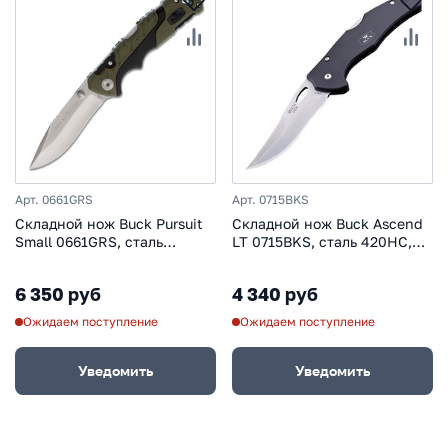
Арт. 0661GRS
Арт. 0715BKS
Складной нож Buck Pursuit
Складной нож Buck Ascend
Small 0661GRS, сталь
LT 0715BKS, сталь 420HC,
420HC, рукоять пластик
рукоять алюминий
6 350 руб
4 340 руб
Ожидаем поступление
Ожидаем поступление
Уведомить
Уведомить