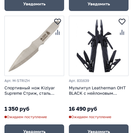
Уведомить
Уведомить
Арт. M-STRIZH
Арт. 831639
Спортивный нож Kizlyar
Мультитул Leatherman OHT
Supreme Стриж, сталь
BLACK с нейлоновым
420HC
чехлом
1 350 руб
16 490 руб
Ожидаем поступление
Ожидаем поступление
Уведомить
Уведомить