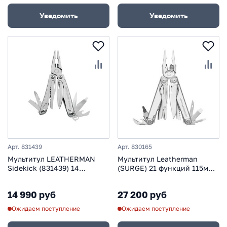
Уведомить
Уведомить
Арт. 831439
Арт. 830165
Мультитул LEATHERMAN
Мультитул Leatherman
Sidekick (831439) 14
(SURGE) 21 функций 115мм
функций
сталь 420НС
14 990 руб
27 200 руб
Ожидаем поступление
Ожидаем поступление