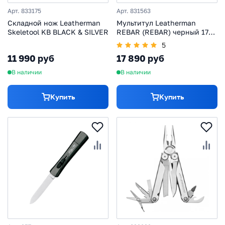
Арт. 833175
Арт. 831563
Складной нож Leatherman
Мультитул Leatherman
Skeletool KB BLACK & SILVER
REBAR (REBAR) черный 17
функций
5
11 990 руб
17 890 руб
В наличии
В наличии
Купить
Купить