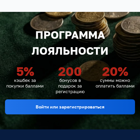
ПРОГРАММА
ЛОЯЛЬНОСТИ
5
%
200
20
%
кэшбек за
бонусов в
суммы можно
покупки баллами
подарок за
оплатить баллами
регистрацию
Войти или зарегистрироваться