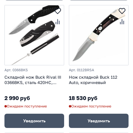
Арт. 0366BKS
Арт. 0112BRSA
Складной нож Buck Rival III
Нож складной Buck 112
0366BKS, сталь 420HC,
Auto, коричневый
рукоять нейлон
2 990 руб
18 530 руб
Ожидаем поступление
Ожидаем поступление
Уведомить
Уведомить