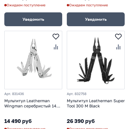
Ожидаем поступление
Ожидаем поступление
Уведомить
Уведомить
Арт. 831436
Арт. 832758
Мультитул Leatherman
Мультитул Leatherman Super
Wingman серебристый 14
Tool 300 M Black
функций
14 490 руб
26 390 руб
Ожидаем поступление
Ожидаем поступление