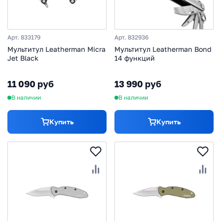
Арт. 833179
Арт. 832936
Мультитул Leatherman Micra
Мультитул Leatherman Bond
Jet Black
14 функций
11 090 руб
13 990 руб
В наличии
В наличии
Купить
Купить