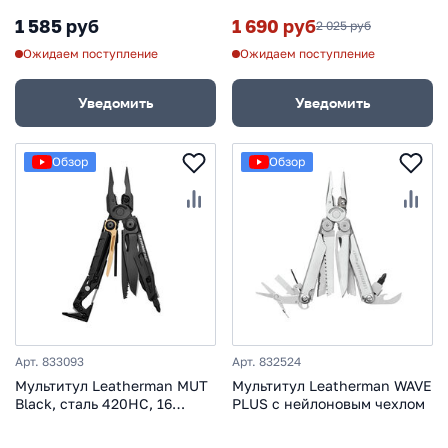
1 585 руб
1 690 руб
2 025 руб
Ожидаем поступление
Ожидаем поступление
Уведомить
Уведомить
Обзор
Обзор
Арт. 833093
Арт. 832524
Мультитул Leatherman MUT
Мультитул Leatherman WAVE
Black, сталь 420НС, 16
PLUS с нейлоновым чехлом
инструментов