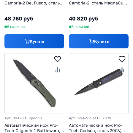
Cambria-2 Del Fuego, сталь
Cambria-2, сталь MagnaCut,
MagnaCut, рукоять
рукоять алюминий/карбон
алюминий/G10
48 760 руб
40 820 руб
В наличии
В наличии
Купить
Купить
Арт. BSA25.Oligarch.1
Арт. 7214-Violet CF 20CV
Автоматический нож Pro-
Автоматический нож Pro-
Tech Oligarch-1 Battleworn,
Tech Godson, сталь 20CV,