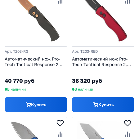
Арт. T203-RG
Арт. T203-RED
Автоматический нож Pro-
Автоматический нож Pro-
Tech Tactical Response 2
Tech Tactical Response 2,
Rose Gold, сталь MagnaCut,
сталь MagnaCut, рукоять
рукоять алюминий, черный
алюминий, красный
40 770 руб
36 320 руб
В наличии
В наличии
Купить
Купить