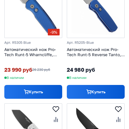
-9%
Арт. R5305 Blue
Арт. R5205-Blue
Автоматический нож Pro-
Автоматический нож Pro-
Tech Runt-5 Wharncliffe,
Tech Runt-5 Reverse Tanto,
сталь MagnaCut, рукоять
сталь CPM 20CV, рукоять
алюминий, синий
алюминий, синий
23 990 руб
24 980 руб
26 230 руб
В наличии
В наличии
Купить
Купить