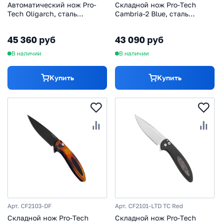
Автоматический нож Pro-
Складной нож Pro-Tech
Tech Oligarch, сталь
Cambria-2 Blue, сталь
MagnaCut, рукоять
MagnaCut, рукоять
алюминий, черный
алюминий/карбон
45 360 руб
43 090 руб
В наличии
В наличии
Купить
Купить
Арт. CF2103-DF
Арт. CF2101-LTD TC Red
Складной нож Pro-Tech
Складной нож Pro-Tech