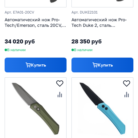
Арт. E7A01-20CV
Арт. DUKE2101
Автоматический нож Pro-
Автоматический нож Pro-
Tech/Emerson, сталь 20CV,
Tech Duke 2, сталь
рукоять алюминий, черный
MagnaCut, рукоять
алюминий, черный
34 020 руб
28 350 руб
В наличии
В наличии
Купить
Купить