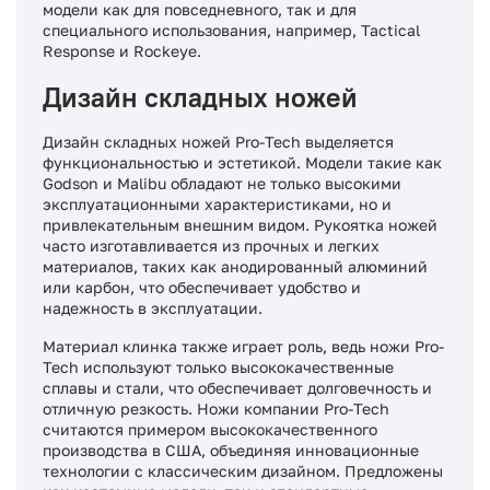
модели как для повседневного, так и для
специального использования, например, Tactical
Response и Rockeye.
Дизайн складных ножей
Дизайн складных ножей Pro-Tech выделяется
функциональностью и эстетикой. Модели такие как
Godson и Malibu обладают не только высокими
эксплуатационными характеристиками, но и
привлекательным внешним видом. Рукоятка ножей
часто изготавливается из прочных и легких
материалов, таких как анодированный алюминий
или карбон, что обеспечивает удобство и
надежность в эксплуатации.
Материал клинка также играет роль, ведь ножи Pro-
Tech используют только высококачественные
сплавы и стали, что обеспечивает долговечность и
отличную резкость. Ножи компании Pro-Tech
считаются примером высококачественного
производства в США, объединяя инновационные
технологии с классическим дизайном. Предложены