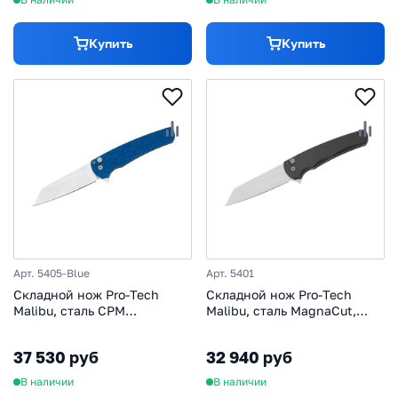
Купить
Купить
Арт. 5405-Blue
Арт. 5401
Cкладной нож Pro-Tech
Cкладной нож Pro-Tech
Malibu, сталь CPM
Malibu, сталь MagnaCut,
MagnaCut, рукоять
рукоять алюминий, черный
алюминий, синий
37 530 руб
32 940 руб
В наличии
В наличии