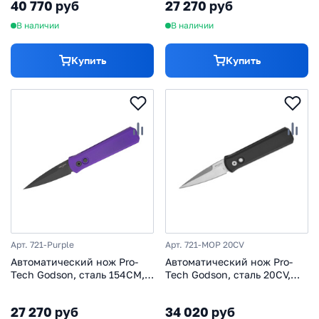
40 770 руб
27 270 руб
В наличии
В наличии
Купить
Купить
Арт. 721-Purple
Арт. 721-MOP 20CV
Автоматический нож Pro-
Автоматический нож Pro-
Tech Godson, сталь 154CM,
Tech Godson, сталь 20CV,
рукоять алюминий,
рукоять алюминий, черный
фиолетовый
27 270 руб
34 020 руб