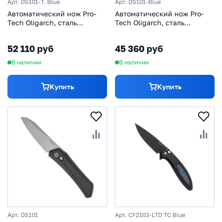
Арт. DS101-T. Blue
Арт. DS101-Blue
Автоматический нож Pro-
Автоматический нож Pro-
Tech Oligarch, сталь
Tech Oligarch, сталь
MagnaCut, рукоять
MagnaCut, рукоять
алюминий, бирюзовый
алюминий, синий
52 110 руб
45 360 руб
В наличии
В наличии
Купить
Купить
Арт. DS101
Арт. CF2103-LTD TC Blue