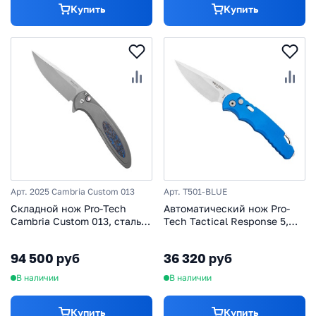
Купить
Купить
Арт. 2025 Cambria Custom 013
Арт. T501-BLUE
Складной нож Pro-Tech
Автоматический нож Pro-
Cambria Custom 013, сталь
Tech Tactical Response 5,
Magnacut, рукоять сталь/
сталь S35VN, рукоять
карбон
алюминий, синий
94 500 руб
36 320 руб
В наличии
В наличии
Купить
Купить