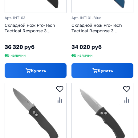
Арт. INT103
Арт. INT101-Blue
Cкладной нож Pro-Tech
Cкладной нож Pro-Tech
Tactical Response 3
Tactical Response 3
Integrity, сталь S35VN,
Integrity, сталь S35VN,
рукоять алюминий, черный
рукоять алюминий, синий
36 320 руб
34 020 руб
В наличии
В наличии
Купить
Купить