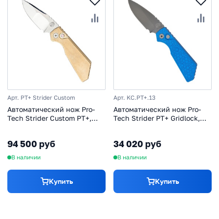
Арт. PT+ Strider Custom
Арт. KC.PT+.13
Автоматический нож Pro-
Автоматический нож Pro-
Tech Strider Custom PT+,
Tech Strider PT+ Gridlock,
сталь MagnaCut, рукоять
сталь CPM-Cruwear, рукоять
алюминий
алюминий, синий
94 500 руб
34 020 руб
В наличии
В наличии
Купить
Купить