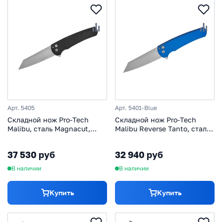
Арт. 5405
Арт. 5401-Blue
Складной нож Pro-Tech
Складной нож Pro-Tech
Malibu, сталь Magnacut,
Malibu Reverse Tanto, сталь
рукоять алюминий, черный
Magnacut, рукоять синий
алюминий
37 530 руб
32 940 руб
В наличии
В наличии
Купить
Купить