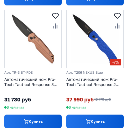
-7%
Арт. TR-3 BT-FDE
Арт. T206 NEXUS Blue
Автоматический нож Pro-
Автоматический нож Pro-
Tech Tactical Response 3,
Tech Tactical Response 2
сталь 154CM, рукоять
Nexus Blue, сталь Magnacut,
алюминий, коричневый
рукоять алюминий, синий
31 730 руб
37 990 руб
40 770 руб
В наличии
В наличии
Купить
Купить