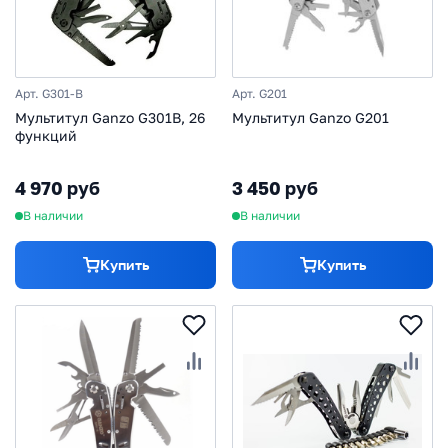
Арт. G301-B
Арт. G201
Мультитул Ganzo G301B, 26
Мультитул Ganzo G201
функций
4 970 руб
3 450 руб
В наличии
В наличии
Купить
Купить