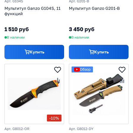
Арт. G104S
Арт. G201-B
Мультитул Ganzo G104S, 11
Мультитул Ganzo G201-B
функций
1 510 руб
3 450 руб
В наличии
В наличии
Купить
Купить
Обзор
-10%
Арт. G8012-OR
Арт. G8012-DY