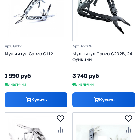
Арт. G112
Арт. G202B
Мультитул Ganzo G112
Мультитул Ganzo G202B, 24
функции
1 990 руб
3 740 руб
В наличии
В наличии
Купить
Купить