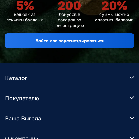
5
%
200
20
%
кэшбек за
бонусов в
суммы можно
покупки баллами
подарок за
оплатить баллами
регистрацию
Войти или зарегистрироваться
Каталог
Покупателю
Ваша Выгода
О Компании