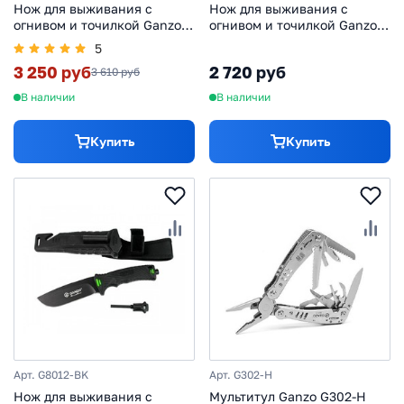
Нож для выживания с
Нож для выживания с
огнивом и точилкой Ganzo
огнивом и точилкой Ganzo
G8012, черно-оранжевый
G8012, коричневый
5
3 250 руб
2 720 руб
3 610 руб
В наличии
В наличии
Купить
Купить
Арт. G8012-BK
Арт. G302-H
Нож для выживания с
Мультитул Ganzo G302-H