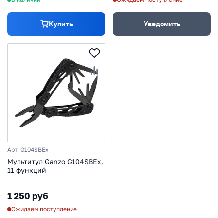
Купить
Уведомить
Арт. G104SBEx
Мультитул Ganzo G104SBEx,
11 функций
1 250 руб
Ожидаем поступление