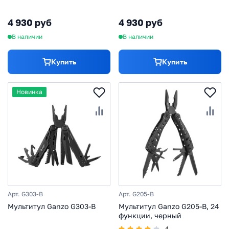
4 930 руб
4 930 руб
В наличии
В наличии
Купить
Купить
Новинка
Арт. G303-B
Арт. G205-B
Мультитул Ganzo G303-B
Мультитул Ganzo G205-B, 24
функции, черный
4