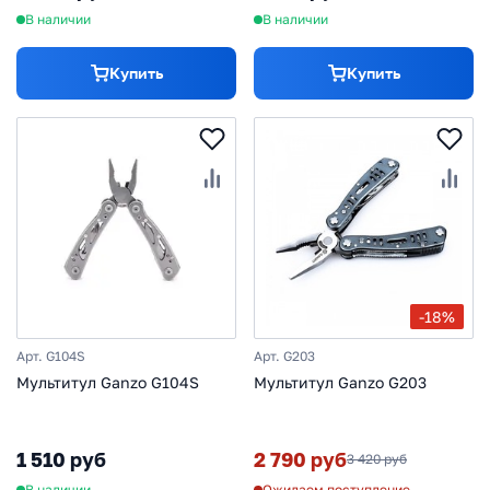
В наличии
В наличии
Купить
Купить
-18%
Арт. G104S
Арт. G203
Мультитул Ganzo G104S
Мультитул Ganzo G203
1 510 руб
2 790 руб
3 420 руб
В наличии
Ожидаем поступление