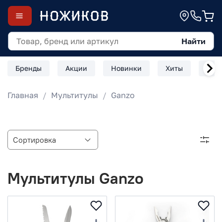
Найти
Бренды
Акции
Новинки
Хиты
Скл
Главная
Мультитулы
Ganzo
Мультитулы Ganzo