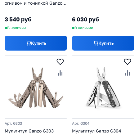
огнивом и точилкой Ganzo
G8012, черный
3 540 руб
6 030 руб
В наличии
В наличии
Купить
Купить
Арт. G303
Арт. G304
Мультитул Ganzo G303
Мультитул Ganzo G304