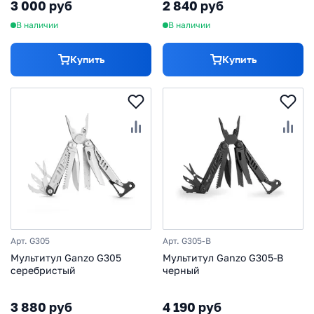
3 000 руб
2 840 руб
В наличии
В наличии
Купить
Купить
Арт. G305
Арт. G305-B
Мультитул Ganzo G305
Мультитул Ganzo G305-B
серебристый
черный
3 880 руб
4 190 руб