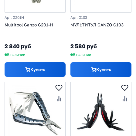
Арт. G201H
Арт. G103
Multitool Ganzo G201-H
МУЛЬТИТУЛ GANZO G103
2 840 руб
2 580 руб
В наличии
В наличии
Купить
Купить