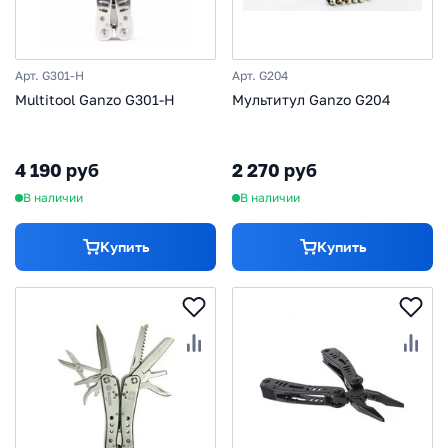
Арт. G301-H
Арт. G204
Multitool Ganzo G301-Н
Мультитул Ganzo G204
4 190 руб
2 270 руб
В наличии
В наличии
Купить
Купить