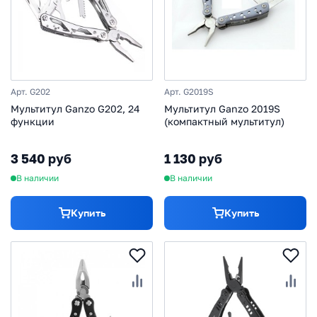
Арт. G202
Арт. G2019S
Мультитул Ganzo G202, 24
Мультитул Ganzo 2019S
функции
(компактный мультитул)
3 540 руб
1 130 руб
В наличии
В наличии
Купить
Купить