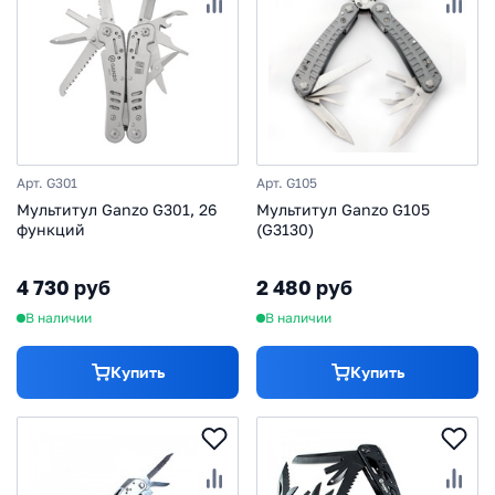
Арт. G301
Арт. G105
Мультитул Ganzo G301, 26
Мультитул Ganzo G105
функций
(G3130)
4 730 руб
2 480 руб
В наличии
В наличии
Купить
Купить