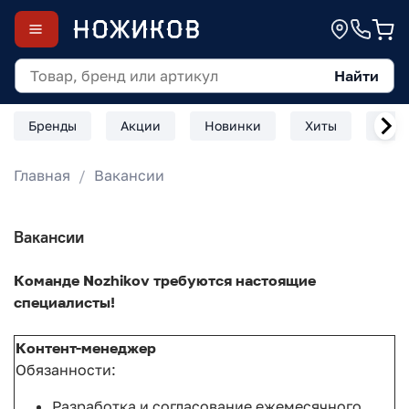
Найти
Бренды
Акции
Новинки
Хиты
Скл
Главная
Вакансии
Вакансии
Команде Nozhikov требуются настоящие
специалисты!
Контент-менеджер
Обязанности:
Разработка и согласование ежемесячного