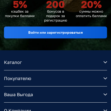
5
%
200
20
%
кэшбек за
бонусов в
суммы можно
покупки баллами
подарок за
оплатить баллами
регистрацию
Войти или зарегистрироваться
Каталог
Покупателю
Ваша Выгода
О Компании