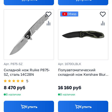
Обзор
Арт. P875-SZ
Арт. 1670OLBLK
Складной нож Ruike P875-
Полуавтоматический
SZ, сталь 14C28N
складной нож Kershaw Blur,
сталь 14C28N, рукоять
5
алюминий
8 470 руб
16 160 руб
В наличии
В наличии
Купить
Купить