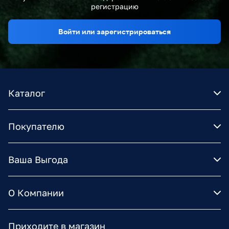
регистрацию
Войти или зарегистрироваться
Каталог
Покупателю
Ваша Выгода
О Компании
Приходите в магазин