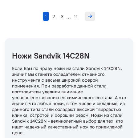
1
2
3
11
…
Ножи Sandvik 14C28N
Если Вам по нраву ножи из стали Sandvik 14C28N,
значит Вы станете обладателем отменного
инструмента с весьма широкой сферой
применения. При разработке данной стали
изготовители уделили внимание
усовершенствованию ее химического состава. А это
значит, что любые ножи, в том числе и складные, из
данного типа стали обладают высокой твердостью
клинка, остротой и хорошим резом. Ножи из стали
Sandvik 14C28N - великолепный выбор для тех, кто
ищет надежный качественный нож по приемлемой
цене.