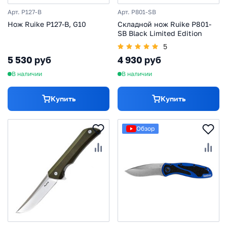
Арт. P127-B
Арт. P801-SB
Нож Ruike P127-B, G10
Складной нож Ruike P801-
SB Black Limited Edition
5
5 530 руб
4 930 руб
В наличии
В наличии
Купить
Купить
Обзор