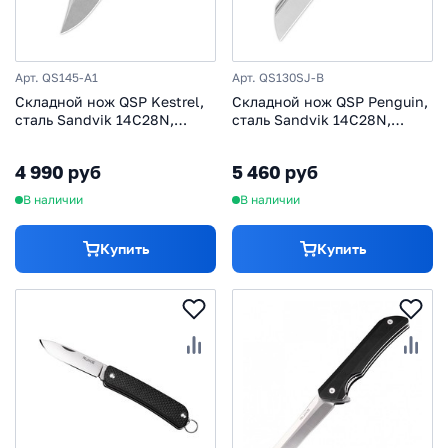
Арт. QS145-A1
Арт. QS130SJ-B
Складной нож QSP Kestrel,
Складной нож QSP Penguin,
сталь Sandvik 14C28N,
сталь Sandvik 14C28N,
рукоять микарта,
рукоять G10
коричневый
4 990 руб
5 460 руб
В наличии
В наличии
Купить
Купить