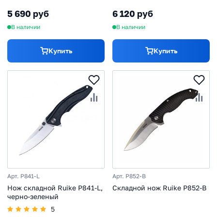
5 690 руб
6 120 руб
В наличии
В наличии
Купить
Купить
Арт. P841-L
Арт. P852-B
Нож складной Ruike P841-L,
Складной нож Ruike P852-B
черно-зеленый
5