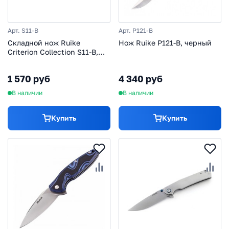
Арт. S11-B
Арт. P121-B
Складной нож Ruike
Нож Ruike P121-B, черный
Criterion Collection S11-B,
черный
1 570 руб
4 340 руб
В наличии
В наличии
Купить
Купить