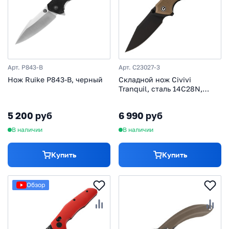
Арт. P843-B
Арт. C23027-3
Нож Ruike P843-B, черный
Складной нож Civivi
Tranquil, сталь 14C28N,
рукоять G10, песочный
5 200 руб
6 990 руб
В наличии
В наличии
Купить
Купить
Обзор