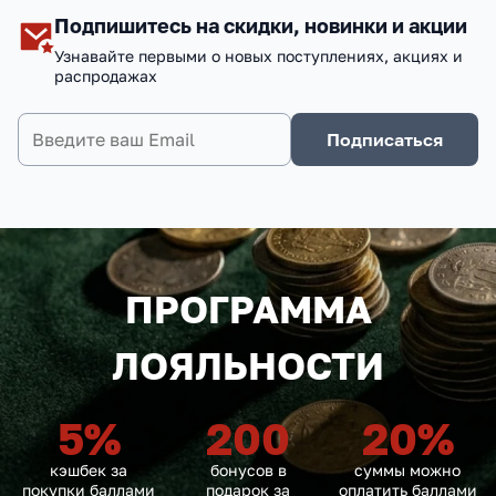
Подпишитесь на скидки, новинки и акции
Узнавайте первыми о новых поступлениях, акциях и
распродажах
Подписаться
ПРОГРАММА
ЛОЯЛЬНОСТИ
5
%
200
20
%
кэшбек за
бонусов в
суммы можно
покупки баллами
подарок за
оплатить баллами