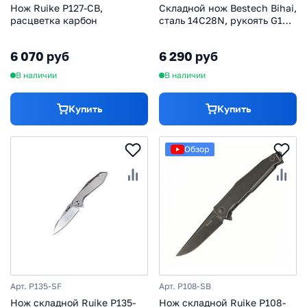
Нож Ruike P127-CB,
Складной нож Bestech Bihai,
расцветка карбон
сталь 14C28N, рукоять G10,
оранжевый
6 070 руб
6 290 руб
В наличии
В наличии
Купить
Купить
Обзор
Арт. P135-SF
Арт. P108-SB
Нож складной Ruike P135-
Нож складной Ruike P108-