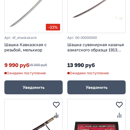
-33%
Арт. df_shaskakavk
Арт. 00-00000040
Шашка Кавказская с
Шашка сувенирная казачья
резьбой, мельхиор
азиатского образца 1913
года
9 990 руб
13 990 руб
15 000 руб
Ожидаем поступление
Ожидаем поступление
Уведомить
Уведомить