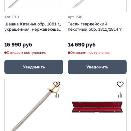
Арт. P1U
Арт. P46
Шашка Казачья обр. 1881 г.,
Тесак гвардейский
украшенная, нержавеющая
пехотный обр. 1811/1814гг.
сталь
15 990 руб
14 590 руб
Ожидаем поступление
Ожидаем поступление
Уведомить
Уведомить