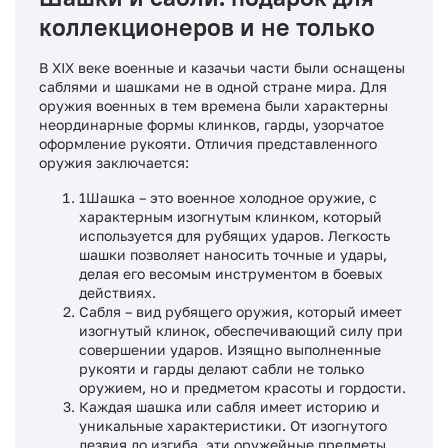
коллекционеров и не только
В XIX веке военные и казачьи части были оснащены
саблями и шашками не в одной стране мира. Для
оружия военных в тем времена были характерны
неординарные формы клинков, гарды, узорчатое
оформление рукояти. Отличия представленного
оружия заключается:
1Шашка – это военное холодное оружие, с
характерным изогнутым клинком, который
используется для рубящих ударов. Легкость
шашки позволяет наносить точные и удары,
делая его весомым инструментом в боевых
действиях.
Сабля – вид рубящего оружия, который имеет
изогнутый клинок, обеспечивающий силу при
совершении ударов. Изящно выполненные
рукояти и гарды делают сабли не только
оружием, но и предметом красоты и гордости.
Каждая шашка или сабля имеет историю и
уникальные характеристики. От изогнутого
лезвия до изгиба, эти оружейные предметы