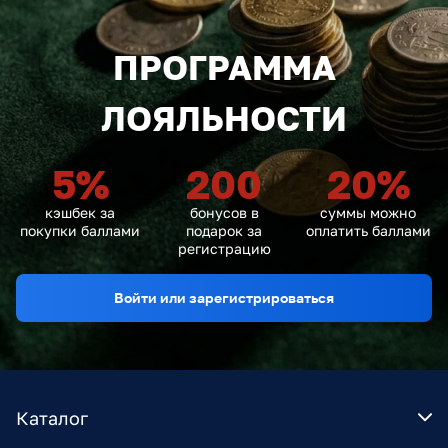
ПРОГРАММА
ЛОЯЛЬНОСТИ
5
%
200
20
%
кэшбек за
бонусов в
суммы можно
покупки баллами
подарок за
оплатить баллами
регистрацию
Войти или зарегистрироваться
Каталог