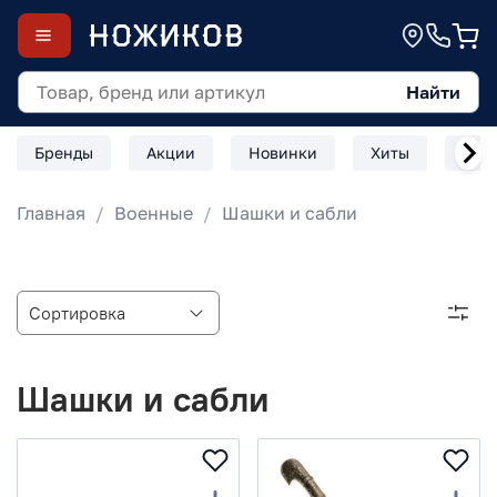
Найти
Бренды
Акции
Новинки
Хиты
Скл
Главная
Военные
Шашки и сабли
Шашки и сабли