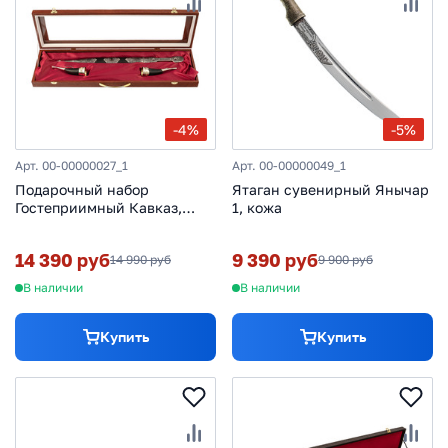
-4%
-5%
Арт. 00-00000027_1
Арт. 00-00000049_1
Подарочный набор
Ятаган сувенирный Янычар
Гостеприимный Кавказ,
1, кожа
коричневый
14 390 руб
9 390 руб
14 990 руб
9 900 руб
В наличии
В наличии
Купить
Купить