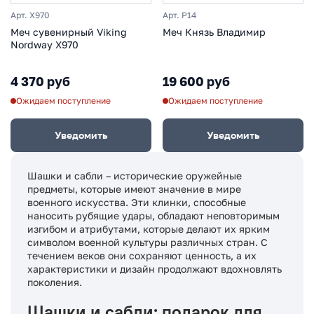
Арт. X970
Арт. P14
Меч сувенирный Viking
Меч Князь Владимир
Nordway X970
4 370 руб
19 600 руб
Ожидаем поступление
Ожидаем поступление
Уведомить
Уведомить
Шашки и сабли – исторические оружейные
предметы, которые имеют значение в мире
военного искусства. Эти клинки, способные
наносить рубящие удары, обладают неповторимым
изгибом и атрибутами, которые делают их ярким
символом военной культуры различных стран. С
течением веков они сохраняют ценность, а их
характеристики и дизайн продолжают вдохновлять
поколения.
Шашки и сабли: подарок для