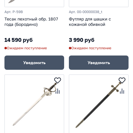
Арт. P-59B
Арт. 00-00000038_t
Тесак пехотный обр. 1807
Футляр для шашки с
года (Бородино)
кожаной обивкой
14 590 руб
3 990 руб
Ожидаем поступление
Ожидаем поступление
Уведомить
Уведомить