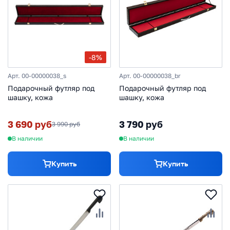
-8%
Арт. 00-00000038_s
Арт. 00-00000038_br
Подарочный футляр под
Подарочный футляр под
шашку, кожа
шашку, кожа
3 690 руб
3 790 руб
3 990 руб
В наличии
В наличии
Купить
Купить