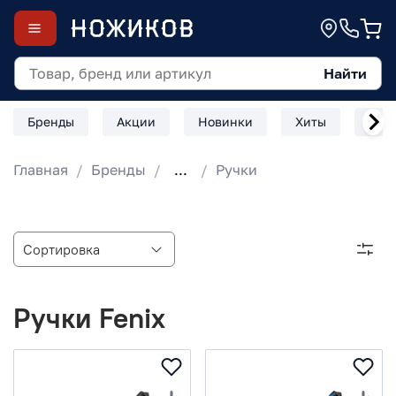
Найти
Бренды
Акции
Новинки
Хиты
Скл
Главная
Бренды
...
Ручки
Ручки Fenix