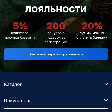
ЛОЯЛЬНОСТИ
5
%
200
20
%
кэшбек за
бонусов в
суммы можно
покупки баллами
подарок за
оплатить баллами
регистрацию
Войти или зарегистрироваться
Каталог
Покупателю