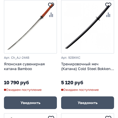
Арт. Ch_AJ-2448
Арт. 92BKKC
Японская сувенирная
Тренировочный меч
катана Bamboo
(Катана) Cold Steel Bokken,
полипропилен, черный
10 790 руб
5 120 руб
Ожидаем поступление
Ожидаем поступление
Уведомить
Уведомить