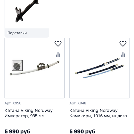
Подставки
Арт. X950
Арт. X948
Катана Viking Nordway
Катана Viking Nordway
Император, 935 мм
Камикири, 1016 мм, индиго
5 990 руб
5 990 руб