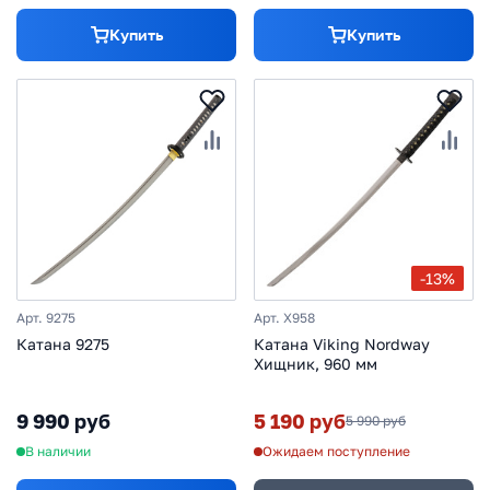
Купить
Купить
-13%
Арт. 9275
Арт. X958
Катана 9275
Катана Viking Nordway
Хищник, 960 мм
9 990 руб
5 190 руб
5 990 руб
В наличии
Ожидаем поступление