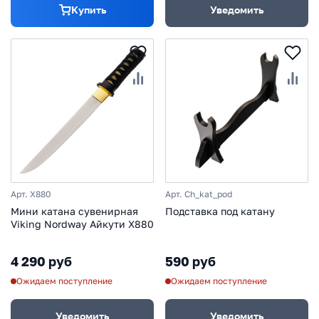
Купить
Уведомить
Арт. X880
Арт. Ch_kat_pod
Мини катана сувенирная
Подставка под катану
Viking Nordway Айкути Х880
4 290 руб
590 руб
Ожидаем поступление
Ожидаем поступление
Уведомить
Уведомить