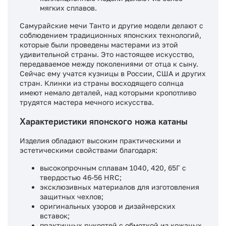
мягких сплавов.
Самурайские мечи Танто и другие модели делают с
соблюдением традиционных японских технологий,
которые были проведены мастерами из этой
удивительной страны. Это настоящее искусство,
передаваемое между поколениями от отца к сыну.
Сейчас ему учатся кузницы в России, США и других
стран. Клинки из страны восходящего солнца
имеют немало деталей, над которыми кропотливо
трудятся мастера мечного искусства.
Характеристики японского ножа катаны
Изделия обладают высоким практическими и
эстетическими свойствами благодаря:
высокопрочным сплавам 1040, 420, 65Г с
твердостью 46-56 HRC;
эксклюзивных материалов для изготовления
защитных чехлов;
оригинальных узоров и дизайнерских
вставок;
практичных рукоятей с обмоткой из кожаных