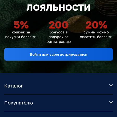
ЛОЯЛЬНОСТИ
5
%
200
20
%
кэшбек за
бонусов в
суммы можно
покупки баллами
подарок за
оплатить баллами
регистрацию
Войти или зарегистрироваться
Каталог
Покупателю