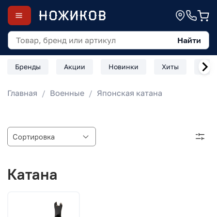
Найти
Бренды
Акции
Новинки
Хиты
Скл
Главная
Военные
Японская катана
Катана