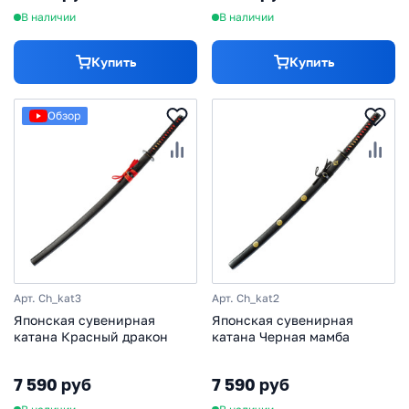
В наличии
В наличии
Купить
Купить
Обзор
Арт. Ch_kat3
Арт. Ch_kat2
Японская сувенирная
Японская сувенирная
катана Красный дракон
катана Черная мамба
7 590 руб
7 590 руб