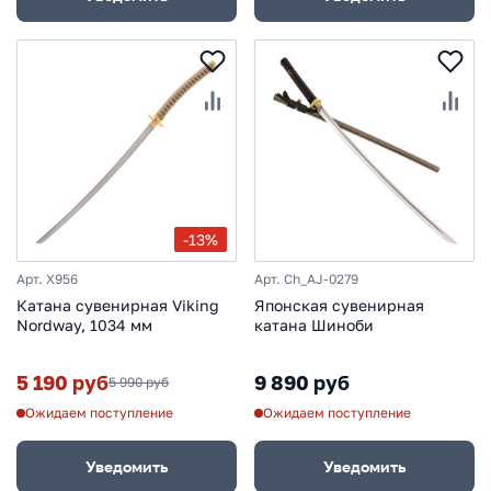
-13%
Арт. X956
Арт. Ch_AJ-0279
Катана сувенирная Viking
Японская сувенирная
Nordway, 1034 мм
катана Шиноби
5 190 руб
9 890 руб
5 990 руб
Ожидаем поступление
Ожидаем поступление
Уведомить
Уведомить