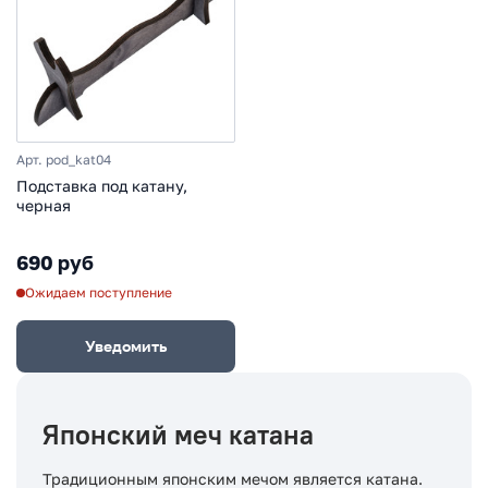
Арт. pod_kat04
Подставка под катану,
черная
690 руб
Ожидаем поступление
Уведомить
Японский меч катана
Традиционным японским мечом является катана.