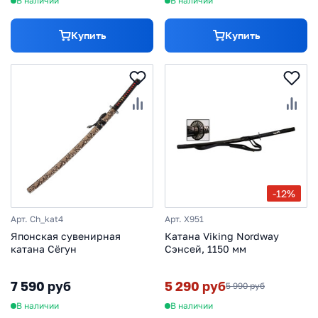
В наличии
В наличии
Купить
Купить
-12%
Арт. Ch_kat4
Арт. X951
Японская сувенирная
Катана Viking Nordway
катана Сёгун
Сэнсей, 1150 мм
7 590 руб
5 290 руб
5 990 руб
В наличии
В наличии