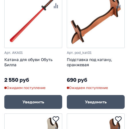
Арт. AKA01
Арт. pod_kat01
Катана для обуви Обуть
Подставка под катану,
Билла
оранжевая
2 550 руб
690 руб
Ожидаем поступление
Ожидаем поступление
Уведомить
Уведомить