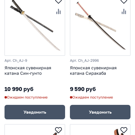
Арт. Ch_AJ-9
Арт. Ch_AJ-2996
Японская сувенирная
Японская сувенирная
катана Син-гунто
катана Сиракаба
10 990 руб
9 590 руб
Ожидаем поступление
Ожидаем поступление
Уведомить
Уведомить