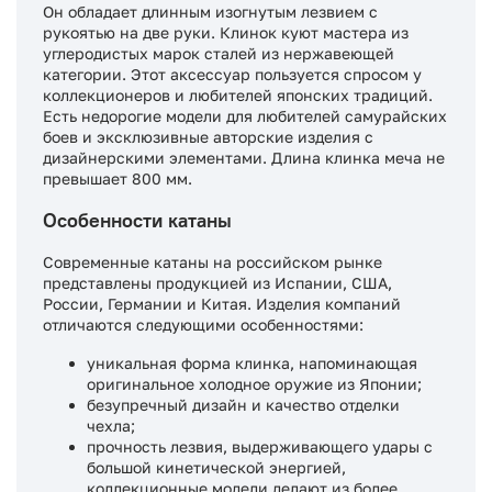
Он обладает длинным изогнутым лезвием с
рукоятью на две руки. Клинок куют мастера из
углеродистых марок сталей из нержавеющей
категории. Этот аксессуар пользуется спросом у
коллекционеров и любителей японских традиций.
Есть недорогие модели для любителей самурайских
боев и эксклюзивные авторские изделия с
дизайнерскими элементами. Длина клинка меча не
превышает 800 мм.
Особенности катаны
Современные катаны на российском рынке
представлены продукцией из Испании, США,
России, Германии и Китая. Изделия компаний
отличаются следующими особенностями:
уникальная форма клинка, напоминающая
оригинальное холодное оружие из Японии;
безупречный дизайн и качество отделки
чехла;
прочность лезвия, выдерживающего удары с
большой кинетической энергией,
коллекционные модели делают из более