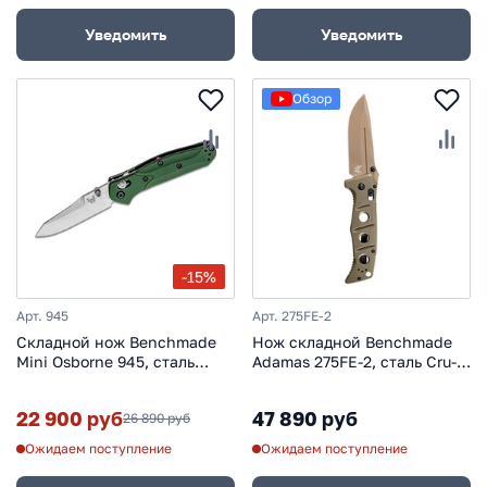
Уведомить
Уведомить
Обзор
-15%
Арт. 945
Арт. 275FE-2
Складной нож Benchmade
Нож складной Benchmade
Mini Osborne 945, сталь
Adamas 275FE-2, сталь Cru-
S30V, рукоять алюминий
Wear, оливковая рукоять G10
22 900 руб
47 890 руб
26 890 руб
Ожидаем поступление
Ожидаем поступление