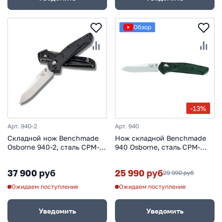
Обзор
-13%
Арт. 940-2
Арт. 940
Складной нож Benchmade
Нож складной Benchmade
Osborne 940-2, сталь CPM-
940 Osborne, сталь CPM-
S30V, рукоять G10
S30V, рукоять алюминий
37 900 руб
25 990 руб
29 990 руб
Ожидаем поступление
Ожидаем поступление
Уведомить
Уведомить