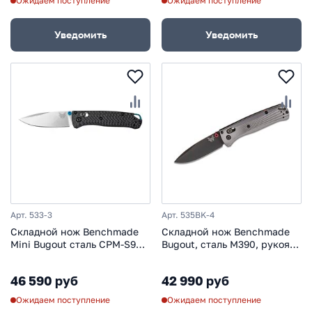
Ожидаем поступление
Ожидаем поступление
Уведомить
Уведомить
Арт. 533-3
Арт. 535BK-4
Складной нож Benchmade
Складной нож Benchmade
Mini Bugout сталь CPM-S90V,
Bugout, сталь M390, рукоять
рукоять Carbon Fiber
алюминий
46 590 руб
42 990 руб
Ожидаем поступление
Ожидаем поступление