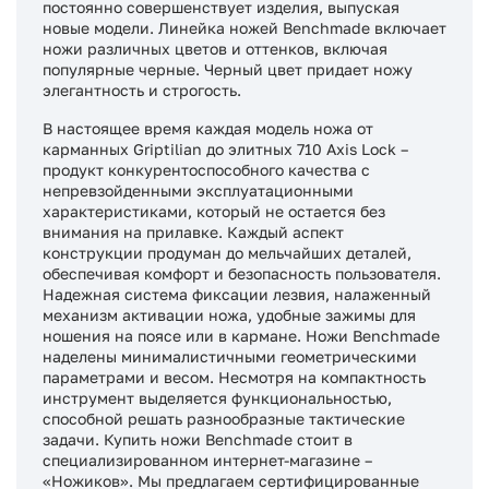
постоянно совершенствует изделия, выпуская
новые модели. Линейка ножей Benchmade включает
ножи различных цветов и оттенков, включая
популярные черные. Черный цвет придает ножу
элегантность и строгость.
В настоящее время каждая модель ножа от
карманных Griptilian до элитных 710 Axis Lock –
продукт конкурентоспособного качества с
непревзойденными эксплуатационными
характеристиками, который не остается без
внимания на прилавке. Каждый аспект
конструкции продуман до мельчайших деталей,
обеспечивая комфорт и безопасность пользователя.
Надежная система фиксации лезвия, налаженный
механизм активации ножа, удобные зажимы для
ношения на поясе или в кармане. Ножи Benchmade
наделены минималистичными геометрическими
параметрами и весом. Несмотря на компактность
инструмент выделяется функциональностью,
способной решать разнообразные тактические
задачи. Купить ножи Benchmade стоит в
специализированном интернет-магазине –
«Ножиков». Мы предлагаем сертифицированные