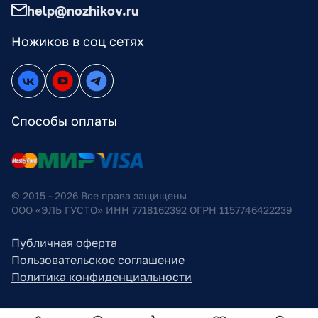
help@nozhikov.ru
Ножиков в соц сетях
Способы оплаты
© 2015 - 2026 Все права защищены
ООО «ЭЛЬ ГУСТО» ИНН 7718162392 ОГРН 1157746422239
Публичная оферта
Пользовательское соглашение
Политика конфиденциальности