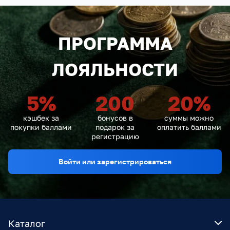
ПРОГРАММА
ЛОЯЛЬНОСТИ
5
%
200
20
%
кэшбек за
бонусов в
суммы можно
покупки баллами
подарок за
оплатить баллами
регистрацию
Войти или зарегистрироваться
Каталог