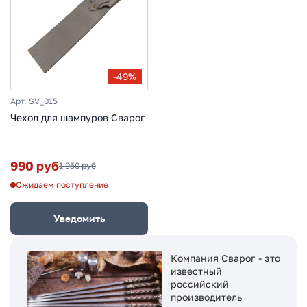
-49%
Арт. SV_015
Чехол для шампуров Сварог
990 руб
1 950 руб
Ожидаем поступление
Уведомить
Компания Сварог - это
известный
российский
производитель