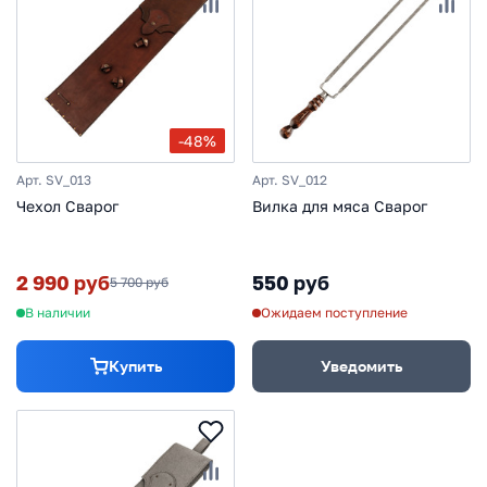
-48%
Арт. SV_013
Арт. SV_012
Чехол Сварог
Вилка для мяса Сварог
2 990 руб
550 руб
5 700 руб
В наличии
Ожидаем поступление
Купить
Уведомить