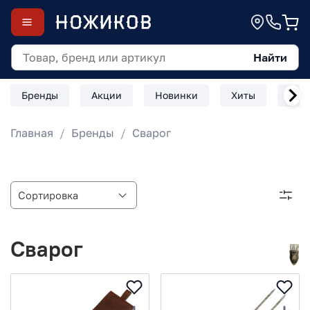
Найти
Бренды
Акции
Новинки
Хиты
Скл
Главная
Бренды
Сварог
Сварог