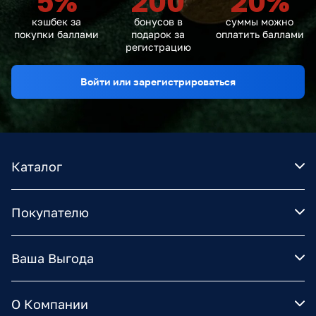
5
%
200
20
%
кэшбек за
бонусов в
суммы можно
покупки баллами
подарок за
оплатить баллами
регистрацию
Войти или зарегистрироваться
Каталог
Покупателю
Ваша Выгода
О Компании