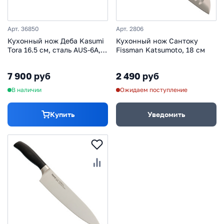
Арт. 36850
Арт. 2806
Кухонный нож Деба Kasumi
Кухонный нож Сантоку
Tora 16.5 см, сталь AUS-6A,
Fissman Katsumoto, 18 см
рукоять стабилизированная
древесина
7 900 руб
2 490 руб
В наличии
Ожидаем поступление
Купить
Уведомить