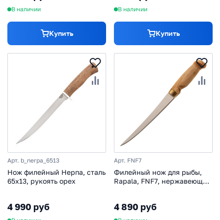
В наличии
В наличии
Купить
Купить
Арт. b_nerpa_6513
Арт. FNF7
Нож филейный Нерпа, сталь
Филейный нож для рыбы,
65х13, рукоять орех
Rapala, FNF7, нержавеющая
сталь, кожаный чехол
4 990 руб
4 890 руб