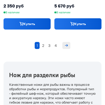
полипропилен, 251 мм
сталь
2 350 руб
5 670 руб
В наличии
В наличии
Купить
Купить
1
2
3
4
Нож для разделки рыбы
Качественные ножи для рыбы важны в процессе
обработки рыбы и морепродуктов. Популярный тип
- филейный шеф-нож, который обеспечивает точную
и аккуратную нарезку. Эти ножи часто имеют
гибкое лезвие для нарезки, что облегчает работу с