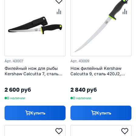
Арт. 43007
Арт. 43009
Филейный нож для рыбы
Нож филейный Kershaw
Kershaw Calcutta 7, сталь
Calcutta 9, сталь 420J2,
420J2, рукоять пластик,
рукоять пластик, черный
черный
2 600 руб
2 840 руб
В наличии
В наличии
Купить
Купить