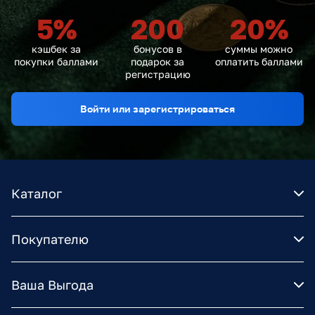
5
%
200
20
%
кэшбек за
бонусов в
суммы можно
покупки баллами
подарок за
оплатить баллами
регистрацию
Войти или зарегистрироваться
Каталог
Покупателю
Ваша Выгода