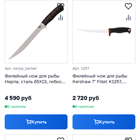
Арт. nerpa_barber
Арт. 1257
Филейный нож для рыбы
Филейный нож для рыбы
Нерпа, сталь 65Х13, гибкое
Kershaw 7" Fillet K1257,
лезвие, рукоять кожа
сталь 420J2, рукоять резина
4 590 руб
2 720 руб
В наличии
В наличии
Купить
Купить