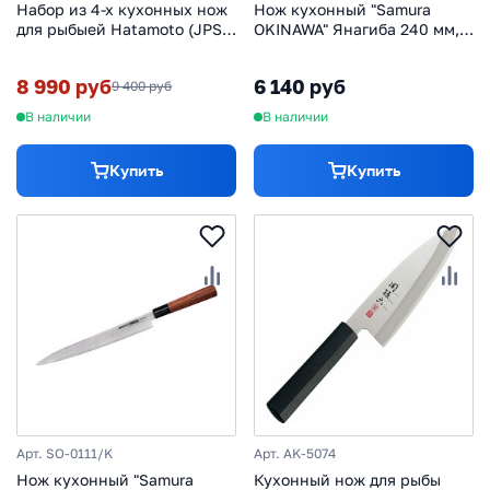
Набор из 4-х кухонных нож
Нож кухонный "Samura
для рыбыей Hatamoto (JPS-
OKINAWA" Янагиба 240 мм,
003), сталь AUS-8
AUS-8, палисандр
8 990 руб
6 140 руб
9 400 руб
В наличии
В наличии
Купить
Купить
Арт. SO-0111/K
Арт. AK-5074
Нож кухонный "Samura
Кухонный нож для рыбы