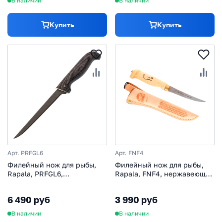
В наличии
В наличии
Купить
Купить
Арт. PRFGL6
Арт. FNF4
Филейный нож для рыбы,
Филейный нож для рыбы,
Rapala, PRFGL6,
Rapala, FNF4, нержавеющая
нержавеющая сталь,
сталь, кожаный чехол
кожаный чехол
6 490 руб
3 990 руб
В наличии
В наличии