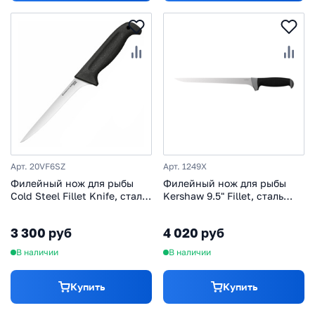
Арт. 20VF6SZ
Арт. 1249X
Филейный нож для рыбы
Филейный нож для рыбы
Cold Steel Fillet Knife, сталь
Kershaw 9.5" Fillet, сталь
4116, рукоять Kray-Ex,
420J2, рукоять
черный
термопластик
3 300 руб
4 020 руб
В наличии
В наличии
Купить
Купить