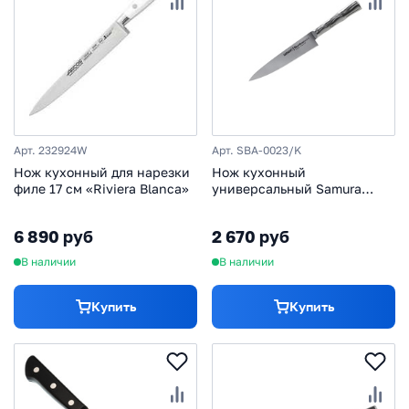
Арт. 232924W
Арт. SBA-0023/K
Нож кухонный для нарезки
Нож кухонный
филе 17 см «Riviera Blanca»
универсальный Samura
Bamboo SBA-0023/K, сталь
AUS-8
6 890 руб
2 670 руб
В наличии
В наличии
Купить
Купить