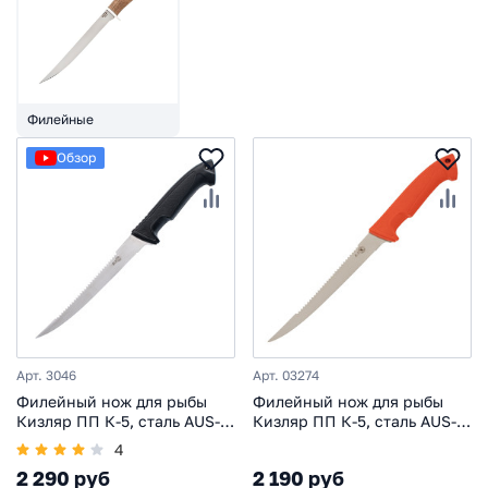
Филейные
Обзор
Арт. 3046
Арт. 03274
Филейный нож для рыбы
Филейный нож для рыбы
Кизляр ПП К-5, сталь AUS-8,
Кизляр ПП К-5, сталь AUS-8,
рукоять эластрон, черный
рукоять эластрон,
4
оранжевый
2 290 руб
2 190 руб