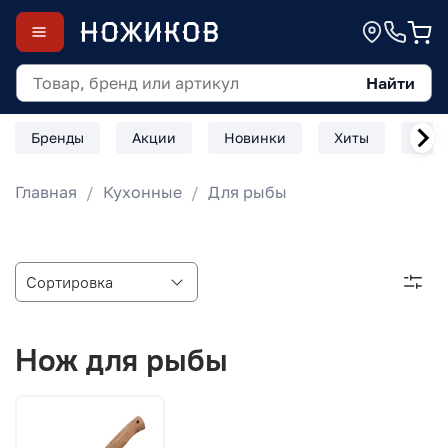
Найти
Бренды
Акции
Новинки
Хиты
Скл
Главная
Кухонные
Для рыбы
Нож для рыбы