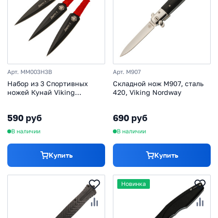
Арт. MM003H3B
Арт. M907
Набор из 3 Спортивных
Складной нож M907, сталь
ножей Кунай Viking
420, Viking Nordway
Nordway
590 руб
690 руб
В наличии
В наличии
Купить
Купить
Новинка