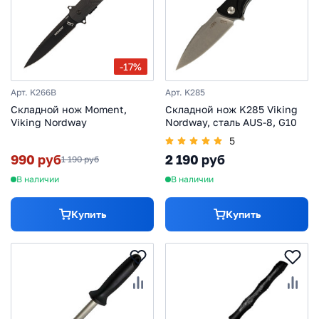
-17%
Арт. K266B
Арт. K285
Складной нож Moment,
Складной нож K285 Viking
Viking Nordway
Nordway, сталь AUS-8, G10
5
990 руб
2 190 руб
1 190 руб
В наличии
В наличии
Купить
Купить