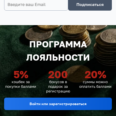
Подписаться
ПРОГРАММА
ЛОЯЛЬНОСТИ
5
%
200
20
%
кэшбек за
бонусов в
суммы можно
покупки баллами
подарок за
оплатить баллами
регистрацию
Войти или зарегистрироваться