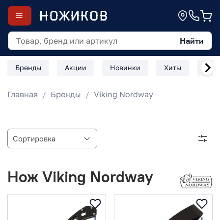
Найти
Бренды
Акции
Новинки
Хиты
Скл
Главная
Бренды
Viking Nordway
Нож Viking Nordway