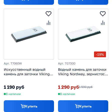
-19%
Арт. T7060W
Арт. TG7300
Искусственный водный
Водный камень для заточки
камень для заточки Viking
Viking Nordway, зернистость
Nordway, зернистость 600
3000 грит
грит
1 190 руб
1 290 руб
1 590 руб
В наличии
В наличии
Купить
Купить