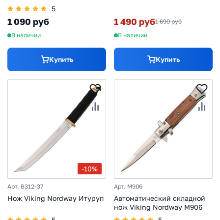
5
1 090 руб
1 490 руб
1 690 руб
В наличии
В наличии
Купить
Купить
-10%
Арт. B312-37
Арт. M906
Нож Viking Nordway Итуруп
Автоматический складной
нож Viking Nordway M906
5
5