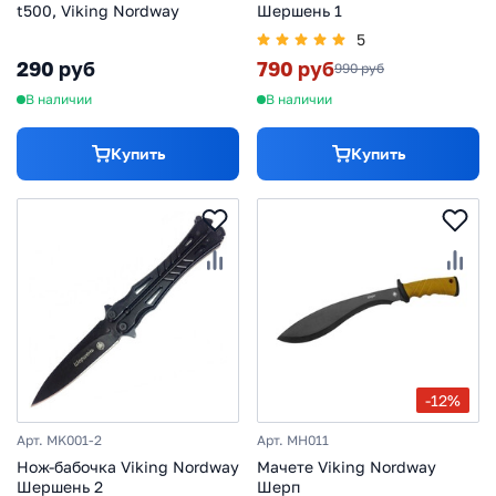
t500, Viking Nordway
Шершень 1
5
290 руб
790 руб
990 руб
В наличии
В наличии
Купить
Купить
-12%
Арт. MK001-2
Арт. MH011
Нож-бабочка Viking Nordway
Мачете Viking Nordway
Шершень 2
Шерп