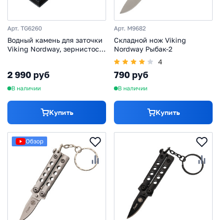
Арт. TG6260
Арт. M9682
Водный камень для заточки
Складной нож Viking
Viking Nordway, зернистость
Nordway Рыбак-2
2000/600 грит
4
2 990 руб
790 руб
В наличии
В наличии
Купить
Купить
Обзор