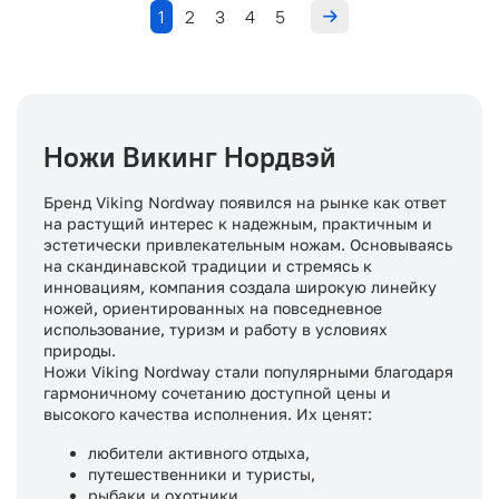
1
2
3
4
5
Ножи Викинг Нордвэй
Бренд Viking Nordway появился на рынке как ответ
на растущий интерес к надежным, практичным и
эстетически привлекательным ножам. Основываясь
на скандинавской традиции и стремясь к
инновациям, компания создала широкую линейку
ножей, ориентированных на повседневное
использование, туризм и работу в условиях
природы.
Ножи Viking Nordway стали популярными благодаря
гармоничному сочетанию доступной цены и
высокого качества исполнения. Их ценят:
любители активного отдыха,
путешественники и туристы,
рыбаки и охотники,