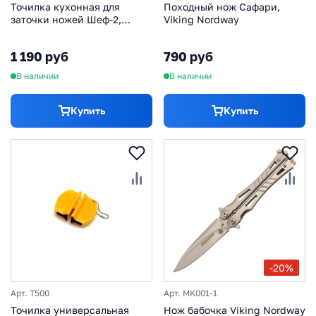
Точилка кухонная для
Походный нож Сафари,
заточки ножей Шеф-2,
Viking Nordway
Viking Nordway
1 190 руб
790 руб
В наличии
В наличии
Купить
Купить
-20%
Арт. T500
Арт. MK001-1
Точилка универсальная
Нож бабочка Viking Nordway