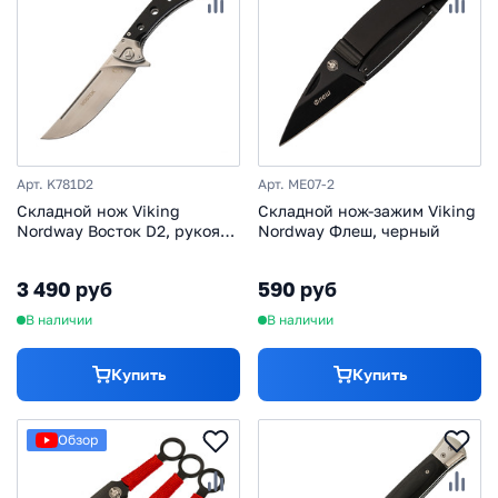
Арт. K781D2
Арт. ME07-2
Складной нож Viking
Складной нож-зажим Viking
Nordway Восток D2, рукоять
Nordway Флеш, черный
G10
3 490 руб
590 руб
В наличии
В наличии
Купить
Купить
Обзор