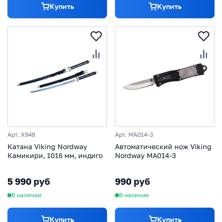
Купить
Купить
Арт. X948
Арт. MA014-3
Катана Viking Nordway
Автоматический нож Viking
Камикири, 1016 мм, индиго
Nordway MA014-3
5 990 руб
990 руб
В наличии
В наличии
Купить
Купить