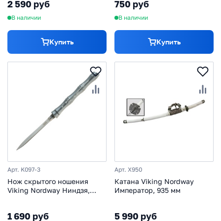
2 590 руб
750 руб
В наличии
В наличии
Купить
Купить
Арт. K097-3
Арт. X950
Нож скрытого ношения
Катана Viking Nordway
Viking Nordway Ниндзя,
Император, 935 мм
серый
1 690 руб
5 990 руб