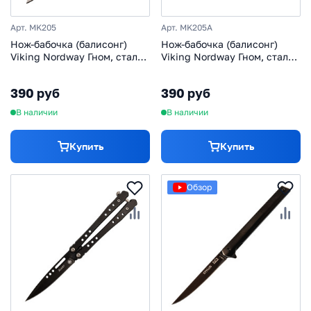
Арт. MK205
Арт. MK205A
Нож-бабочка (балисонг)
Нож-бабочка (балисонг)
Viking Nordway Гном, сталь
Viking Nordway Гном, сталь
420, светлый
420, темный
390 руб
390 руб
В наличии
В наличии
Купить
Купить
Обзор