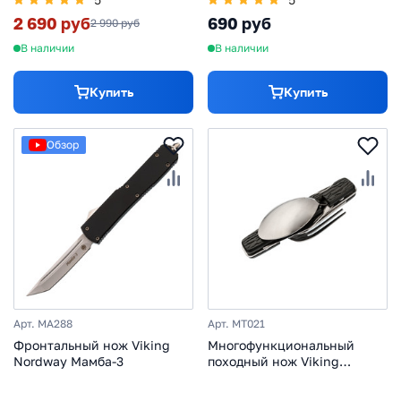
2 690 руб
690 руб
2 990 руб
В наличии
В наличии
Купить
Купить
Обзор
Арт. MA288
Арт. MT021
Фронтальный нож Viking
Многофункциональный
Nordway Мамба-3
походный нож Viking
Nordway MT021