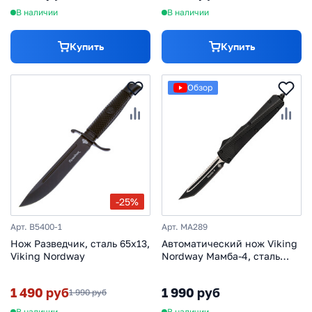
В наличии
В наличии
Купить
Купить
Обзор
-25%
Арт. B5400-1
Арт. MA289
Нож Разведчик, сталь 65х13,
Автоматический нож Viking
Viking Nordway
Nordway Мамба-4, сталь
420, рукоять металл
1 490 руб
1 990 руб
1 990 руб
В наличии
В наличии