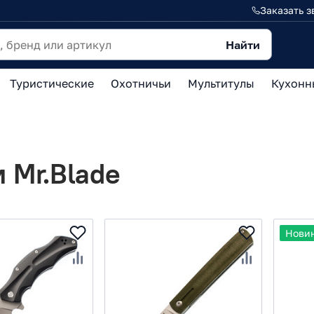
Заказать з
Найти
Туристические
Охотничьи
Мультитулы
Кухонн
 Mr.Blade
Нови