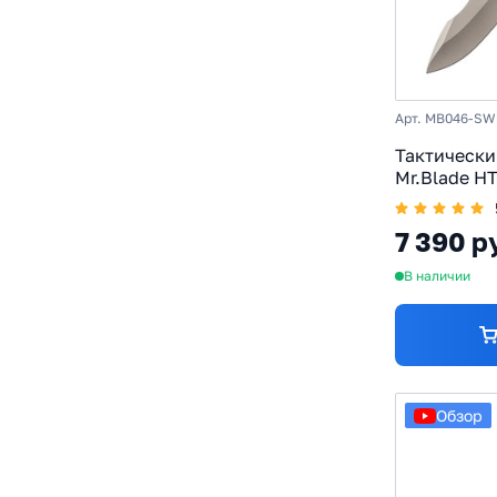
Арт. MB046-SW
Тактически
Mr.Blade HT
рукоять G1
7 390 р
В наличии
Обзор