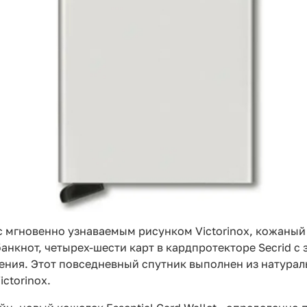
 с мгновенно узнаваемым рисунком Victorinox, кожаный
анкнот, четырех-шести карт в кардпротекторе Secrid с 
ления. Этот повседневный спутник выполнен из натура
ctorinox.