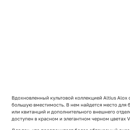
Вдохновленный культовой коллекцией Altius Alox
большую вместимость. В нем найдется место для б
или квитанций и дополнительного внешнего отде
доступен в красном и элегантном черном цветах Vi