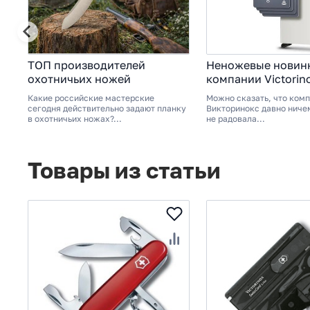
ТОП производителей
Неножевые новинк
охотничьих ножей
компании Victorin
Какие российские мастерские
Можно сказать, что ком
сегодня действительно задают планку
Викторинокс давно ниче
в охотничьих ножах?...
не радовала...
Товары из статьи