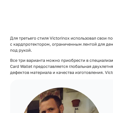
Для третьего стиля Victorinox использовал свои 
с кардпротектором, ограниченным лентой для ден
под рукой.
Все три варианта можно приобрести в специализиро
Card Wallet предоставляется глобальная двухлетня
дефектов материала и качества изготовления. Vi