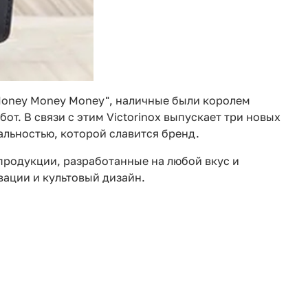
"Money Money Money", наличные были королем
от. В связи с этим Victorinox выпускает три новых
альностью, которой славится бренд.
я продукции, разработанные на любой вкус и
вации и культовый дизайн.