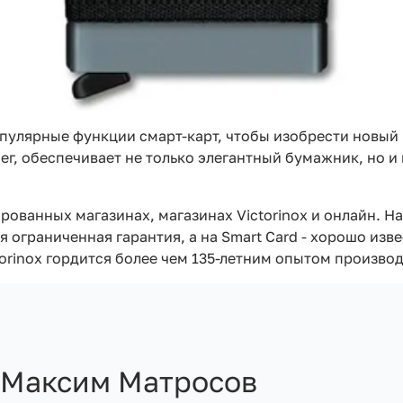
популярные функции смарт-карт, чтобы изобрести новый 
ег, обеспечивает не только элегантный бумажник, но 
ванных магазинах, магазинах Victorinox и онлайн. На ко
я ограниченная гарантия, а на Smart Card - хорошо изв
ctorinox гордится более чем 135-летним опытом произв
Максим Матросов