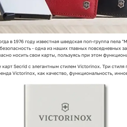
огда в 1976 году известная шведская поп-группа пела 
 безопасность - одна из наших главных повседневных заб
асно носить свои карты, пользуясь при этом функцион
 карт Secrid с элегантным стилем Victorinox. Три стил
енда Victorinox, как качество, функциональность, инно