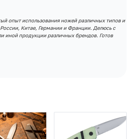
тый опыт использования ножей различных типов и
России, Китае, Германии и Франции. Делюсь с
и иной продукции различных брендов. Готов