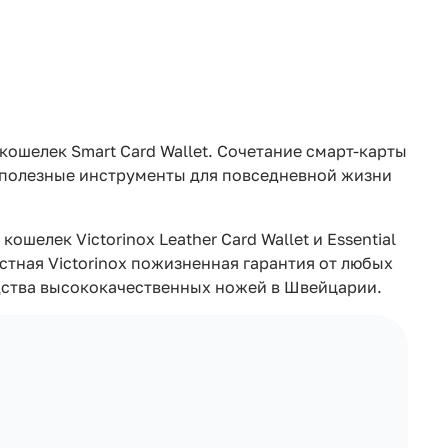
кошелек Smart Card Wallet. Сочетание смарт-карты
и полезные инструменты для повседневной жизни
шелек Victorinox Leather Card Wallet и Essential
естная Victorinox пожизненная гарантия от любых
одства высококачественных ножей в Швейцарии.