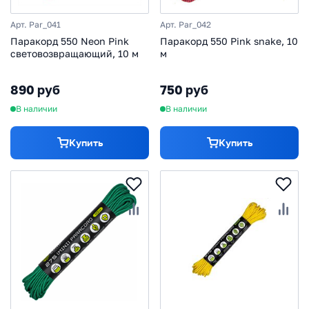
Арт. Par_041
Арт. Par_042
Паракорд 550 Neon Pink
Паракорд 550 Pink snake, 10
световозвращающий, 10 м
м
890 руб
750 руб
В наличии
В наличии
Купить
Купить