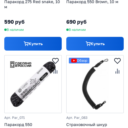
Паракорд 275 Red snake, 10
Паракорд 550 Brown, 10 м
м
590 руб
690 руб
В наличии
В наличии
Купить
Купить
Обзор
Арт. Par_071
Арт. Par_083
Паракорд 550
Страховочный шнур