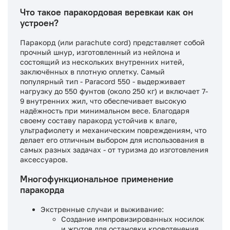
Что такое паракордовая веревкаи как он
устроен?
Паракорд (или parachute cord) представляет собой
прочный шнур, изготовленный из нейлона и
состоящий из нескольких внутренних нитей,
заключённых в плотную оплетку. Самый
популярный тип - Paracord 550 - выдерживает
нагрузку до 550 фунтов (около 250 кг) и включает 7-
9 внутренних жил, что обеспечивает высокую
надёжность при минимальном весе. Благодаря
своему составу паракорд устойчив к влаге,
ультрафиолету и механическим повреждениям, что
делает его отличным выбором для использования в
самых разных задачах - от туризма до изготовления
аксессуаров.
Многофункциональное применение
паракорда
Экстренные случаи и выживание:
Создание импровизированных носилок
и жгутов для остановки кровотечения.