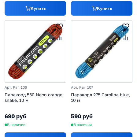
Купить
Купить
Арт. Par_106
Арт. Par_107
Паракорд 550 Neon orange
Паракорд 275 Carolina blue,
snake, 10 м
10 м
690 руб
590 руб
В наличии
В наличии