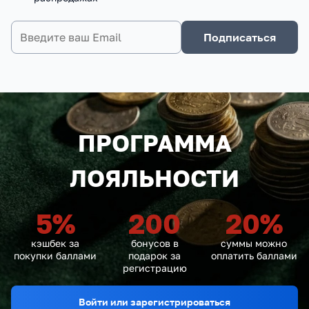
Подписаться
ПРОГРАММА
ЛОЯЛЬНОСТИ
5
%
200
20
%
кэшбек за
бонусов в
суммы можно
покупки баллами
подарок за
оплатить баллами
регистрацию
Войти или зарегистрироваться