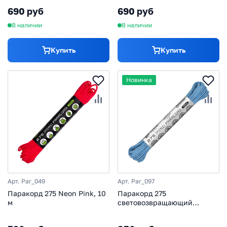
690 руб
690 руб
В наличии
В наличии
Купить
Купить
Новинка
Арт. Par_049
Арт. Par_097
Паракорд 275 Neon Pink, 10
Паракорд 275
м
световозвращающий
Carolina blue, 10 м