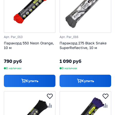
Арт. Par_013
Арт. Par_016
Паракорд 550 Neon Orange,
Паракорд 275 Black Snake
10 м
SuperReflective, 10 м
790 руб
1 090 руб
В наличии
В наличии
Купить
Купить