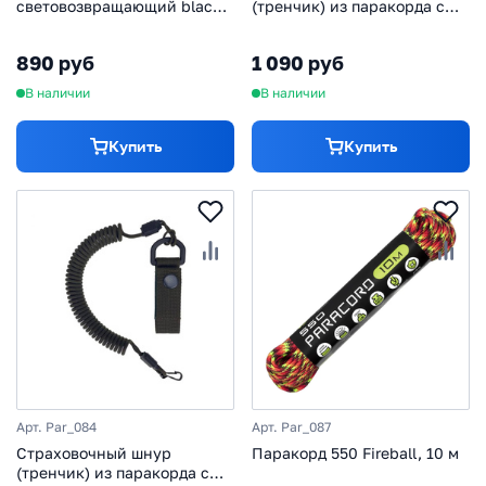
световозвращающий black,
(тренчик) из паракорда с
10 м
карабинами, black
890 руб
1 090 руб
В наличии
В наличии
Купить
Купить
Арт. Par_084
Арт. Par_087
Страховочный шнур
Паракорд 550 Fireball, 10 м
(тренчик) из паракорда с