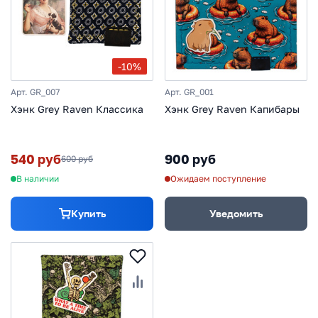
-10%
Арт. GR_007
Арт. GR_001
Хэнк Grey Raven Классика
Хэнк Grey Raven Капибары
540 руб
900 руб
600 руб
В наличии
Ожидаем поступление
Купить
Уведомить