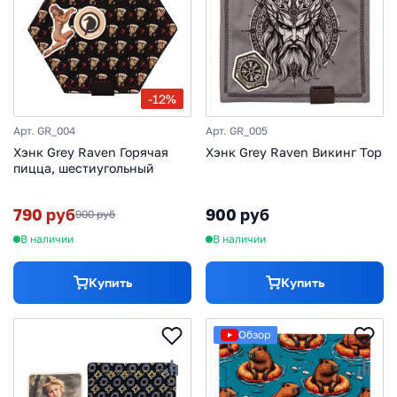
-12%
Арт. GR_004
Арт. GR_005
Хэнк Grey Raven Горячая
Хэнк Grey Raven Викинг Тор
пицца, шестиугольный
790 руб
900 руб
900 руб
В наличии
В наличии
Купить
Купить
Обзор