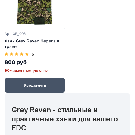
Арт. GR_006
Хэнк Grey Raven Черепа в
траве
5
800 руб
Ожидаем поступление
Уведомить
Grey Raven - стильные и
практичные хэнки для вашего
EDC