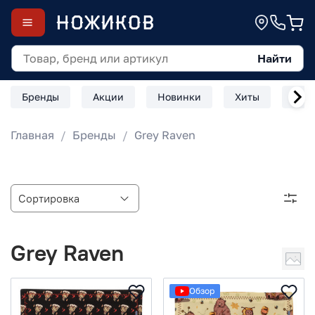
Найти
Бренды
Акции
Новинки
Хиты
Скл
Главная
Бренды
Grey Raven
Grey Raven
Обзор