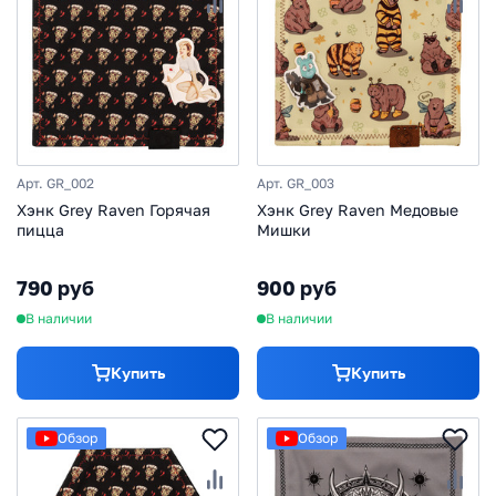
Арт. GR_002
Арт. GR_003
Хэнк Grey Raven Горячая
Хэнк Grey Raven Медовые
пицца
Мишки
790 руб
900 руб
В наличии
В наличии
Купить
Купить
Обзор
Обзор