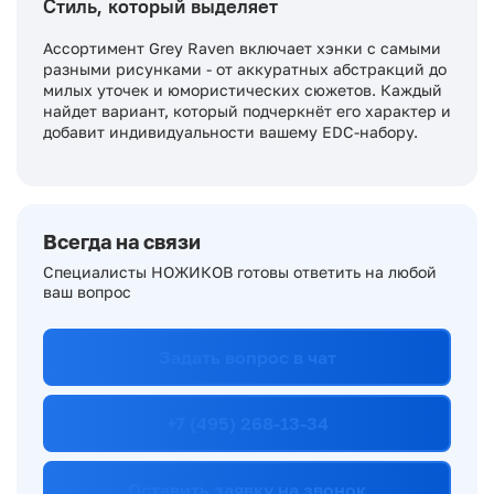
Стиль, который выделяет
Ассортимент Grey Raven включает хэнки с самыми
разными рисунками - от аккуратных абстракций до
милых уточек и юмористических сюжетов. Каждый
найдет вариант, который подчеркнёт его характер и
добавит индивидуальности вашему EDC-набору.
Всегда на связи
Специалисты НОЖИКОВ готовы ответить на любой
ваш вопрос
Задать вопрос в чат
+7 (495) 268-13-34
Оставить заявку на звонок