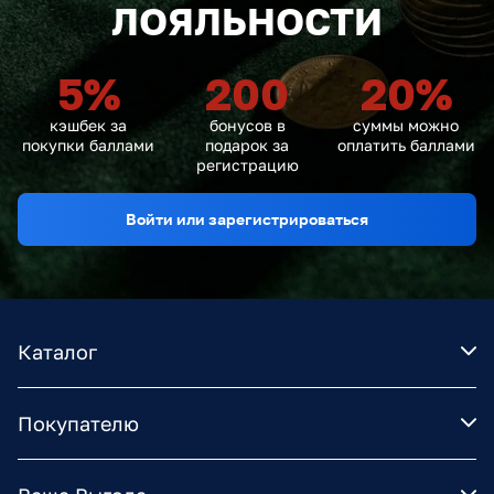
ЛОЯЛЬНОСТИ
5
%
200
20
%
кэшбек за
бонусов в
суммы можно
покупки баллами
подарок за
оплатить баллами
регистрацию
Войти или зарегистрироваться
Каталог
Покупателю