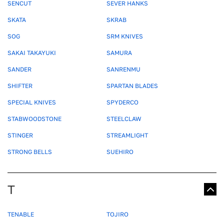
SENCUT
SEVER HANKS
SKATA
SKRAB
SOG
SRM KNIVES
SAKAI TAKAYUKI
SAMURA
SANDER
SANRENMU
SHIFTER
SPARTAN BLADES
SPECIAL KNIVES
SPYDERCO
STABWOODSTONE
STEELCLAW
STINGER
STREAMLIGHT
STRONG BELLS
SUEHIRO
T
TENABLE
TOJIRO