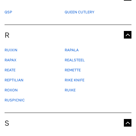
QSP
QUEEN CUTLERY
R
RUIXIN
RAPALA
RAPAX
REALSTEEL
REATE
REMETTE
REPTILIAN
RIKE KNIFE
ROXON
RUIKE
RUSPICNIC
S