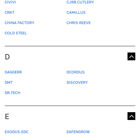
CIVIVI
CJRB CUTLERY
CRKT
CAMILLUS
CHINA FACTORY
CHRIS REEVE
COLD STEEL
D
DAGGERR
DCORDUS
DMT
DISCOVERY
DR.TECH
E
EXODUS.EDC
EAFENGROW