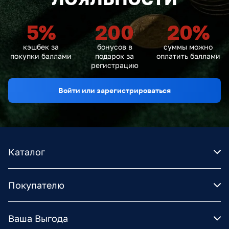
5
%
200
20
%
кэшбек за
бонусов в
суммы можно
покупки баллами
подарок за
оплатить баллами
регистрацию
Войти или зарегистрироваться
Каталог
Покупателю
Ваша Выгода