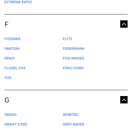
EXTREMA RATIO
F
FISSMAN
FLITZ
FANTONI
FEDERKAMM
FENIX
FIVE KNIVES
FLUGEL CSS
FOKU-CORD
FOX
G
GANZO
GENETEC
GRANT’S EDC
GREY RAVEN