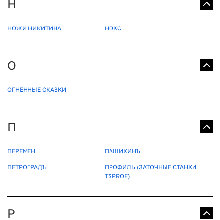
Н
НОЖИ НИКИТИНА
НОКС
О
ОГНЕННЫЕ СКАЗКИ
П
ПЕРЕМЕН
ПАШИХИНЪ
ПЕТРОГРАДЪ
ПРОФИЛЬ (ЗАТОЧНЫЕ СТАНКИ
TSPROF)
Р