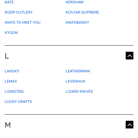
KATZ
KERSHAW
KIZER CUTLERY
KIZLYAR SUPREME
KNIFE TO MEET YOU
KNIFE&KNOT
KYSON
L
LANSKY
LEATHERMAN
LEMAX
LEVENHUK
LIONSTEEL
LIZARD KNIVES
LUCKY CRAFTS
M