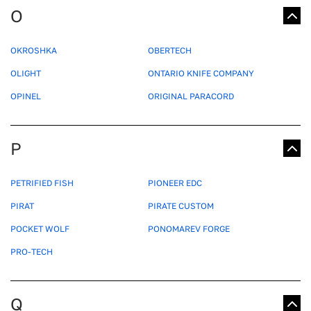
O
OKROSHKA
OBERTECH
OLIGHT
ONTARIO KNIFE COMPANY
OPINEL
ORIGINAL PARACORD
P
PETRIFIED FISH
PIONEER EDC
PIRAT
PIRATE CUSTOM
POCKET WOLF
PONOMAREV FORGE
PRO-TECH
Q