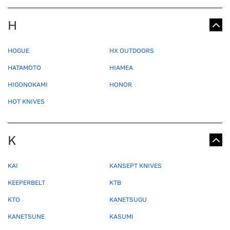
H
HOGUE
HX OUTDOORS
HATAMOTO
HIAMEA
HIGONOKAMI
HONOR
HOT KNIVES
K
KAI
KANSEPT KNIVES
KEEPERBELT
KTB
KTO
KANETSUGU
KANETSUNE
KASUMI