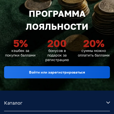
ПРОГРАММА
ЛОЯЛЬНОСТИ
5
%
200
20
%
кэшбек за
бонусов в
суммы можно
покупки баллами
подарок за
оплатить баллами
регистрацию
Войти или зарегистрироваться
Каталог