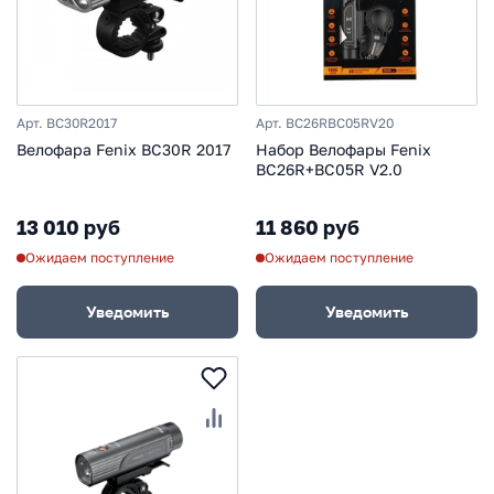
Арт. BC30R2017
Арт. BC26RBC05RV20
Велофара Fenix BC30R 2017
Набор Велофары Fenix
BC26R+BC05R V2.0
13 010 руб
11 860 руб
Ожидаем поступление
Ожидаем поступление
Уведомить
Уведомить