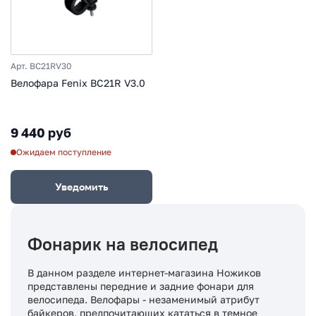
Арт. BC21RV30
Велофара Fenix BC21R V3.0
9 440 руб
Ожидаем поступление
Уведомить
Фонарик на велосипед
В данном разделе интернет-магазина Ножиков
представлены передние и задние фонари для
велосипеда. Велофары - незаменимый атрибут
байкеров, предпочитающих кататься в темное