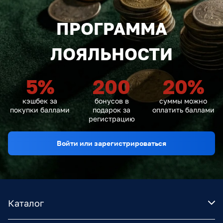
ПРОГРАММА
ЛОЯЛЬНОСТИ
5
%
200
20
%
кэшбек за
бонусов в
суммы можно
покупки баллами
подарок за
оплатить баллами
регистрацию
Войти или зарегистрироваться
Каталог