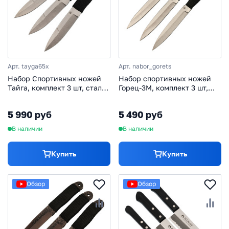
Арт. tayga65x
Арт. nabor_gorets
Набор Спортивных ножей
Набор спортивных ножей
Тайга, комплект 3 шт, сталь
Горец-3М, комплект 3 шт,
65х13, с веревочной
сталь 65х13
намоткой
5 990 руб
5 490 руб
В наличии
В наличии
Купить
Купить
Обзор
Обзор