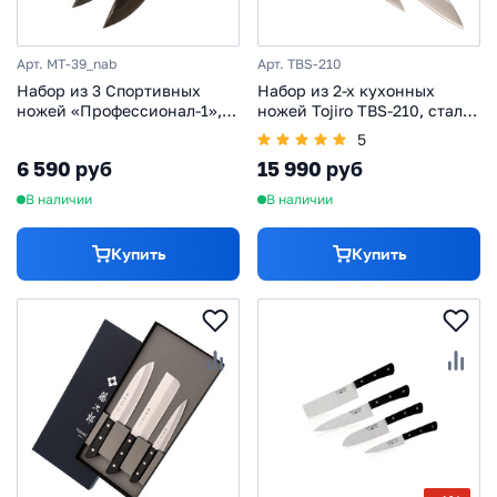
Арт. MT-39_nab
Арт. TBS-210
Набор из 3 Спортивных
Набор из 2-х кухонных
ножей «Профессионал-1», в
ножей Tojiro TBS-210, сталь
кожаных ножнах
VG-10, рукоять дерево,
5
черный
6 590 руб
15 990 руб
В наличии
В наличии
Купить
Купить