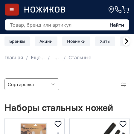
Найти
Бренды
Акции
Новинки
Хиты
Скл
Главная
Еще...
...
Стальные
Наборы стальных ножей