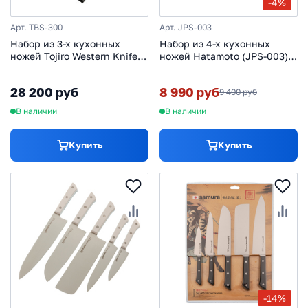
-4%
Арт. TBS-300
Арт. JPS-003
Набор из 3-х кухонных
Набор из 4-х кухонных
ножей Tojiro Western Knife
ножей Hatamoto (JPS-003),
TBS-300, сталь VG-10,
сталь AUS-8
рукоять дерево, черный
28 200 руб
8 990 руб
9 400 руб
В наличии
В наличии
Купить
Купить
-14%