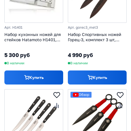
Арт. H1401
Арт. gorec3_met3
Набор кухонных ножей для
Набор Спортивных ножей
стейков Hatamoto H1401,
Горец-3, комплект 3 шт,
сталь AUS-8
сталь 65Г
5 300 руб
4 990 руб
В наличии
В наличии
Купить
Купить
Обзор