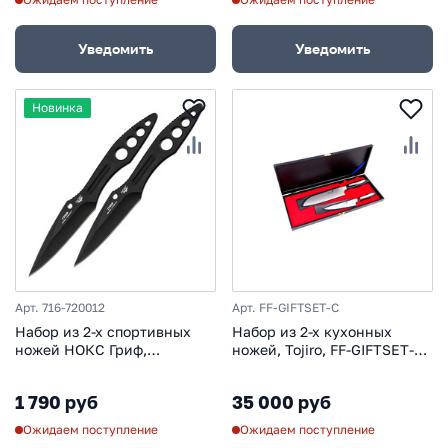
Уведомить
Уведомить
Новинка
Арт. 716-720012
Арт. FF-GIFTSET-C
Набор из 2-х спортивных
Набор из 2-х кухонных
ножей НОКС Гриф,
ножей, Tojiro, FF-GIFTSET-C,
нержавеющая сталь
микарта
1 790 руб
35 000 руб
Ожидаем поступление
Ожидаем поступление