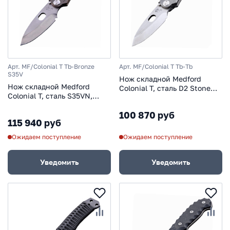
Арт. MF/Colonial T Tb-Bronze
Арт. MF/Colonial T Tb-Tb
S35V
Нож складной Medford
Нож складной Medford
Colonial T, сталь D2 Stone
Colonial T, сталь S35VN,
Washed, рукоять титановый
рукоять титановый сплав,
сплав, серый
100 870 руб
бронзовый
115 940 руб
Ожидаем поступление
Ожидаем поступление
Уведомить
Уведомить