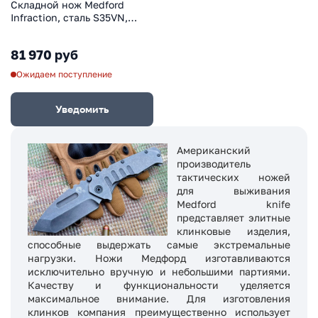
Складной нож Medford
Infraction, сталь S35VN,
рукоять титановый сплав,
бронзовый
81 970 руб
Ожидаем поступление
Уведомить
Американский
производитель
тактических ножей
для выживания
Medford knife
представляет элитные
клинковые изделия,
способные выдержать самые экстремальные
нагрузки. Ножи Медфорд изготавливаются
исключительно вручную и небольшими партиями.
Качеству и функциональности уделяется
максимальное внимание. Для изготовления
клинков компания преимущественно использует