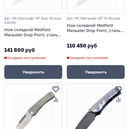
Арт. MF/Marauder DP Raw-Bronze
Арт. MF/Marauder DP Tb-Bronze
S35VN
Нож складной Medford
Нож складной Medford
Marauder Drop Point, сталь
Marauder Drop Point, сталь
D2, рукоять титановый
S35VN, рукоять титановый
сплав, бронзовый
110 450 руб
сплав, бронзовый
141 800 руб
Ожидаем поступление
Ожидаем поступление
Уведомить
Уведомить