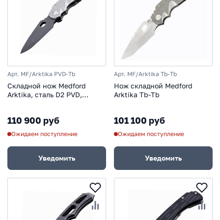
Арт. MF/Arktika PVD-Tb
Арт. MF/Arktika Tb-Tb
Складной нож Medford
Нож складной Medford
Arktika, сталь D2 PVD,
Arktika Tb-Tb
рукоять титановый сплав,
серый
110 900 руб
101 100 руб
Ожидаем поступление
Ожидаем поступление
Уведомить
Уведомить