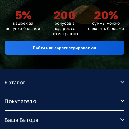
5
%
200
20
%
кэшбек за
бонусов в
суммы можно
покупки баллами
подарок за
оплатить баллами
регистрацию
Войти или зарегистрироваться
Каталог
Покупателю
Ваша Выгода