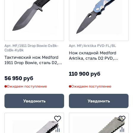
Арт. MF/1911 Drop Bowie OxBk-
Арт. MF/Arktika PVD-FL/BL
CoBk-KyBk
Нож складной Medford
Тактический нож Medford
Arktika, сталь D2 PVD,
1911 Drop Bowie, сталь D2,
рукоять титановый сплав,
рукоять паракорд, чёрный
синий
110 900 руб
56 950 руб
Ожидаем поступление
Ожидаем поступление
Уведомить
Уведомить