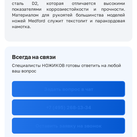
сталь D2, которая отличается высокими
показателями коррозиестойкости и прочности.
Материалом для рукоятей большинства моделей
ножей Medford служит текстолит и паракордовая
намотка.
Всегда на связи
Специалисты НОЖИКОВ готовы ответить на любой
ваш вопрос
Задать вопрос в чат
+7 (495) 268-13-34
Оставить заявку на звонок