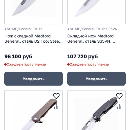
Арт. MF/General Tb-Tb
Арт. MF/General Tb-Tb S35VN
Нож складной Medford
Складной нож Medford
General, сталь D2 Tool Steel,
General, сталь S35VN,
рукоять титановый сплав,
рукоять титановый сплав,
серый
серый
96 100 руб
107 720 руб
Ожидаем поступление
Ожидаем поступление
Уведомить
Уведомить