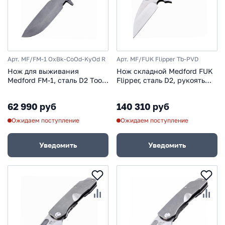
Арт. MF/FM-1 OxBk-CoOd-KyOd R
Арт. MF/FUK Flipper Tb-PVD
Нож для выживания
Нож складной Medford FUK
Medford FM-1, сталь D2 Tool
Flipper, сталь D2, рукоять
Steel, рукоять паракорд,
титановый сплав, чёрный
зеленый
62 990 руб
140 310 руб
Ожидаем поступление
Ожидаем поступление
Уведомить
Уведомить