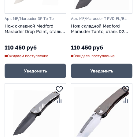
Арт. MF/Marauder DP Tb-Tb
Арт. MF/Marauder T PVD-FL/BL
Нож складной Medford
Нож складной Medford
Marauder Drop Point, сталь
Marauder Tanto, сталь D2
D2 Tool Steel, рукоять
Tool Steel PVD, рукоять
титановый сплав, серый
титановый сплав, голубой
110 450 руб
110 450 руб
Ожидаем поступление
Ожидаем поступление
Уведомить
Уведомить