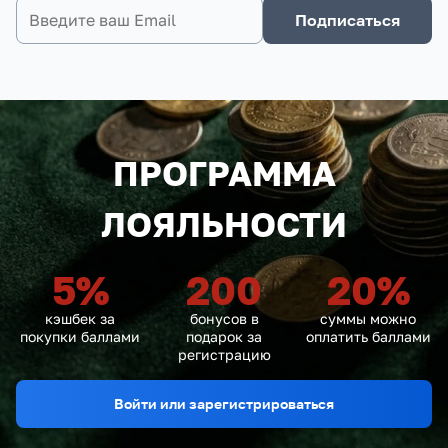
Подписаться
ПРОГРАММА
ЛОЯЛЬНОСТИ
5
%
200
20
%
кэшбек за
бонусов в
суммы можно
покупки баллами
подарок за
оплатить баллами
регистрацию
Войти или зарегистрироваться