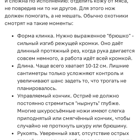
и сложна по исполнению: отделить кожу от мяса,
не повредив ни то ни другое. Для этого нож
должен помогать, а не мешать. Обычно охотники
смотрят на такие моменты:
Форма клинка. Нужно выраженное "брюшко" -
сильный изгиб режущей кромки. Оно даёт
длинный протяжный рез, когда рука двигается
совсем немного, а работа идёт всей кромкой.
Длина. Чаще всего хватает 10-12 см. Лишние
сантиметры только усложняют контроль и
увеличивают шанс задеть то, что трогать не
планировалось.
Управляемый кончик. Остриё не должно
постоянно стремиться "нырнуть" глубже.
Многие шкуросъёмные ножи имеют слегка
приподнятый или смягчённый кончик, чтобы
случайно не проткнуть шкуру или брюшину.
Рукоять. Уверенный хват, отсутствие острых