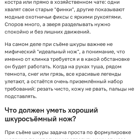
костра или прямо в хозяйственном чате: одни
хвалят свои старые "финки", другие показывают
модные охотничьи фиксы с яркими рукоятями.
Споров много, а зверя разделывать нужно
спокойно и без лишних движений.
На самом деле при съёме шкуры важнее не
мифический "идеальный нож", а понимание, что
именно от клинка требуется и в какой обстановке
он будет работать. Когда на руках туша, рядом
темнота, снег или грязь, все красивые легенды
улетают, а остаётся очень приземлённый набор
требований: резать чисто, кожу не рвать, пальцы не
подставлять.
Что должен уметь хороший
шкуросъёмный нож?
При съёме шкуры задача проста по формулировке