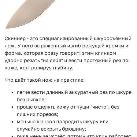
Скиннер - это специализированный шкуросъёмный
нож. У него выраженный изгиб режущей кромки и
форма, которая сразу говорит: этим клинком
удобно резать "на себя" и вести протяжный рез по
коже, контролируя глубину.
Что даёт такой нож на практике:
легче вести длинный аккуратный рез по шкуре
без рывков;
проще отделять кожу от туши "чисто", без
лишних порезов;
меньше шансов повредить шкуру или
случайно вскрыть брюшину;
рука меньше устаёт, потому что клин работает