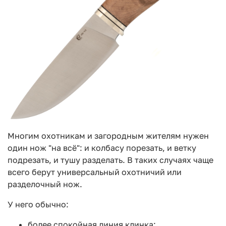
Многим охотникам и загородным жителям нужен
один нож "на всё": и колбасу порезать, и ветку
подрезать, и тушу разделать. В таких случаях чаще
всего берут универсальный охотничий или
разделочный нож.
У него обычно:
более спокойная линия клинка;