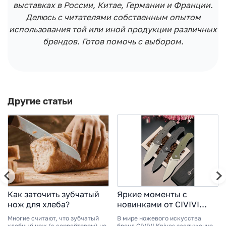
выставках в России, Китае, Германии и Франции.
Делюсь с читателями собственным опытом
использования той или иной продукции различных
брендов. Готов помочь с выбором.
Другие статьи
Как заточить зубчатый
Яркие моменты с
нож для хлеба?
новинками от CIVIVI
KNIVES 2025
Многие считают, что зубчатый
В мире ножевого искусства
хлебный нож (с серрейтором) не
бренд CIVIVI Knives заслуженно