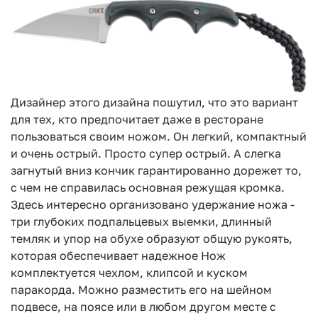
Дизайнер этого дизайна пошутил, что это вариант
для тех, кто предпочитает даже в ресторане
пользоваться своим ножом. Он легкий, компактный
и очень острый. Просто супер острый. А слегка
загнутый вниз кончик гарантированно дорежет то,
с чем не справилась основная режущая кромка.
Здесь интересно организовано удержание ножа -
три глубоких подпальцевых выемки, длинный
темляк и упор на обухе образуют общую рукоять,
которая обеспечивает надежное Нож
комплектуется чехлом, клипсой и куском
паракорда. Можно разместить его на шейном
подвесе, на поясе или в любом другом месте с