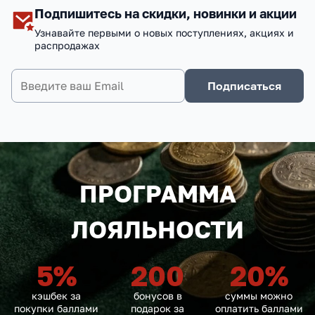
Подпишитесь на скидки, новинки и акции
Узнавайте первыми о новых поступлениях, акциях и
распродажах
Подписаться
ПРОГРАММА
ЛОЯЛЬНОСТИ
5
%
200
20
%
кэшбек за
бонусов в
суммы можно
покупки баллами
подарок за
оплатить баллами