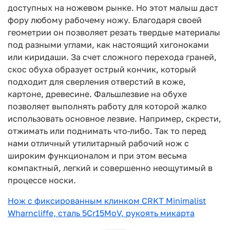
доступных на ножевом рынке. Но этот малыш даст
фору любому рабочему ножу. Благодаря своей
геометрии он позволяет резать твердые материалы
под разными углами, как настоящий хигоноками
или киридаши. За счет сложного перехода граней,
скос обуха образует острый кончик, который
подходит для сверления отверстий в коже,
картоне, древесине. Фальшлезвие на обухе
позволяет выполнять работу для которой жалко
использовать основное лезвие. Например, скрести,
отжимать или поднимать что-либо. Так то перед
нами отличный утилитарный рабочий нож с
широким функционалом и при этом весьма
компактный, легкий и совершенно неощутимый в
процессе носки.
Нож с фиксированным клинком CRKT Minimalist
Wharncliffe, сталь 5Cr15MoV, рукоять микарта