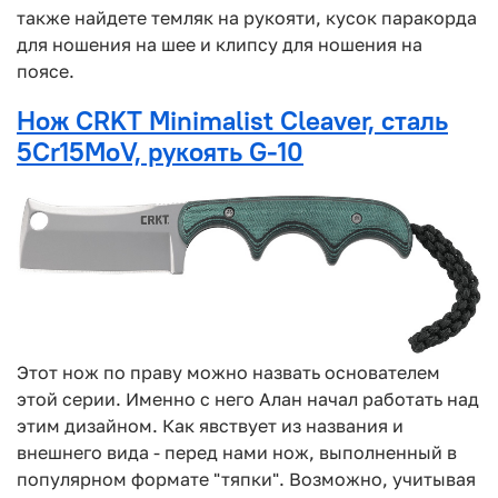
также найдете темляк на рукояти, кусок паракорда
для ношения на шее и клипсу для ношения на
поясе.
Нож CRKT Minimalist Cleaver, сталь
5Cr15MoV, рукоять G-10
Этот нож по праву можно назвать основателем
этой серии. Именно с него Алан начал работать над
этим дизайном. Как явствует из названия и
внешнего вида - перед нами нож, выполненный в
популярном формате "тяпки". Возможно, учитывая