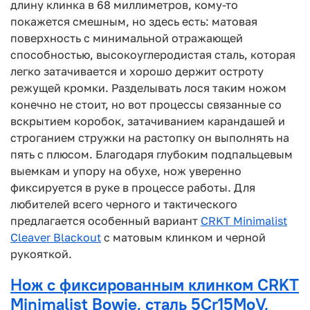
длину клинка в 68 миллиметров, кому-то
покажется смешным, но здесь есть: матовая
поверхность с минимальной отражающей
способностью, высокоуглеродистая сталь, которая
легко затачивается и хорошо держит остроту
режущей кромки. Разделывать лося таким ножом
конечно не стоит, но вот процессы связанные со
вскрытием коробок, затачиванием карандашей и
строганием стружки на растопку он выполнять на
пять с плюсом. Благодаря глубоким подпальцевым
выемкам и упору на обухе, нож уверенно
фиксируется в руке в процессе работы. Для
любителей всего черного и тактического
предлагается особенный вариант
CRKT Minimalist
Cleaver Blackout
с матовым клинком и черной
рукояткой.
Нож с фиксированным клинком CRKT
Minimalist Bowie, сталь 5Cr15MoV,