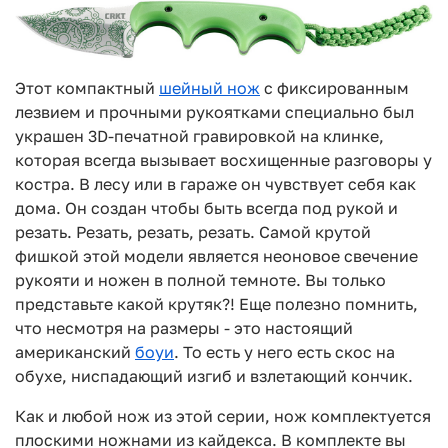
Этот компактный
шейный нож
с фиксированным
лезвием и прочными рукоятками специально был
украшен 3D-печатной гравировкой на клинке,
которая всегда вызывает восхищенные разговоры у
костра. В лесу или в гараже он чувствует себя как
дома. Он создан чтобы быть всегда под рукой и
резать. Резать, резать, резать. Самой крутой
фишкой этой модели является неоновое свечение
рукояти и ножен в полной темноте. Вы только
представьте какой крутяк?! Еще полезно помнить,
что несмотря на размеры - это настоящий
американский
боуи
. То есть у него есть скос на
обухе, ниспадающий изгиб и взлетающий кончик.
Как и любой нож из этой серии, нож комплектуется
плоскими ножнами из кайдекса. В комплекте вы