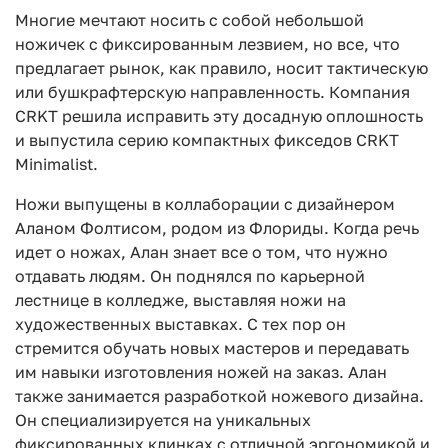
Многие мечтают носить с собой небольшой
ножичек с фиксированным лезвием, но все, что
предлагает рынок, как правило, носит тактическую
или бушкрафтерскую направленность. Компания
CRKT решила исправить эту досадную оплошность
и выпустила серию компактных фикседов CRKT
Minimalist.
Ножи выпущены в коллаборации с дизайнером
Аланом Фолтисом, родом из Флориды. Когда речь
идет о ножах, Алан знает все о том, что нужно
отдавать людям. Он поднялся по карьерной
лестнице в колледже, выставляя ножи на
художественных выставках. С тех пор он
стремится обучать новых мастеров и передавать
им навыки изготовления ножей на заказ. Алан
также занимается разработкой ножевого дизайна.
Он специализируется на уникальных
фиксированных клинках с отличной эргономикой и