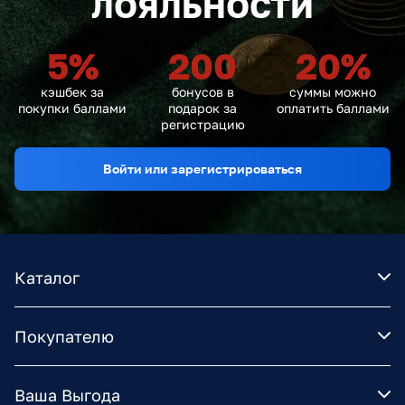
ЛОЯЛЬНОСТИ
5
%
200
20
%
кэшбек за
бонусов в
суммы можно
покупки баллами
подарок за
оплатить баллами
регистрацию
Войти или зарегистрироваться
Каталог
Покупателю
Ваша Выгода