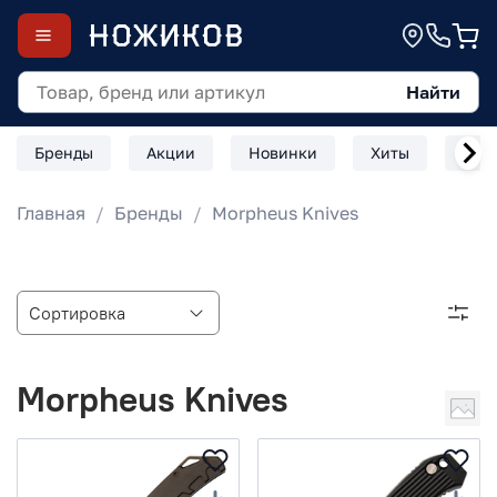
Найти
Бренды
Акции
Новинки
Хиты
Скл
Главная
Бренды
Morpheus Knives
Morpheus Knives