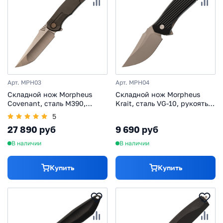
Арт. MPH03
Арт. MPH04
Складной нож Morpheus
Складной нож Morpheus
Covenant, сталь M390,
Krait, сталь VG-10, рукоять
рукоять титан
G10
5
27 890 руб
9 690 руб
В наличии
В наличии
Купить
Купить