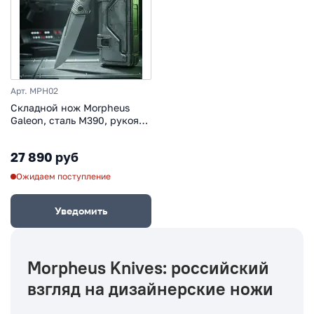
Арт. MPH02
Складной нож Morpheus
Galeon, сталь M390, рукоять
титан, серый
27 890 руб
Ожидаем поступление
Уведомить
Morpheus Knives: российский
взгляд на дизайнерские ножи