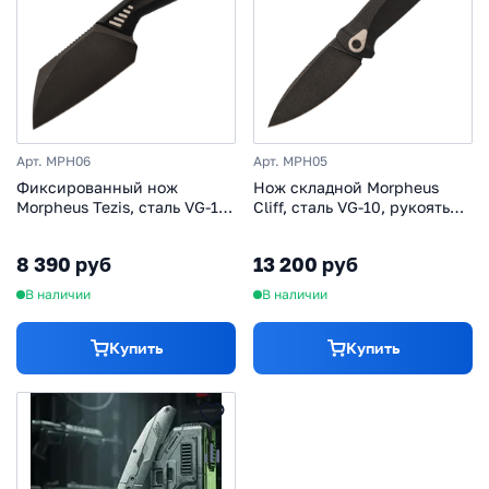
Арт. MPH06
Арт. MPH05
Фиксированный нож
Нож складной Morpheus
Morpheus Tezis, сталь VG-10,
Cliff, сталь VG-10, рукоять
рукоять ТПЭ, черный
G10
8 390 руб
13 200 руб
В наличии
В наличии
Купить
Купить