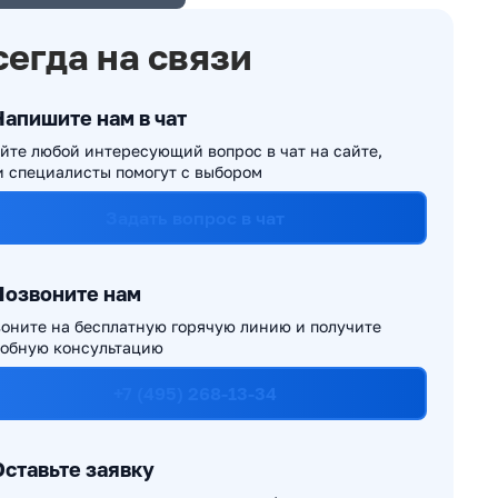
сегда на связи
Напишите нам в чат
йте любой интересующий вопрос в чат на сайте,
 специалисты помогут с выбором
Задать вопрос в чат
Позвоните нам
оните на бесплатную горячую линию и получите
обную консультацию
+7 (495) 268-13-34
Оставьте заявку