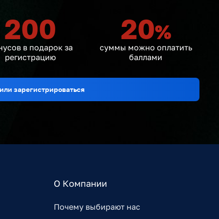
200
20
%
нусов в подарок за
суммы можно оплатить
регистрацию
баллами
или зарегистрироваться
О Компании
Почему выбирают нас