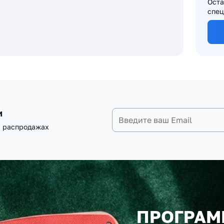
Оста
спец
и
и распродажах
ПРОГРАМ