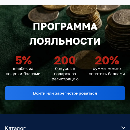
ПРОГРАММА
ЛОЯЛЬНОСТИ
5
%
200
20
%
кэшбек за
бонусов в
суммы можно
покупки баллами
подарок за
оплатить баллами
регистрацию
Войти или зарегистрироваться
Каталог