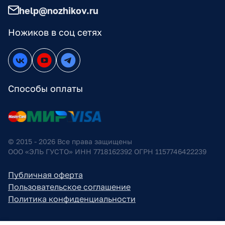
help@nozhikov.ru
Ножиков в соц сетях
Способы оплаты
© 2015 - 2026 Все права защищены
ООО «ЭЛЬ ГУСТО» ИНН 7718162392 ОГРН 1157746422239
Публичная оферта
Пользовательское соглашение
Политика конфиденциальности