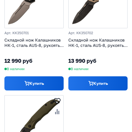
Арт. KK350701
Арт. KK350702
Складной нож Калашников
Складной нож Калашников
НК-1, сталь AUS-8, рукоять
НК-1, сталь AUS-8, рукоять
G10, черный
G10, тан
12 990 руб
13 990 руб
В наличии
В наличии
Купить
Купить