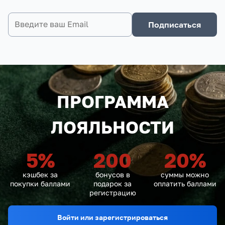
Подписаться
ПРОГРАММА
ЛОЯЛЬНОСТИ
5
%
200
20
%
кэшбек за
бонусов в
суммы можно
покупки баллами
подарок за
оплатить баллами
регистрацию
Войти или зарегистрироваться