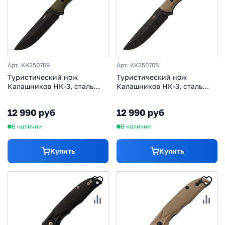
Арт. KK350709
Арт. KK350708
Туристический нож
Туристический нож
Калашников НК-3, сталь
Калашников НК-3, сталь
AUS-8, рукоять G10, олива
AUS-8, рукоять G10, тан
12 990 руб
12 990 руб
В наличии
В наличии
Купить
Купить