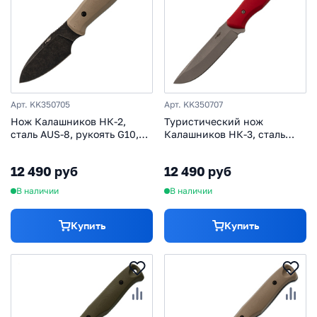
Арт. KK350705
Арт. KK350707
Нож Калашников НК-2,
Туристический нож
сталь AUS-8, рукоять G10,
Калашников НК-3, сталь
тан
AUS-8, рукоять G10,
красный
12 490 руб
12 490 руб
В наличии
В наличии
Купить
Купить