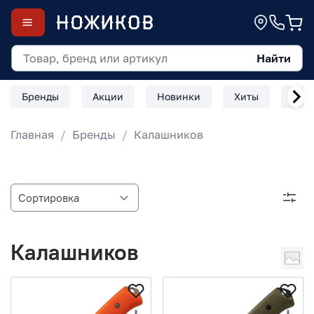
Найти
Бренды
Акции
Новинки
Хиты
Скл
Главная
Бренды
Калашников
Калашников