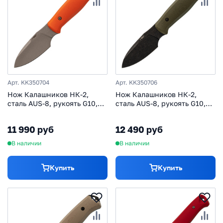
Арт. KK350704
Арт. KK350706
Нож Калашников НК-2,
Нож Калашников НК-2,
сталь AUS-8, рукоять G10,
сталь AUS-8, рукоять G10,
оранжевый
олива
11 990 руб
12 490 руб
В наличии
В наличии
Купить
Купить