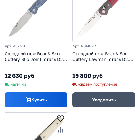
Арт. 457MB
Арт. RSMB22
Складной нож Bear & Son
Складной нож Bear & Son
Cutlery Slip Joint, сталь D2,
Cutlery Lawman, сталь D2,
рукоять микарта, синий
рукоять кость/карбон,
красный
12 630 руб
19 800 руб
В наличии
Ожидаем поступление
Купить
Уведомить