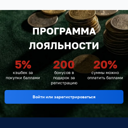
ПРОГРАММА
ЛОЯЛЬНОСТИ
5
%
200
20
%
кэшбек за
бонусов в
суммы можно
покупки баллами
подарок за
оплатить баллами
регистрацию
Войти или зарегистрироваться