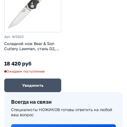
Арт. WSB22
Складной нож Bear & Son
Cutlery Lawman, сталь D2,
рукоять кость/карбон,
белый
18 420 руб
Ожидаем поступление
Уведомить
Всегда на связи
Специалисты НОЖИКОВ готовы ответить на любой
ваш вопрос