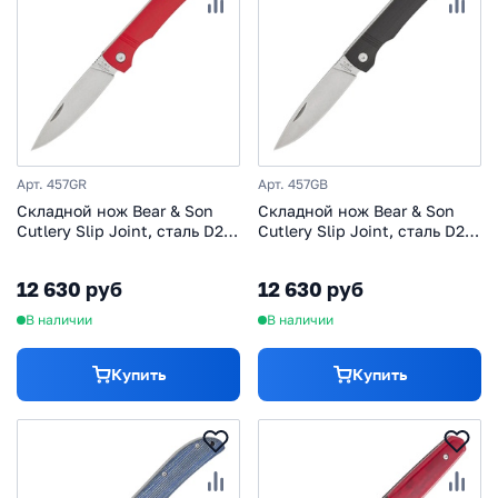
Арт. 457GR
Арт. 457GB
Складной нож Bear & Son
Складной нож Bear & Son
Cutlery Slip Joint, сталь D2,
Cutlery Slip Joint, сталь D2,
рукоять G10, красный
рукоять G10, черный
12 630 руб
12 630 руб
В наличии
В наличии
Купить
Купить