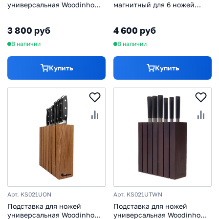
универсальная Woodinhome
магнитный для 6 ножей
KS007UON, дуб
Woodinhome KS001SON, дуб
3 800 руб
4 600 руб
В наличии
В наличии
Купить
Купить
Арт. KS021UON
Арт. KS021UTWN
Подставка для ножей
Подставка для ножей
универсальная Woodinhome
универсальная Woodinhome