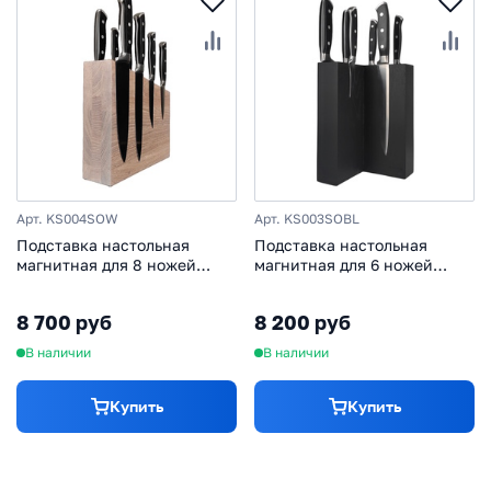
Арт. KS004SOW
Арт. KS003SOBL
Подставка настольная
Подставка настольная
магнитная для 8 ножей
магнитная для 6 ножей
Woodinhome KS004SOW, дуб
Woodinhome KS003SOBL,
дуб, черный
8 700 руб
8 200 руб
В наличии
В наличии
Купить
Купить