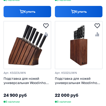
Купить
Купить
Арт. KS023UWN
Арт. KS021UWN
Подставка для ножей
Подставка для ножей
универсальная Woodinhome
универсальная Woodinhome
KS023UWN, орех
KS021UWN, американский
орех
24 900 руб
22 000 руб
В наличии
В наличии