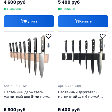
4 600 руб
5 400 руб
В наличии
В наличии
Купить
Купить
Арт. KS010SOW
Арт. KS001SOBL
Настенный держатель
Настенный держатель
магнитный для 8-ми ножей
магнитный для 6 ножей
Woodinhome KS010SOW,
Woodinhome KS001SOBL,
беленый дуб
дуб черный лак
5 600 руб
5 400 руб