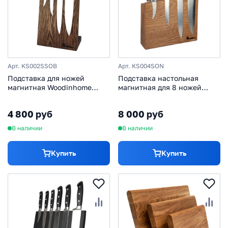
Арт. KS002SSOB
Арт. KS004SON
Подставка для ножей
Подставка настольная
магнитная Woodinhome
магнитная для 8 ножей
KS002SSOB, дуб,
Woodinhome KS004SON, дуб
коричневый
4 800 руб
8 000 руб
В наличии
В наличии
Купить
Купить