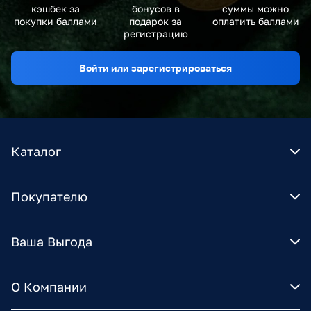
кэшбек за
бонусов в
суммы можно
покупки баллами
подарок за
оплатить баллами
регистрацию
Войти или зарегистрироваться
Каталог
Покупателю
Ваша Выгода
О Компании