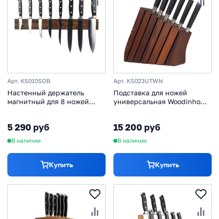
Арт. KS010SOB
Арт. KS023UTWN
Настенный держатель
Подставка для ножей
магнитный для 8 ножей
универсальная Woodinhome
Woodinhome KS010SOB, дуб
KS023UTWN, термоясень
5 290 руб
15 200 руб
В наличии
В наличии
Купить
Купить