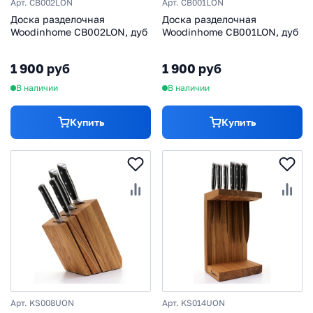
Арт. CB002LON
Арт. CB001LON
Доска разделочная
Доска разделочная
Woodinhome CB002LON, дуб
Woodinhome CB001LON, дуб
1 900 руб
1 900 руб
В наличии
В наличии
Купить
Купить
Арт. KS008UON
Арт. KS014UON