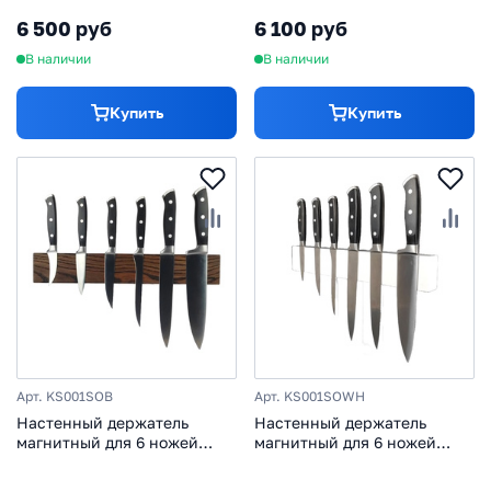
дуб
6 500 руб
6 100 руб
В наличии
В наличии
Купить
Купить
Арт. KS001SOB
Арт. KS001SOWH
Настенный держатель
Настенный держатель
магнитный для 6 ножей
магнитный для 6 ножей
Woodinhome KS001SOB, дуб
Woodinhome KS001SOWH
390 мм, дуб белый лак