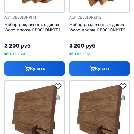
Арт. CB001ONKIT1
Арт. CB001ONKIT2
Набор разделочных досок
Набор разделочных досок
Woodinhome CB001ONKIT1,
Woodinhome CB001ONKIT2,
дуб
дуб
3 200 руб
3 200 руб
В наличии
В наличии
Купить
Купить