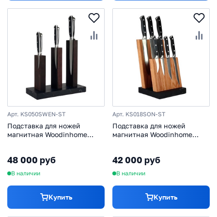
Арт. KS050SWEN-ST
Арт. KS018SON-ST
Подставка для ножей
Подставка для ножей
магнитная Woodinhome
магнитная Woodinhome
KS050SWEN-ST, венге/
KS018SON-ST, дуб/мрамор
мрамор
48 000 руб
42 000 руб
В наличии
В наличии
Купить
Купить