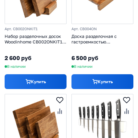
Арт. CB002ONKIT1
Арт. CB004ON
Набор разделочных досок
Доска разделочная с
Woodinhome CB002ONKIT1,
гастроемкостью
дуб
Woodinhome CB004ON, дуб
2 600 руб
6 500 руб
В наличии
В наличии
Купить
Купить