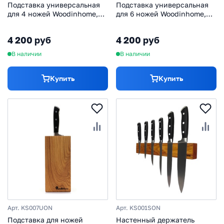
Подставка универсальная
Подставка универсальная
для 4 ножей Woodinhome,
для 6 ножей Woodinhome,
дуб
дуб
4 200 руб
4 200 руб
В наличии
В наличии
Купить
Купить
Арт. KS007UON
Арт. KS001SON
Подставка для ножей
Настенный держатель