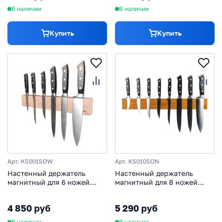
В наличии
В наличии
Купить
Купить
Арт. KS001SOW
Арт. KS010SON
Настенный держатель
Настенный держатель
магнитный для 6 ножей
магнитный для 8 ножей
Woodinhome KS001SOW 390
Woodinhome KS010SON, дуб
мм, дуб беленый
4 850 руб
5 290 руб
В наличии
В наличии