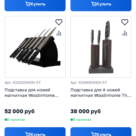
Купить
Купить
Арт. KS015SWEN-ST
Арт. KS040SWEN-ST
Подставка для ножей
Подставка для 4 ножей
магнитная Woodinhome
магнитная Woodinhome The
KS015SWEN-ST, венге/
Twins KS040SWEN-ST,
мрамор
венге/мрамор
52 000 руб
38 000 руб
В наличии
В наличии
Купить
Купить