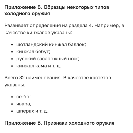
Приложение Б. Образцы некоторых типов
холодного оружия
Развивает определения из раздела 4. Например, в
качестве кинжалов указаны:
шотландский кинжал баллок;
кинжал бебут;
русский засапожный нож;
кинжал кама и т. д.
Всего 32 наименования. В качестве кастетов
указаны:
се-бо;
явара;
шперах и т. д.
Приложение В. Признаки холодного оружия