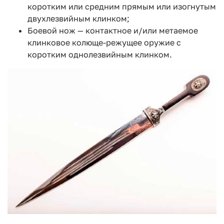
коротким или средним прямым или изогнутым
двухлезвийным клинком;
Боевой нож — контактное и/или метаемое
клинковое колюще-режущее оружие с
коротким однолезвийным клинком.