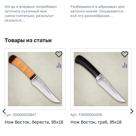
Когда я впервые попробовал
Разбираемся в абразивах для
заточить кухонный нож
заточки ножей. Оказывается,
самостоятельно, результат
всё это разнообразие...
оказался...
Товары из статьи
Арт. 00000003847
Арт. F0000004309
Нож Восток, береста, 95х18
Нож Восток, граб, 95х18