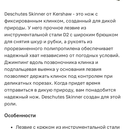
Deschutes Skinner от Kershaw - это нож с
фиксированным клинком, созданный для дикой
природы. У него прочное лезвие из
инструментальной стали D2 с широким брюшком
для снятия шкур и рубки, а рукоять из
прорезиненного полипропилена обеспечивает
надежный хват независимо от погодных условий.
Джимпинг вдоль позвоночника клинка и
подпальцевая выемка у основания лезвия
позволяют держать клинок под контролем при
деликатных порезах. Когда придет время
отправиться в дикую природу, вам понадобится
надежный нож. Deschutes Skinner создан для этой
роли.
Особенности
Лезвие с крюком из инструментальной стали