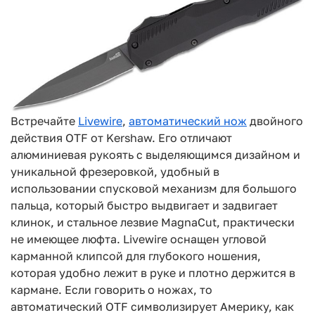
Встречайте
Livewire
,
автоматический нож
двойного
действия OTF от Kershaw. Его отличают
алюминиевая рукоять с выделяющимся дизайном и
уникальной фрезеровкой, удобный в
использовании спусковой механизм для большого
пальца, который быстро выдвигает и задвигает
клинок, и стальное лезвие MagnaCut, практически
не имеющее люфта. Livewire оснащен угловой
карманной клипсой для глубокого ношения,
которая удобно лежит в руке и плотно держится в
кармане. Если говорить о ножах, то
автоматический OTF символизирует Америку, как