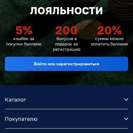
ЛОЯЛЬНОСТИ
5
%
200
20
%
кэшбек за
бонусов в
суммы можно
покупки баллами
подарок за
оплатить баллами
регистрацию
Войти или зарегистрироваться
Каталог
Покупателю