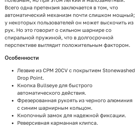
полезным, но при этом легкий и малозаметный.
Всего одна претензия заключается в том, что
автоматический механизм почти слишком мощный;
у некоторых пользователей он может выскочить из
рук. Но это говорит о сильном шарнире со
спиральной пружиной, что в долгосрочной
перспективе выглядит положительным фактором.
Особенности
Лезвие из CPM 20CV с покрытием Stonewashed
Drop Point.
Кнопка Bullseye для быстрого
автоматического действия.
Фрезерованная рукоять из черного алюминия
с синим шарнирным кольцом.
Кнопочный замок для надежной фиксации.
Реверсивная карманная клипса.