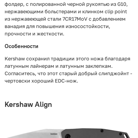
фолдер, с полированной черной рукоятью из G10,
нержавеющими больстерами и клинком clip point
из нержавеющей стали 7CR17MoV с добавлением
ванадия для повышения износостойкости,
прочности и жесткости.
Особенности
Kershaw сохранил традиции этого ножа благодаря
латунным лайнерам и латунным заклепкам.
Согласитесь, что этот старый добрый слипджойнт -
чертовски хороший EDC-нож.
Kershaw Align