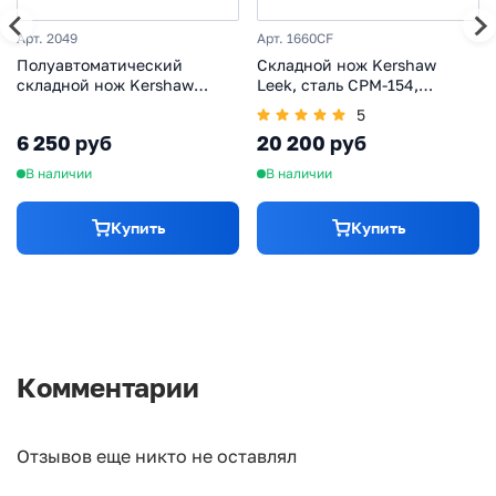
Арт. 2049
Арт. 1660CF
Полуавтоматический
Складной нож Kershaw
складной нож Kershaw
Leek, сталь CPM-154,
Lithium, сталь 8Cr13MoV,
рукоять карбон
5
рукоять термопластик GRN
6 250 руб
20 200 руб
В наличии
В наличии
Купить
Купить
Комментарии
Отзывов еще никто не оставлял