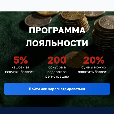
ПРОГРАММА
ЛОЯЛЬНОСТИ
5
%
200
20
%
кэшбек за
бонусов в
суммы можно
покупки баллами
подарок за
оплатить баллами
регистрацию
Войти или зарегистрироваться