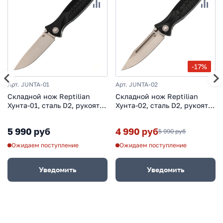
-17%
Арт. JUNTA-01
Арт. JUNTA-02
Складной нож Reptilian
Складной нож Reptilian
Хунта-01, сталь D2, рукоять
Хунта-02, сталь D2, рукоять
G10, черный
G10, черный
5 990 руб
4 990 руб
5 990 руб
Ожидаем поступление
Ожидаем поступление
Уведомить
Уведомить