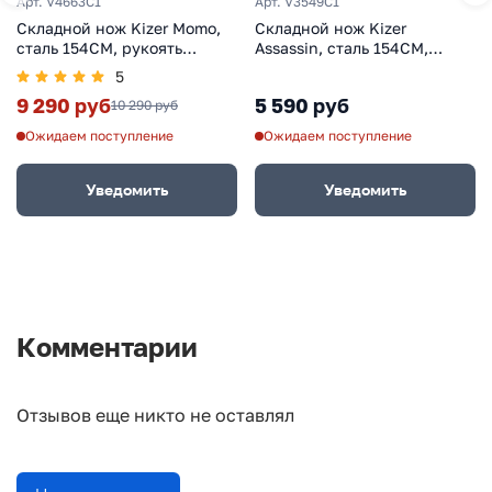
Арт. V4663C1
Арт. V3549C1
Складной нож Kizer Momo,
Складной нож Kizer
сталь 154CM, рукоять
Assassin, сталь 154CM,
алюминий
рукоять Micarta
5
9 290 руб
5 590 руб
10 290 руб
Ожидаем поступление
Ожидаем поступление
Уведомить
Уведомить
Комментарии
Отзывов еще никто не оставлял