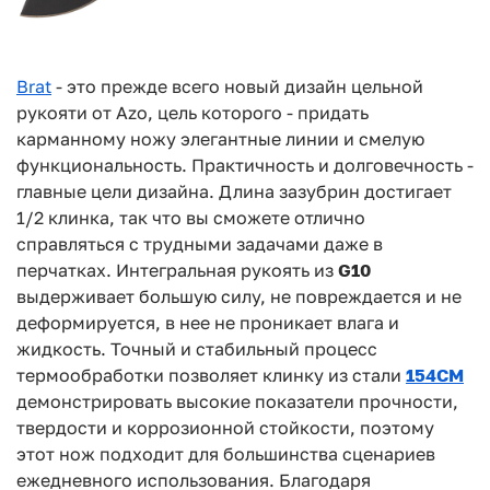
Brat
- это прежде всего новый дизайн цельной
рукояти от Azo, цель которого - придать
карманному ножу элегантные линии и смелую
функциональность. Практичность и
долговечность -
главные цели дизайна. Длина зазубрин достигает
1/2 клинка, так что вы
сможете отлично
справляться с трудными задачами даже в
перчатках. Интегральная рукоять
из
G10
выдерживает большую силу, не повреждается и не
деформируется, в нее не
проникает влага и
жидкость. Точный и стабильный процесс
термообработки позволяет
клинку из стали
154CM
демонстрировать высокие показатели прочности,
твердости и
коррозионной стойкости, поэтому
этот нож подходит для большинства сценариев
ежедневного использования. Благодаря