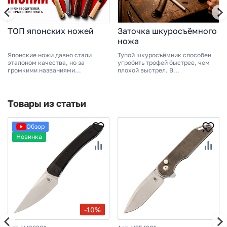
ТОП японских ножей
Заточка шкуросъёмного
ножа
Японские ножи давно стали
Тупой шкуросъёмник способен
эталоном качества, но за
угробить трофей быстрее, чем
громкими названиями...
плохой выстрел. В...
Товары из статьи
Обзор
Новинка
-10%