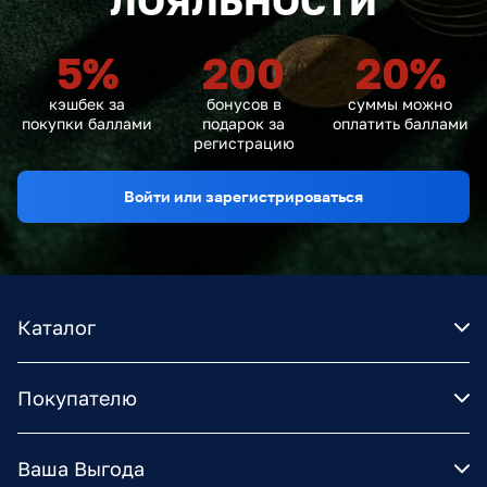
ЛОЯЛЬНОСТИ
5
%
200
20
%
кэшбек за
бонусов в
суммы можно
покупки баллами
подарок за
оплатить баллами
регистрацию
Войти или зарегистрироваться
Каталог
Покупателю
Ваша Выгода