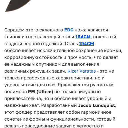
Сердцем этого складного
EDC
ножа является
клинок из нержавеющей стали
154CM
,
покрытый
гладкой черной отделкой. Сталь
154CM
обеспечивает исключительное сохранение
кромки,
коррозионную стойкость и прочность, что делает
ее надежным спутником для
выполнения
различных режущих задач.
Kizer Varatas
- это не
только превосходные
характеристики, но и
удовольствие для глаз. Яркая желтая рукоять из
полимера
PEI (Ultem)
не только
визуально
привлекательна, но и обеспечивает удобный и
надежный хват. Разработанный
Jacob Lundquist
,
этот фолдер представляет собой гармоничное
сочетание формы и
функциональности, готовый
решать повседневные задачи с легкостью и