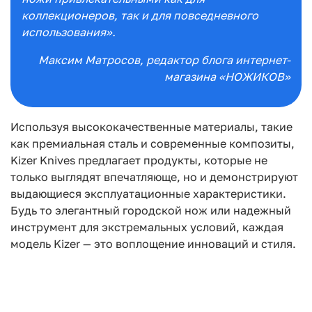
коллекционеров, так и для повседневного
использования».
Максим Матросов
, редактор блога интернет-
магазина «НОЖИКОВ»
Используя высококачественные материалы, такие
как премиальная сталь и современные
композиты,
Kizer Knives предлагает продукты, которые не
только выглядят впечатляюще, но
и демонстрируют
выдающиеся эксплуатационные характеристики.
Будь то элегантный
городской нож или надежный
инструмент для экстремальных условий, каждая
модель Kizer
— это воплощение инноваций и стиля.