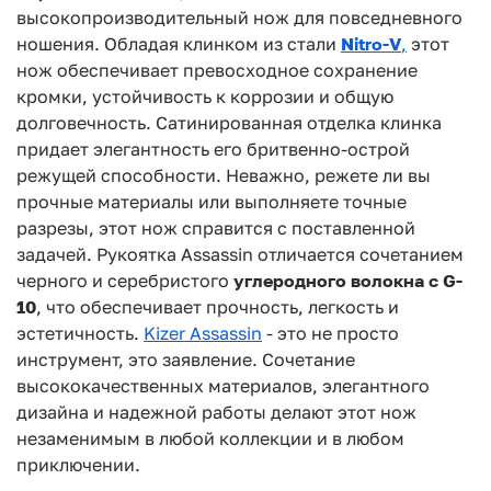
высокопроизводительный нож для повседневного
ношения. Обладая клинком из стали
Nitro-V
,
этот
нож обеспечивает превосходное
сохранение
кромки, устойчивость к коррозии и общую
долговечность. Сатинированная
отделка клинка
придает элегантность его бритвенно-острой
режущей способности. Неважно,
режете ли вы
прочные материалы или выполняете точные
разрезы, этот нож справится с
поставленной
задачей. Рукоятка Assassin отличается сочетанием
черного и серебристого
углеродного волокна с G-
10
, что обеспечивает прочность, легкость и
эстетичность.
Kizer
Assassin
- это не просто
инструмент, это заявление. Сочетание
высококачественных
материалов, элегантного
дизайна и надежной работы делают этот нож
незаменимым в
любой коллекции и в любом
приключении.