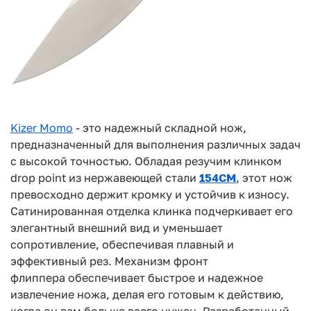
Kizer Momo
- это надежный складной нож,
предназначенный для
выполнения различных задач
с высокой точностью. Обладая резучим клинком
drop point из
нержавеющей стали
154CM
, этот нож
превосходно держит кромку и устойчив к износу.
Сатинированная отделка клинка подчеркивает его
элегантный внешний вид и уменьшает
сопротивление, обеспечивая плавный и
эффективный рез. Механизм фронт
флиппера
обеспечивает быстрое и надежное
извлечение ножа, делая его готовым к действию,
когда
он вам больше всего нужен. Разработанный