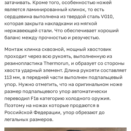
затачивать. Кроме того, особенностью ножей
является ламинированный клинок, то есть
сердцевина выполнена из твердой сталь VG10,
которая закрыта накладками из мягкой
нержавеющей стали. Что обеспечивает хороший
баланс между прочностью и резучестью.
Монтаж клинка сквозной, мощный хвостовик
проходит через всю рукоять, выполненную из
резинопластика Thermorun, и образует со стороны
хвоста ударный элемент. Длина рукояти составляет
113 мм, в передней части выполнен подпальцевый
упор. Нужно отметить, что на оригинальном ноже
размер подпальцевого упор автоматически
переводил F1в категорию холодного оружия.
Поэтому на ножах которые продаются в
Российской Федерации, упор обрезают до
легальных размеров.