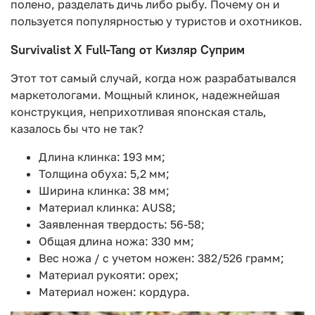
полено, разделать дичь либо рыбу. Почему он и
пользуется популярностью у туристов и охотников.
Survivalist X Full-Tang от Кизляр Суприм
Этот тот самый случай, когда нож разрабатывался
маркетологами. Мощный клинок, надежнейшая
конструкция, неприхотливая японская сталь,
казалось бы что не так?
Длина клинка: 193 мм;
Толщина обуха: 5,2 мм;
Ширина клинка: 38 мм;
Материал клинка: AUS8;
Заявленная твердость: 56-58;
Общая длина ножа: 330 мм;
Вес ножа / с учетом ножен: 382/526 грамм;
Материал рукояти: орех;
Материал ножен: кордура.