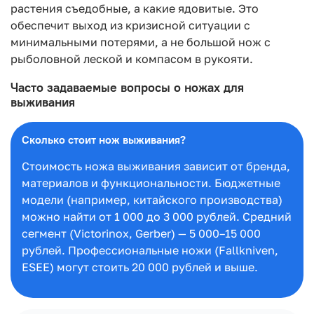
растения съедобные, а какие ядовитые. Это
обеспечит выход из кризисной ситуации с
минимальными потерями, а не большой нож с
рыболовной леской и компасом в рукояти.
Часто задаваемые вопросы о ножах для
выживания
Сколько стоит нож выживания?
Стоимость ножа выживания зависит от бренда,
материалов и функциональности. Бюджетные
модели (например, китайского производства)
можно найти от 1 000 до 3 000 рублей. Средний
сегмент (Victorinox, Gerber) — 5 000–15 000
рублей. Профессиональные ножи (Fallkniven,
ESEE) могут стоить 20 000 рублей и выше.