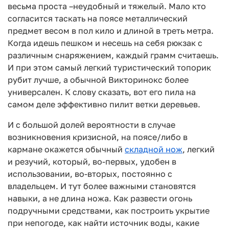
весьма проста –неудобный и тяжелый. Мало кто
согласится таскать на поясе металлический
предмет весом в пол кило и длиной в треть метра.
Когда идешь пешком и несешь на себя рюкзак с
различным снаряжением, каждый грамм считаешь.
И при этом самый легкий туристический топорик
рубит лучше, а обычной Викторинокс более
универсален. К слову сказать, вот его пила на
самом деле эффективно пилит ветки деревьев.
И с большой долей вероятности в случае
возникновения кризисной, на поясе/либо в
кармане окажется обычный
складной нож
, легкий
и резучий, который, во-первых, удобен в
использовании, во-вторых, постоянно с
владельцем. И тут более важными становятся
навыки, а не длина ножа. Как развести огонь
подручными средствами, как построить укрытие
при непогоде, как найти источник воды, какие