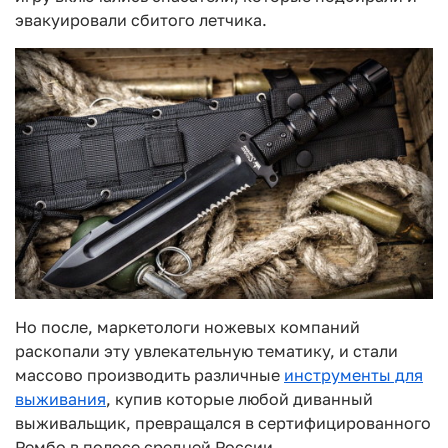
эвакуировали сбитого летчика.
Но после, маркетологи ножевых компаний
раскопали эту увлекательную тематику, и стали
массово производить различные
инструменты для
выживания
, купив которые любой диванный
выживальщик, превращался в сертифицированного
Рембо в полосе средней России.