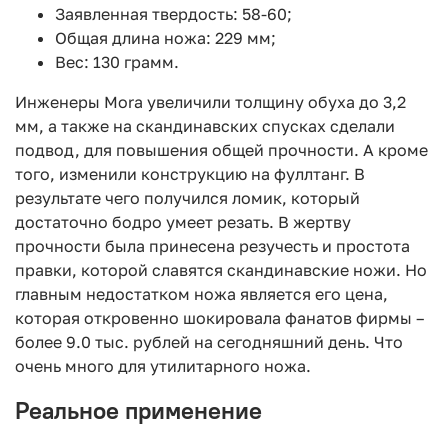
Заявленная твердость: 58-60;
Общая длина ножа: 229 мм;
Вес: 130 грамм.
Инженеры Mora увеличили толщину обуха до 3,2
мм, а также на скандинавских спусках сделали
подвод, для повышения общей прочности. А кроме
того, изменили конструкцию на фуллтанг. В
результате чего получился ломик, который
достаточно бодро умеет резать. В жертву
прочности была принесена резучесть и простота
правки, которой славятся скандинавские ножи. Но
главным недостатком ножа является его цена,
которая откровенно шокировала фанатов фирмы –
более 9.0 тыс. рублей на сегодняшний день. Что
очень много для утилитарного ножа.
Реальное применение