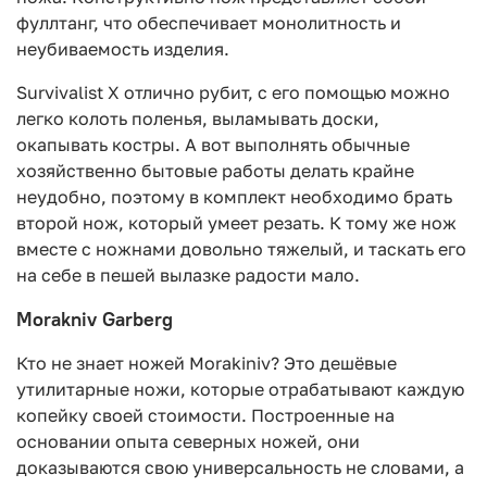
фуллтанг, что обеспечивает монолитность и
неубиваемость изделия.
Survivalist X отлично рубит, с его помощью можно
легко колоть поленья, выламывать доски,
окапывать костры. А вот выполнять обычные
хозяйственно бытовые работы делать крайне
неудобно, поэтому в комплект необходимо брать
второй нож, который умеет резать. К тому же нож
вместе с ножнами довольно тяжелый, и таскать его
на себе в пешей вылазке радости мало.
Morakniv Garberg
Кто не знает ножей Morakiniv? Это дешёвые
утилитарные ножи, которые отрабатывают каждую
копейку своей стоимости. Построенные на
основании опыта северных ножей, они
доказываются свою универсальность не словами, а