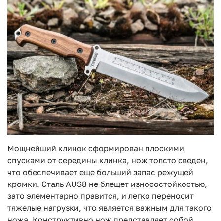
Мощнейший клинок сформирован плоскими
спусками от середины клинка, нож толсто сведен,
что обеспечивает еще больший запас режущей
кромки. Сталь AUS8 не блещет износостойкостью,
зато элементарно правится, и легко переносит
тяжелые нагрузки, что является важным для такого
ножа. Конструктивно нож представляет собой