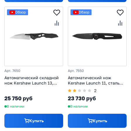
Обзор
Обзор
Арт. 7650
Арт. 7550
Автоматический складной
Автоматический нож
нож Kershaw Launch 13,
Kershaw Launch 11, сталь
сталь CPM154, рукоять
CPM-154, рукоять
2
алюминий
алюминий, черный
25 750 руб
23 730 руб
В наличии
В наличии
Купить
Купить