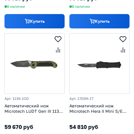
В наличии
В наличии
Купить
Купить
Арт. 1136-1OD
Арт. 1703M-1T
Автоматический нож
Автоматический нож
Microtech LUDT Gen III 1136-
Microtech Hera II Mini S/E
1OD, сталь M390MK, рукоять
1703M-1T, сталь M390MK,
алюминий, зеленый
рукоять алюминий, черный
59 670 руб
54 810 руб