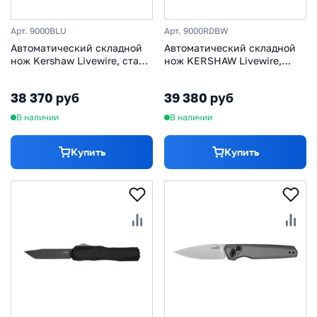
Арт. 9000BLU
Арт. 9000RDBW
Автоматический складной
Автоматический складной
нож Kershaw Livewire, сталь
нож KERSHAW Livewire,
CPM MagnaCut, рукоять
сталь Magnacut, рукоять
алюминий, синий
алюминий, красный
38 370 руб
39 380 руб
В наличии
В наличии
Купить
Купить