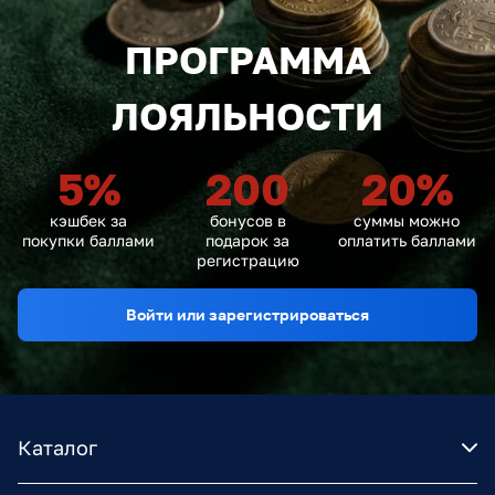
ПРОГРАММА
ЛОЯЛЬНОСТИ
5
%
200
20
%
кэшбек за
бонусов в
суммы можно
покупки баллами
подарок за
оплатить баллами
регистрацию
Войти или зарегистрироваться
Каталог