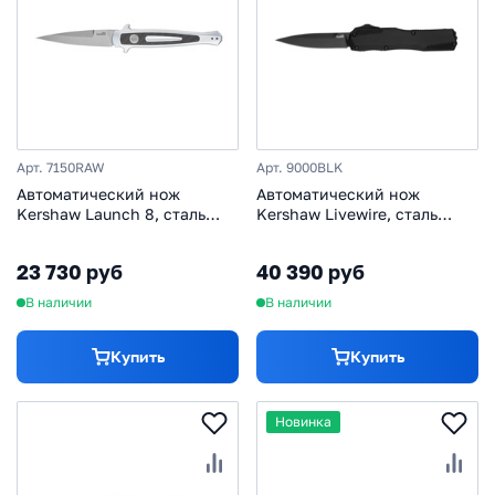
Арт. 7150RAW
Арт. 9000BLK
Автоматический нож
Автоматический нож
Kershaw Launch 8, сталь
Kershaw Livewire, сталь
CPM 154, рукоять
Magnacut, рукоять
алюминий/карбон
алюминий
23 730 руб
40 390 руб
В наличии
В наличии
Купить
Купить
Новинка