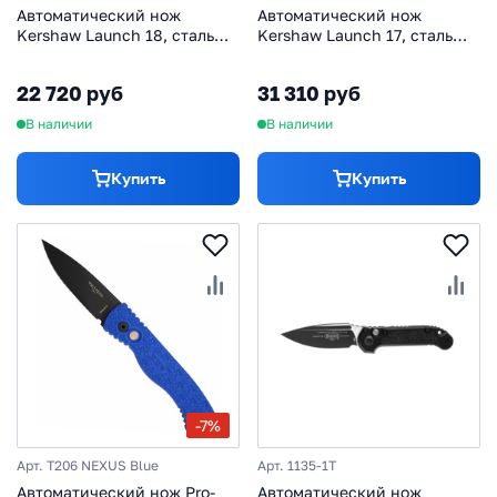
Автоматический нож
Автоматический нож
Kershaw Launch 18, сталь
Kershaw Launch 17, сталь
CPM-154, рукоять
дамаск, рукоять
алюминий, зеленый
алюминий/G10
22 720 руб
31 310 руб
В наличии
В наличии
Купить
Купить
-7%
Арт. T206 NEXUS Blue
Арт. 1135-1T
Автоматический нож Pro-
Автоматический нож