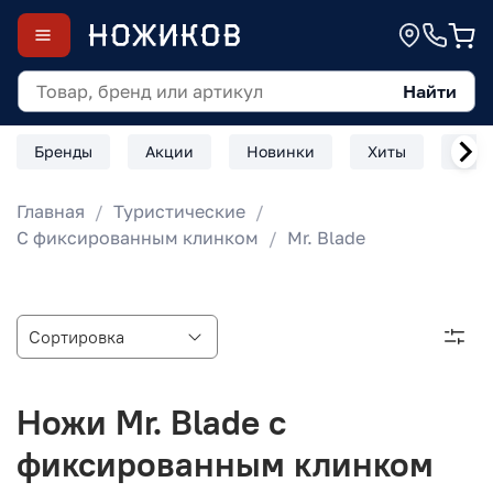
Найти
Бренды
Акции
Новинки
Хиты
Скл
Главная
Туристические
С фиксированным клинком
Mr. Blade
Ножи Mr. Blade с
фиксированным клинком