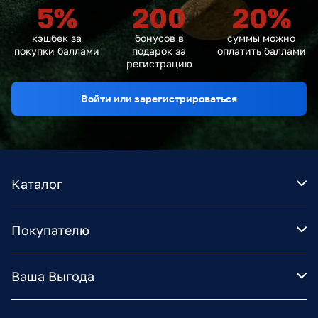
5
%
200
20
%
кэшбек за
бонусов в
суммы можно
покупки баллами
подарок за
оплатить баллами
регистрацию
Войти или зарегистрироваться
Каталог
Покупателю
Ваша Выгода