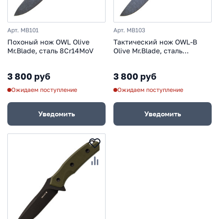
Арт. MB101
Арт. MB103
Похоный нож OWL Olive
Тактический нож OWL-B
Mr.Blade, сталь 8Cr14MoV
Olive Mr.Blade, сталь
8Cr14MoV
3 800 руб
3 800 руб
Ожидаем поступление
Ожидаем поступление
Уведомить
Уведомить