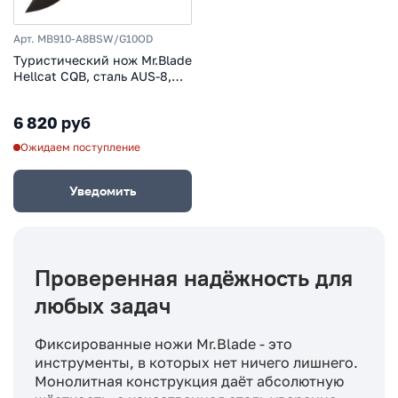
Арт. MB910-A8BSW/G10OD
Туристический нож Mr.Blade
Hellcat CQB, сталь AUS-8,
рукоять G10 олива
6 820 руб
Ожидаем поступление
Уведомить
Проверенная надёжность для
любых задач
Фиксированные ножи Mr.Blade - это
инструменты, в которых нет ничего лишнего.
Монолитная конструкция даёт абсолютную