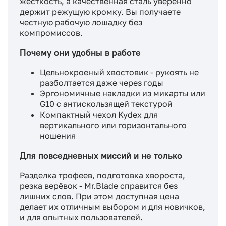
жёсткость, а качественная сталь уверенно
держит режущую кромку. Вы получаете
честную рабочую лошадку без
компромиссов.
Почему они удобны в работе
Цельнокроеный хвостовик - рукоять не
разболтается даже через годы
Эргономичные накладки из микарты или
G10 с антискользящей текстурой
Компактный чехол Kydex для
вертикального или горизонтального
ношения
Для повседневных миссий и не только
Разделка трофеев, подготовка хвороста,
резка верёвок - Mr.Blade справится без
лишних слов. При этом доступная цена
делает их отличным выбором и для новичков,
и для опытных пользователей.