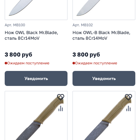
Арт. MB100
Арт. MB102
Нож OWL Black Mr.Blade,
Нож OWL-B Black Mr.Blade,
сталь 8Cr14MoV
сталь 8Cr14MoV
3 800 руб
3 800 руб
Ожидаем поступление
Ожидаем поступление
Уведомить
Уведомить