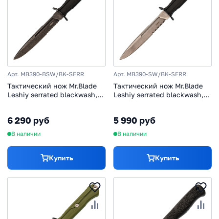
Арт. MB390-BSW/BK-SERR
Арт. MB390-SW/BK-SERR
Тактический нож Mr.Blade
Тактический нож Mr.Blade
Leshiy serrated blackwash,
Leshiy serrated blackwash,
сталь AUS-8, рукоять Black
сталь AUS-8, рукоять Black
Elastron
Elastron
6 290 руб
5 990 руб
В наличии
В наличии
Купить
Купить