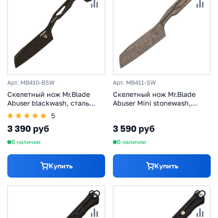
Арт. MB410-BSW
Арт. MB411-SW
Скелетный нож Mr.Blade
Скелетный нож Mr.Blade
Abuser blackwash, сталь
Abuser Mini stonewash,
AUS-8
сталь AUS-8
5
3 390 руб
3 590 руб
В наличии
В наличии
Купить
Купить