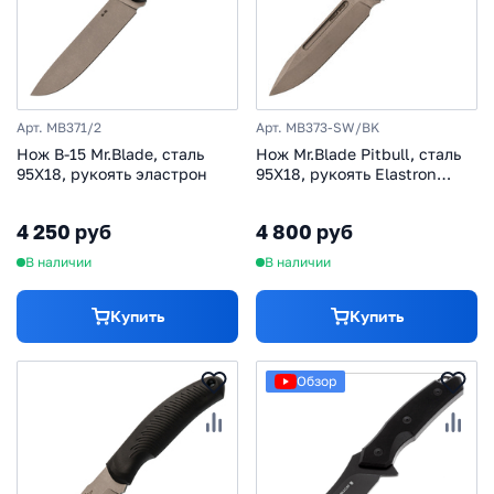
Арт. MB371/2
Арт. MB373-SW/BK
Нож B-15 Mr.Blade, сталь
Нож Mr.Blade Pitbull, сталь
95Х18, рукоять эластрон
95X18, рукоять Elastron
Black
4 250 руб
4 800 руб
В наличии
В наличии
Купить
Купить
Обзор