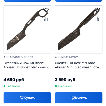
Арт. MB410LE-GHOST
Арт. MB411-BSW
Скелетный нож Mr.Blade
Скелетный нож Mr.Blade
Abuser LE Ghost blackwash,
Abuser Mini blackwash, сталь
сталь AUS-8
AUS-8
4 690 руб
3 590 руб
В наличии
В наличии
Купить
Купить