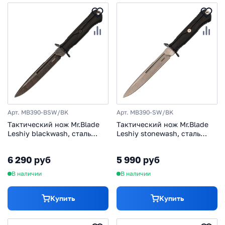
Арт. MB390-BSW/BK
Арт. MB390-SW/BK
Тактический нож Mr.Blade
Тактический нож Mr.Blade
Leshiy blackwash, сталь
Leshiy stonewash, сталь
AUS-8, рукоять Black
AUS-8, рукоять Black
Elastron
Elastron
6 290 руб
5 990 руб
В наличии
В наличии
Купить
Купить