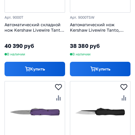
Арт. 9000T
Арт. 9000TSW
Автоматический складной
Автоматический нож
нож Kershaw Livewire Tanto,
Kershaw Livewire Tanto,
сталь Magnacut, рукоять
сталь Magnacut, рукоять
алюминий, черный
алюминий, черный
40 390 руб
38 380 руб
В наличии
В наличии
Купить
Купить