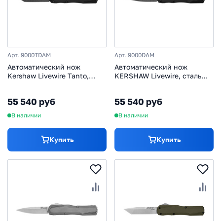
Арт. 9000TDAM
Арт. 9000DAM
Автоматический нож
Автоматический нож
Kershaw Livewire Tanto,
KERSHAW Livewire, сталь
сталь дамаск, рукоять
дамаск, рукоять алюминий
алюминий
55 540 руб
55 540 руб
В наличии
В наличии
Купить
Купить