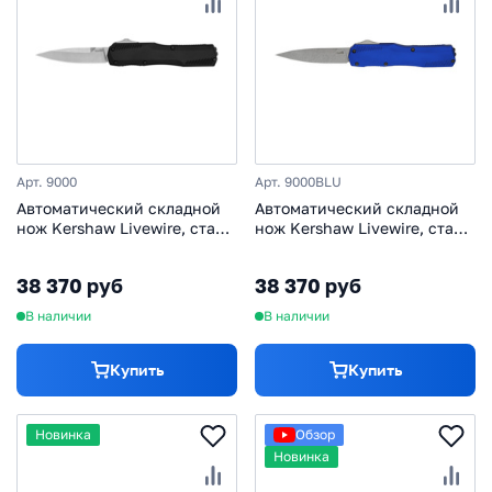
Арт. 9000
Арт. 9000BLU
Автоматический складной
Автоматический складной
нож Kershaw Livewire, сталь
нож Kershaw Livewire, сталь
Magnacut, рукоять
CPM MagnaCut, рукоять
алюминий
алюминий, синий
38 370 руб
38 370 руб
В наличии
В наличии
Купить
Купить
Новинка
Обзор
Новинка