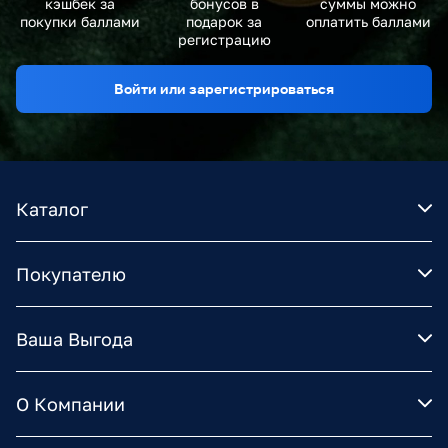
кэшбек за
бонусов в
суммы можно
покупки баллами
подарок за
оплатить баллами
регистрацию
Войти или зарегистрироваться
Каталог
Покупателю
Ваша Выгода
О Компании