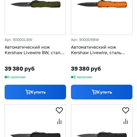
Арт. 9000OLBW
Арт. 9000ORBW
Автоматический нож
Автоматический нож
Kershaw Livewire BW, сталь
Kershaw Livewire, сталь
Magnacut, рукоять
MagnaCut, рукоять
алюминий, олива
алюминий
39 380 руб
39 380 руб
В наличии
В наличии
Купить
Купить