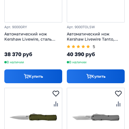
Арт. 9000GRY
Арт. 9000TOLSW
Автоматический нож
Автоматический нож
Kershaw Livewire, сталь
Kershaw Livewire Tanto,
Magnacut, рукоять
сталь Magnacut, рукоять
5
алюминий, серый
алюминий, олива
38 370 руб
40 390 руб
В наличии
В наличии
Купить
Купить