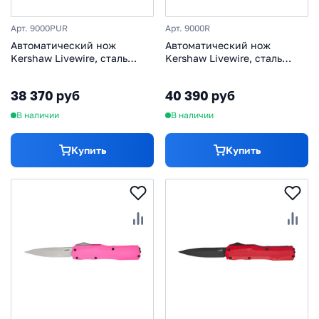
Арт. 9000PUR
Арт. 9000R
Автоматический нож
Автоматический нож
Kershaw Livewire, сталь
Kershaw Livewire, сталь
MagnaCut, рукоять
MagnaCut, рукоять
алюминий, фиолетовый
алюминий, черный
38 370 руб
40 390 руб
В наличии
В наличии
Купить
Купить