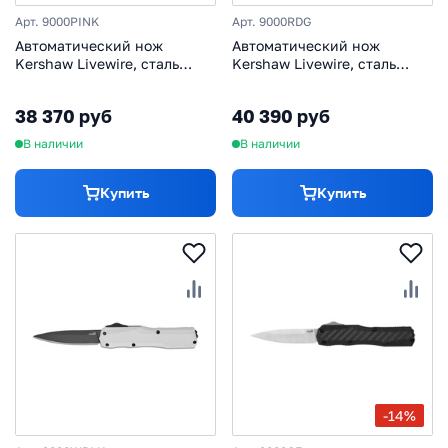
Арт. 9000PINK
Арт. 9000RDG
Автоматический нож
Автоматический нож
Kershaw Livewire, сталь
Kershaw Livewire, сталь
Magnacut, рукоять
MagnaCut, рукоять
алюминий, розовый
алюминий/G10, красный
38 370 руб
40 390 руб
В наличии
В наличии
Купить
Купить
-14%