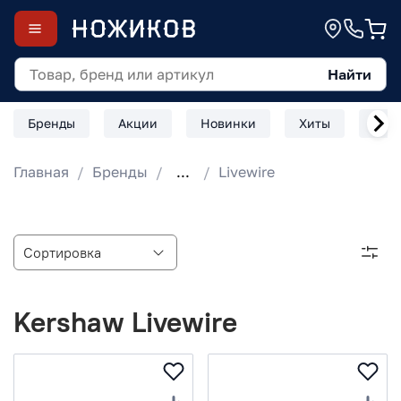
Найти
Бренды
Акции
Новинки
Хиты
Скл
Главная
Бренды
...
Livewire
Kershaw Livewire